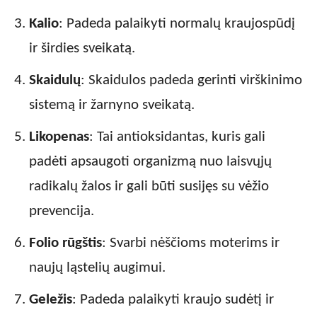
Kalio
: Padeda palaikyti normalų kraujospūdį
ir širdies sveikatą.
Skaidulų
: Skaidulos padeda gerinti virškinimo
sistemą ir žarnyno sveikatą.
Likopenas
: Tai antioksidantas, kuris gali
padėti apsaugoti organizmą nuo laisvųjų
radikalų žalos ir gali būti susijęs su vėžio
prevencija.
Folio rūgštis
: Svarbi nėščioms moterims ir
naujų ląstelių augimui.
Geležis
: Padeda palaikyti kraujo sudėtį ir