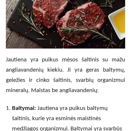
Jautiena yra puikus mėsos šaltinis su mažu
angliavandenių kiekiu. Ji yra geras baltymų,
geležies ir cinko šaltinis, svarbių organizmui
mineralų. Maistas be angliavandenių:
Baltymai:
Jautiena yra puikus baltymų
šaltinis, kurie yra esminės maistinės
medžiagos organizmui. Baltymai yra svarbūs