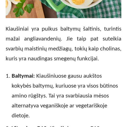
Kiaušiniai yra puikus baltymų šaltinis, turintis
mažai angliavandenių. Jie taip pat suteikia
svarbių maistinių medžiagų, tokių kaip cholinas,
kuris yra naudingas smegenų funkcijai.
Baltymai:
Kiaušiniuose gausu aukštos
kokybės baltymų, kuriuose yra visos būtinos
amino rūgštys. Tai yra svarbiausia mėsos
alternatyva veganiškoje ar vegetariškoje
dietoje.