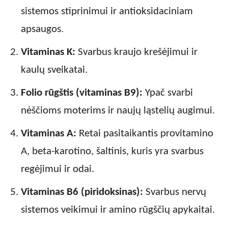
sistemos stiprinimui ir antioksidaciniam
apsaugos.
Vitaminas K:
Svarbus kraujo krešėjimui ir
kaulų sveikatai.
Folio rūgštis (vitaminas B9):
Ypač svarbi
nėščioms moterims ir naujų ląstelių augimui.
Vitaminas A:
Retai pasitaikantis provitamino
A, beta-karotino, šaltinis, kuris yra svarbus
regėjimui ir odai.
Vitaminas B6 (piridoksinas):
Svarbus nervų
sistemos veikimui ir amino rūgščių apykaitai.