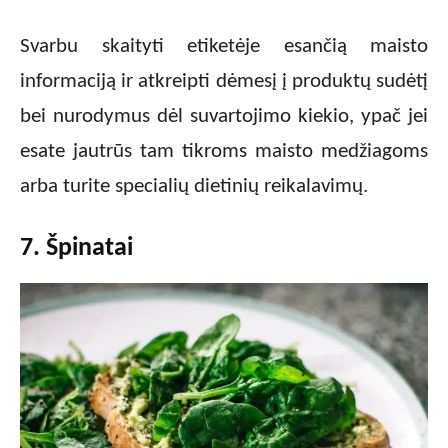
Svarbu skaityti etiketėje esančią maisto
informaciją ir atkreipti dėmesį į produktų sudėtį
bei nurodymus dėl suvartojimo kiekio, ypač jei
esate jautrūs tam tikroms maisto medžiagoms
arba turite specialių dietinių reikalavimų.
7. Špinatai