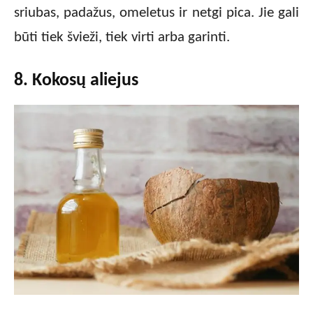
sriubas, padažus, omeletus ir netgi pica. Jie gali
būti tiek švieži, tiek virti arba garinti.
8. Kokosų aliejus