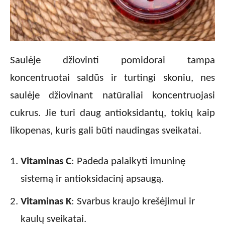
Saulėje džiovinti pomidorai tampa
koncentruotai saldūs ir turtingi skoniu, nes
saulėje džiovinant natūraliai koncentruojasi
cukrus. Jie turi daug antioksidantų, tokių kaip
likopenas, kuris gali būti naudingas sveikatai.
Vitaminas C
: Padeda palaikyti imuninę
sistemą ir antioksidacinį apsaugą.
Vitaminas K
: Svarbus kraujo krešėjimui ir
kaulų sveikatai.