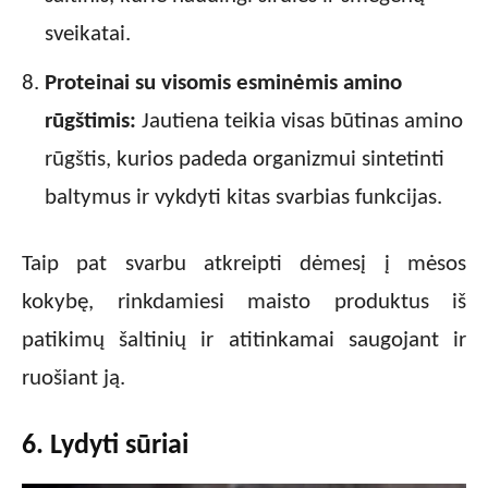
sveikatai.
Proteinai su visomis esminėmis amino
rūgštimis:
Jautiena teikia visas būtinas amino
rūgštis, kurios padeda organizmui sintetinti
baltymus ir vykdyti kitas svarbias funkcijas.
Taip pat svarbu atkreipti dėmesį į mėsos
kokybę, rinkdamiesi maisto produktus iš
patikimų šaltinių ir atitinkamai saugojant ir
ruošiant ją.
6. Lydyti sūriai