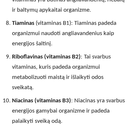
ir baltymų apykaitai organizme.
Tiaminas
(vitaminas B1): Tiaminas padeda
organizmui naudoti angliavandenius kaip
energijos šaltinį.
Riboflavinas (vitaminas B2)
: Tai svarbus
vitaminas, kuris padeda organizmui
metabolizuoti maistą ir išlaikyti odos
sveikatą.
Niacinas (vitaminas B3)
: Niacinas yra svarbus
energijos gamybai organizme ir padeda
palaikyti sveiką odą.