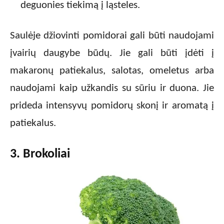
deguonies tiekimą į ląsteles.
Saulėje džiovinti pomidorai gali būti naudojami
įvairių daugybe būdų. Jie gali būti įdėti į
makaronų patiekalus, salotas, omeletus arba
naudojami kaip užkandis su sūriu ir duona. Jie
prideda intensyvų pomidorų skonį ir aromatą į
patiekalus.
3. Brokoliai