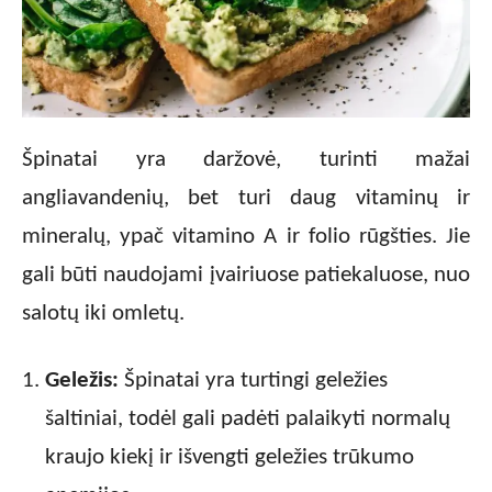
Špinatai yra daržovė, turinti mažai
angliavandenių, bet turi daug vitaminų ir
mineralų, ypač vitamino A ir folio rūgšties. Jie
gali būti naudojami įvairiuose patiekaluose, nuo
salotų iki omletų.
Geležis:
Špinatai yra turtingi geležies
šaltiniai, todėl gali padėti palaikyti normalų
kraujo kiekį ir išvengti geležies trūkumo