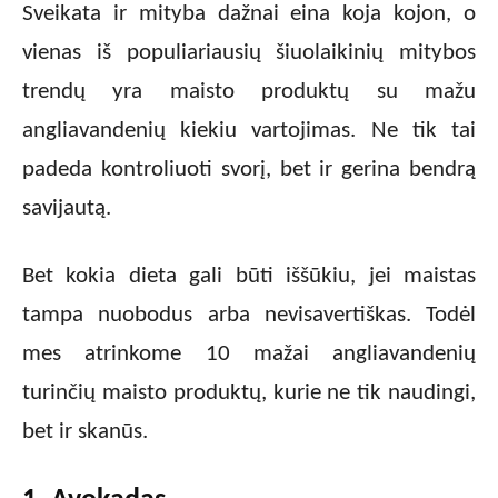
Sveikata ir mityba dažnai eina koja kojon, o
vienas iš populiariausių šiuolaikinių mitybos
trendų yra maisto produktų su mažu
angliavandenių kiekiu vartojimas. Ne tik tai
padeda kontroliuoti svorį, bet ir gerina bendrą
savijautą.
Bet kokia dieta gali būti iššūkiu, jei maistas
tampa nuobodus arba nevisavertiškas. Todėl
mes atrinkome 10 mažai angliavandenių
turinčių maisto produktų, kurie ne tik naudingi,
bet ir skanūs.