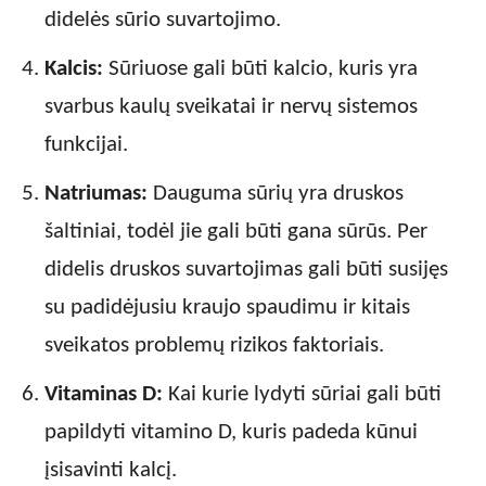
didelės sūrio suvartojimo.
Kalcis:
Sūriuose gali būti kalcio, kuris yra
svarbus kaulų sveikatai ir nervų sistemos
funkcijai.
Natriumas:
Dauguma sūrių yra druskos
šaltiniai, todėl jie gali būti gana sūrūs. Per
didelis druskos suvartojimas gali būti susijęs
su padidėjusiu kraujo spaudimu ir kitais
sveikatos problemų rizikos faktoriais.
Vitaminas D:
Kai kurie lydyti sūriai gali būti
papildyti vitamino D, kuris padeda kūnui
įsisavinti kalcį.