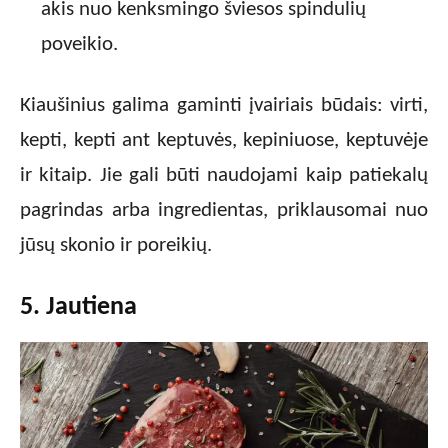
akis nuo kenksmingo šviesos spindulių
poveikio.
Kiaušinius galima gaminti įvairiais būdais: virti,
kepti, kepti ant keptuvės, kepiniuose, keptuvėje
ir kitaip. Jie gali būti naudojami kaip patiekalų
pagrindas arba ingredientas, priklausomai nuo
jūsų skonio ir poreikių.
5. Jautiena