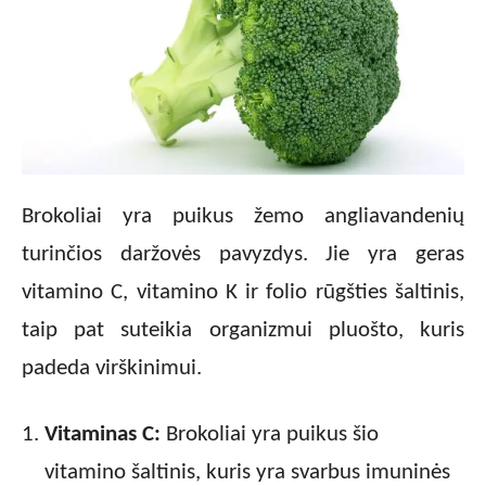
Brokoliai yra puikus žemo angliavandenių
turinčios daržovės pavyzdys. Jie yra geras
vitamino C, vitamino K ir folio rūgšties šaltinis,
taip pat suteikia organizmui pluošto, kuris
padeda virškinimui.
Vitaminas C:
Brokoliai yra puikus šio
vitamino šaltinis, kuris yra svarbus imuninės