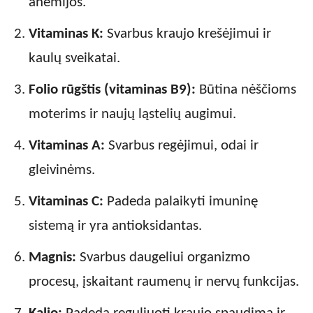
anemijos.
Vitaminas K:
Svarbus kraujo krešėjimui ir
kaulų sveikatai.
Folio rūgštis (vitaminas B9):
Būtina nėščioms
moterims ir naujų ląstelių augimui.
Vitaminas A:
Svarbus regėjimui, odai ir
gleivinėms.
Vitaminas C:
Padeda palaikyti imuninę
sistemą ir yra antioksidantas.
Magnis:
Svarbus daugeliui organizmo
procesų, įskaitant raumenų ir nervų funkcijas.