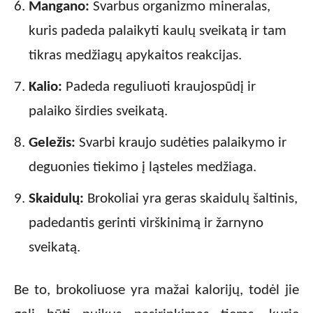
Mangano:
Svarbus organizmo mineralas,
kuris padeda palaikyti kaulų sveikatą ir tam
tikras medžiagų apykaitos reakcijas.
Kalio:
Padeda reguliuoti kraujospūdį ir
palaiko širdies sveikatą.
Geležis:
Svarbi kraujo sudėties palaikymo ir
deguonies tiekimo į ląsteles medžiaga.
Skaidulų:
Brokoliai yra geras skaidulų šaltinis,
padedantis gerinti virškinimą ir žarnyno
sveikatą.
Be to, brokoliuose yra mažai kalorijų, todėl jie