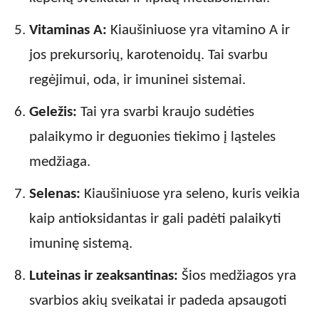
Vitaminas A:
Kiaušiniuose yra vitamino A ir
jos prekursorių, karotenoidų. Tai svarbu
regėjimui, oda, ir imuninei sistemai.
Geležis:
Tai yra svarbi kraujo sudėties
palaikymo ir deguonies tiekimo į ląsteles
medžiaga.
Selenas:
Kiaušiniuose yra seleno, kuris veikia
kaip antioksidantas ir gali padėti palaikyti
imuninę sistemą.
Luteinas ir zeaksantinas:
Šios medžiagos yra
svarbios akių sveikatai ir padeda apsaugoti