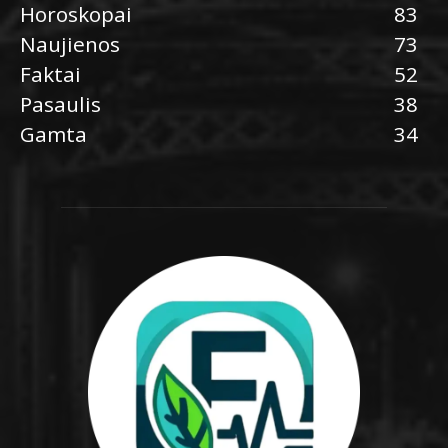
Horoskopai
83
Naujienos
73
Faktai
52
Pasaulis
38
Gamta
34