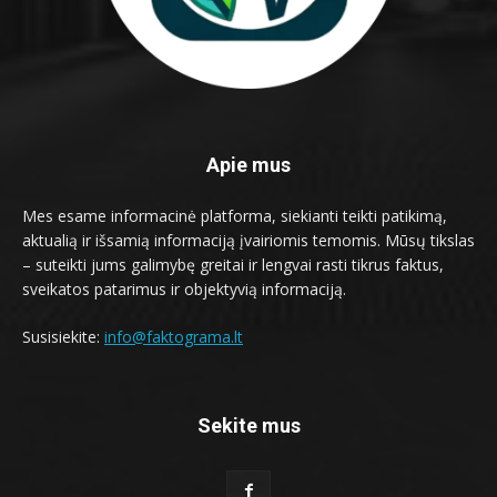
Apie mus
Mes esame informacinė platforma, siekianti teikti patikimą,
aktualią ir išsamią informaciją įvairiomis temomis. Mūsų tikslas
– suteikti jums galimybę greitai ir lengvai rasti tikrus faktus,
sveikatos patarimus ir objektyvią informaciją.
Susisiekite:
info@faktograma.lt
Sekite mus