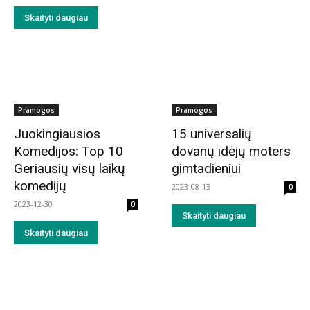
Skaityti daugiau
Pramogos
Pramogos
Juokingiausios
15 universalių
Komedijos: Top 10
dovanų idėjų moters
Geriausių visų laikų
gimtadieniui
komedijų
2023-08-13
0
2023-12-30
0
Skaityti daugiau
Skaityti daugiau