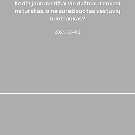
Kodėl jaunavedžiai vis dažniau renkasi
natūralias, o ne surežisuotas vestuvių
nuotraukas?
2026-06-02