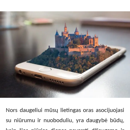
Nors daugeliui mūsų lietingas oras asocijuojasi
su niūrumu ir nuoboduliu, yra daugybė būdų,