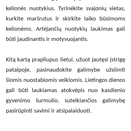
kelionės nuotykius. Tyrinėkite svajonių vietas,
kurkite maršrutus ir skirkite laiko būsimoms
kelionėms. Artėjančių nuotykių laukimas gali
būti jaudinantis ir motyvuojantis.
Kitą kartą prapliupus lietui, užuot jautęsi įstrigę
patalpoje, pasinaudokite galimybe užsiimti
šiomis nuostabiomis veiklomis. Lietingos dienos
gali būti laukiamas atokvėpis nuo kasdienio
gyvenimo šurmulio, suteikiančios galimybę
pasirūpinti savimi ir atsipalaiduoti.