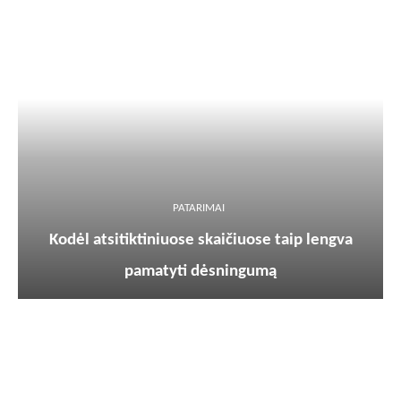
PATARIMAI
Kodėl atsitiktiniuose skaičiuose taip lengva
pamatyti dėsningumą