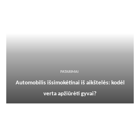
PATARIMAI
Automobilis išsimokėtinai iš aikštelės: kodėl
verta apžiūrėti gyvai?