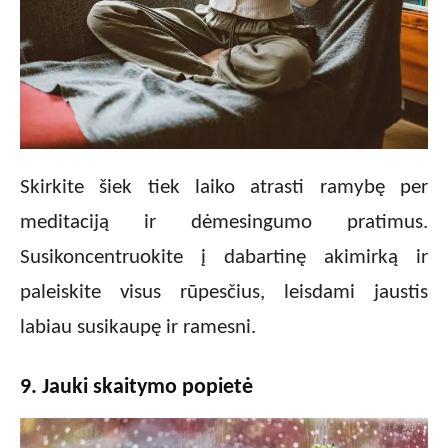
Skirkite šiek tiek laiko atrasti ramybę per
meditaciją ir dėmesingumo pratimus.
Susikoncentruokite į dabartinę akimirką ir
paleiskite visus rūpesčius, leisdami jaustis
labiau susikaupę ir ramesni.
9. Jauki skaitymo popietė