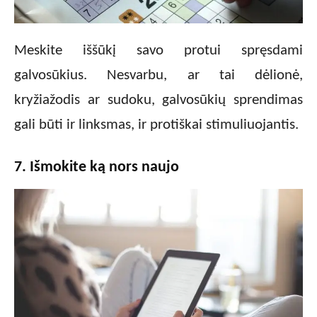
Meskite iššūkį savo protui spręsdami
galvosūkius. Nesvarbu, ar tai dėlionė,
kryžiažodis ar sudoku, galvosūkių sprendimas
gali būti ir linksmas, ir protiškai stimuliuojantis.
7. Išmokite ką nors naujo