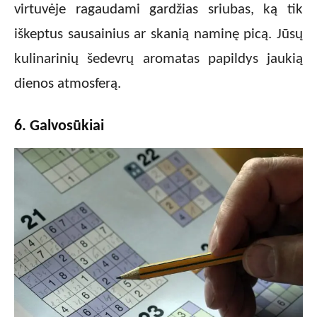
virtuvėje ragaudami gardžias sriubas, ką tik
iškeptus sausainius ar skanią naminę picą. Jūsų
kulinarinių šedevrų aromatas papildys jaukią
dienos atmosferą.
6. Galvosūkiai