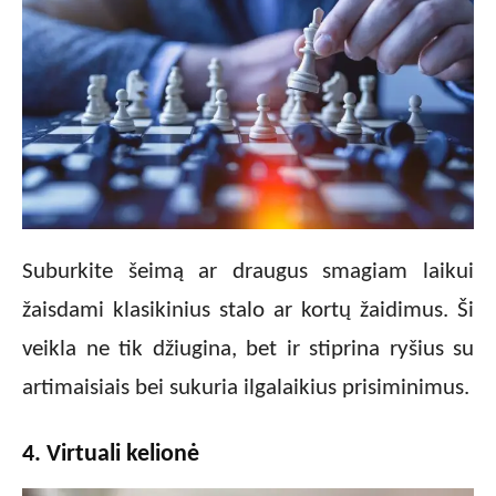
Suburkite šeimą ar draugus smagiam laikui
žaisdami klasikinius stalo ar kortų žaidimus. Ši
veikla ne tik džiugina, bet ir stiprina ryšius su
artimaisiais bei sukuria ilgalaikius prisiminimus.
4. Virtuali kelionė