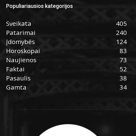
Populiariausios kategorijos
Sveikata
405
Patarimai
240
Įdomybės
124
Horoskopai
83
Naujienos
73
Faktai
52
Pasaulis
38
Gamta
34