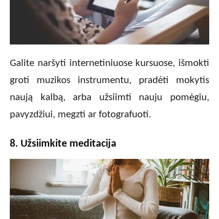
Galite naršyti internetiniuose kursuose, išmokti
groti muzikos instrumentu, pradėti mokytis
naują kalbą, arba užsiimti nauju pomėgiu,
pavyzdžiui, megzti ar fotografuoti.
8. Užsiimkite meditacija