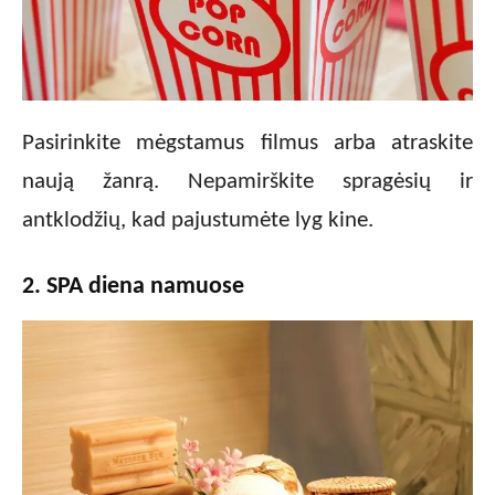
Pasirinkite mėgstamus filmus arba atraskite
naują žanrą. Nepamirškite spragėsių ir
antklodžių, kad pajustumėte lyg kine.
2. SPA diena namuose