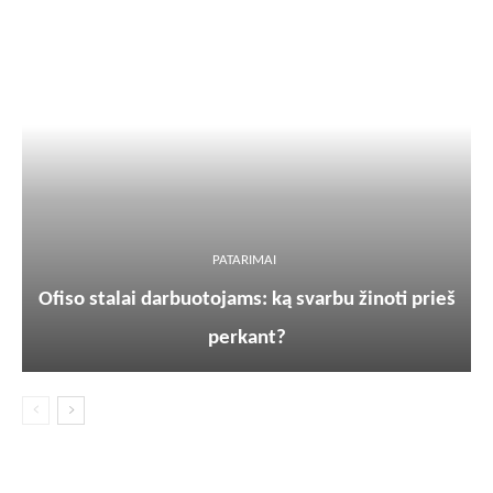
PATARIMAI
Ofiso stalai darbuotojams: ką svarbu žinoti prieš
perkant?