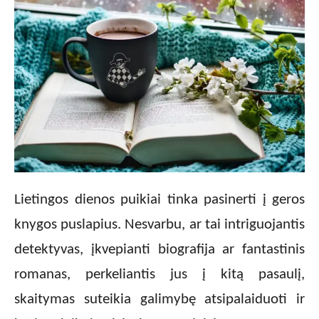
Lietingos dienos puikiai tinka pasinerti į geros
knygos puslapius. Nesvarbu, ar tai intriguojantis
detektyvas, įkvepianti biografija ar fantastinis
romanas, perkeliantis jus į kitą pasaulį,
skaitymas suteikia galimybę atsipalaiduoti ir