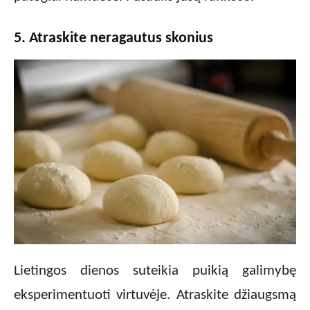
5. Atraskite neragautus skonius
Lietingos dienos suteikia puikią galimybę
eksperimentuoti virtuvėje. Atraskite džiaugsmą