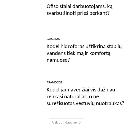
Ofiso stalai darbuotojams: ką
svarbu žinoti prieš perkant?
PATARIMAI
Kodėl hidroforas užtikrina stabilų
vandens tiekimą ir komfortą
namuose?
PRAMOGOS
Kodėl jaunavedžiai vis dažniau
renkasi natūralias, o ne
surežisuotas vestuvių nuotraukas?
Užkrauti daugiau