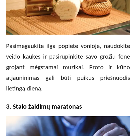
Pasimėgaukite ilga popiete vonioje, naudokite
veido kaukes ir pasirūpinkite savo grožiu fone
grojant mėgstamai muzikai. Proto ir kūno
atjauninimas gali būti puikus priešnuodis
lietingą dieną.
3. Stalo žaidimų maratonas