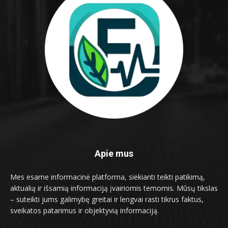
Apie mus
Mes esame informacinė platforma, siekianti teikti patikimą,
aktualią ir išsamią informaciją įvairiomis temomis. Mūsų tikslas
– suteikti jums galimybę greitai ir lengvai rasti tikrus faktus,
sveikatos patarimus ir objektyvią informaciją.