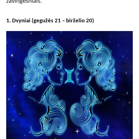
žavingesniais.
1. Dvyniai (gegužės 21 – birželio 20)