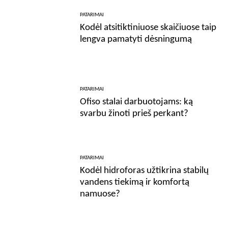
PATARIMAI
Kodėl atsitiktiniuose skaičiuose taip
lengva pamatyti dėsningumą
PATARIMAI
Ofiso stalai darbuotojams: ką
svarbu žinoti prieš perkant?
PATARIMAI
Kodėl hidroforas užtikrina stabilų
vandens tiekimą ir komfortą
namuose?