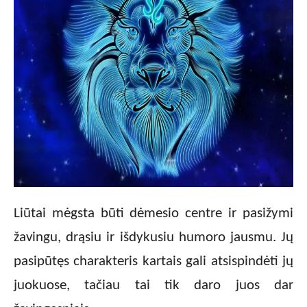
Liūtai mėgsta būti dėmesio centre ir pasižymi
žavingu, drąsiu ir išdykusiu humoro jausmu. Jų
pasipūtęs charakteris kartais gali atsispindėti jų
juokuose, tačiau tai tik daro juos dar