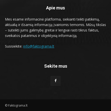
Apie mus
Mes esame informacinė platforma, siekianti teikti patikimą,
aktualią ir išsamią informaciją įvairiomis temomis. Mūsų tikslas
– suteikti jums galimybę greitai ir lengvai rasti tikrus faktus,
sveikatos patarimus ir objektyvią informaciją.
Susisiekite:
info@faktograma.lt
Sekite mus
© Faktograma.lt