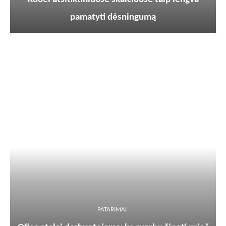
pamatyti dėsningumą
PATARIMAI