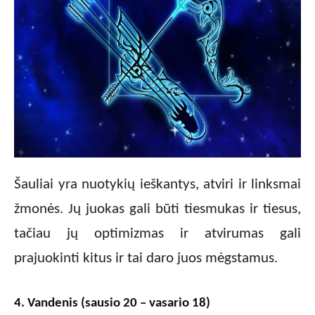
Šauliai yra nuotykių ieškantys, atviri ir linksmai
žmonės. Jų juokas gali būti tiesmukas ir tiesus,
tačiau jų optimizmas ir atvirumas gali
prajuokinti kitus ir tai daro juos mėgstamus.
4. Vandenis (sausio 20 – vasario 18)