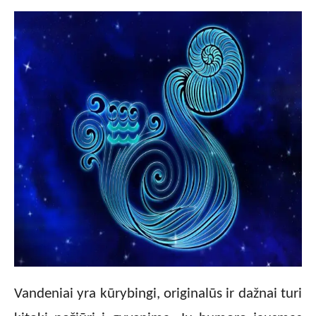
Vandeniai yra kūrybingi, originalūs ir dažnai turi