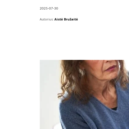
2025-07-30
Autorius:
Aistė Bružaitė
Facebook
X
Pintere