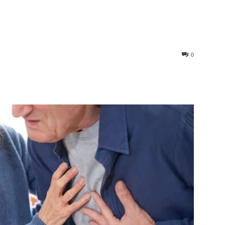
0
st
WhatsApp