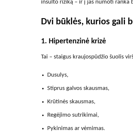
insulto riziką – ir į jas numoti ranka
Dvi būklės, kurios gali 
1. Hipertenzinė krizė
Tai – staigus kraujospūdžio šuolis 
Dusulys,
Stiprus galvos skausmas,
Krūtinės skausmas,
Regėjimo sutrikimai,
Pykinimas ar vėmimas.