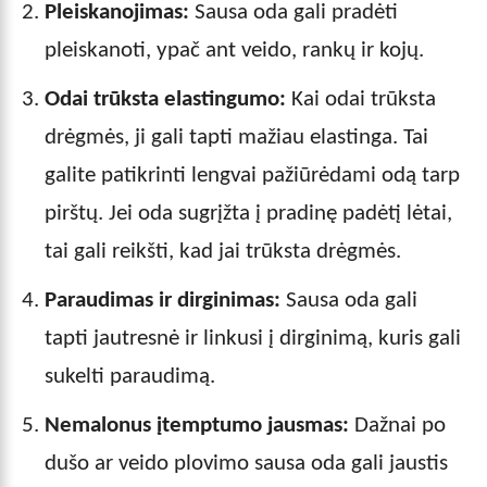
Pleiskanojimas:
Sausa oda gali pradėti
pleiskanoti, ypač ant veido, rankų ir kojų.
Odai trūksta elastingumo:
Kai odai trūksta
drėgmės, ji gali tapti mažiau elastinga. Tai
galite patikrinti lengvai pažiūrėdami odą tarp
pirštų. Jei oda sugrįžta į pradinę padėtį lėtai,
tai gali reikšti, kad jai trūksta drėgmės.
Paraudimas ir dirginimas:
Sausa oda gali
tapti jautresnė ir linkusi į dirginimą, kuris gali
sukelti paraudimą.
Nemalonus įtemptumo jausmas:
Dažnai po
dušo ar veido plovimo sausa oda gali jaustis