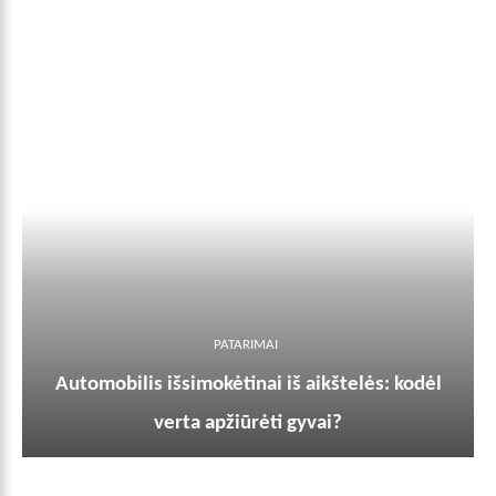
PATARIMAI
Automobilis išsimokėtinai iš aikštelės: kodėl
verta apžiūrėti gyvai?