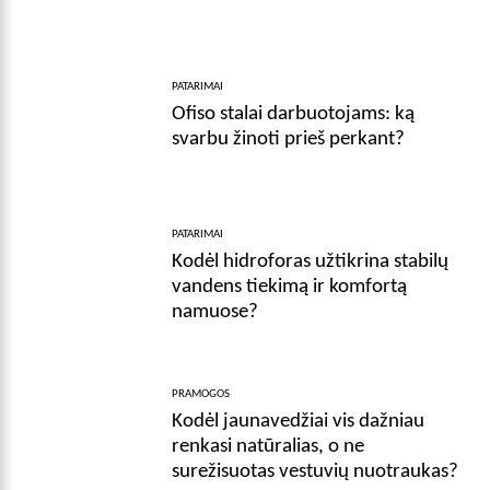
PATARIMAI
Ofiso stalai darbuotojams: ką
svarbu žinoti prieš perkant?
PATARIMAI
Kodėl hidroforas užtikrina stabilų
vandens tiekimą ir komfortą
namuose?
PRAMOGOS
Kodėl jaunavedžiai vis dažniau
renkasi natūralias, o ne
surežisuotas vestuvių nuotraukas?