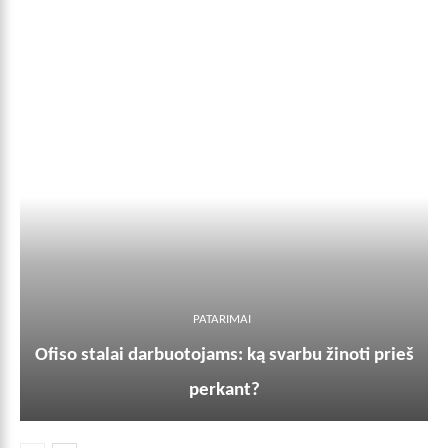
PATARIMAI
Ofiso stalai darbuotojams: ką svarbu žinoti prieš
perkant?