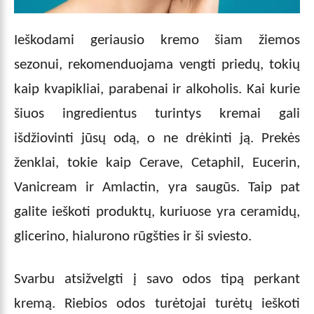
Ieškodami geriausio kremo šiam žiemos
sezonui, rekomenduojama vengti priedų, tokių
kaip kvapikliai, parabenai ir alkoholis. Kai kurie
šiuos ingredientus turintys kremai gali
išdžiovinti jūsų odą, o ne drėkinti ją. Prekės
ženklai, tokie kaip Cerave, Cetaphil, Eucerin,
Vanicream ir Amlactin, yra saugūs. Taip pat
galite ieškoti produktų, kuriuose yra ceramidų,
glicerino, hialurono rūgšties ir ši sviesto.
Svarbu atsižvelgti į savo odos tipą perkant
kremą. Riebios odos turėtojai turėtų ieškoti