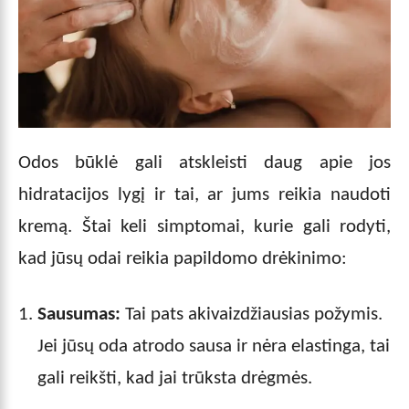
Odos būklė gali atskleisti daug apie jos
hidratacijos lygį ir tai, ar jums reikia naudoti
kremą. Štai keli simptomai, kurie gali rodyti,
kad jūsų odai reikia papildomo drėkinimo:
Sausumas:
Tai pats akivaizdžiausias požymis.
Jei jūsų oda atrodo sausa ir nėra elastinga, tai
gali reikšti, kad jai trūksta drėgmės.