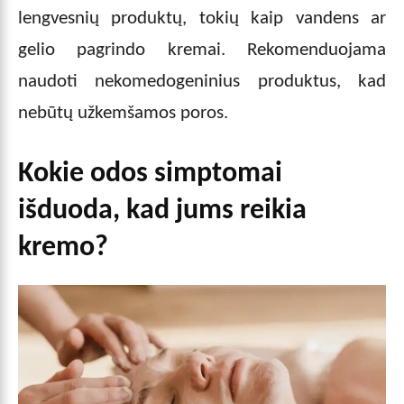
lengvesnių produktų, tokių kaip vandens ar
gelio pagrindo kremai. Rekomenduojama
naudoti nekomedogeninius produktus, kad
nebūtų užkemšamos poros.
Kokie odos simptomai
išduoda, kad jums reikia
kremo?