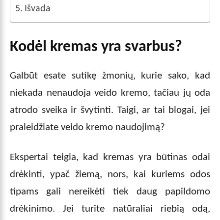
Išvada
Kodėl kremas yra svarbus?
Galbūt esate sutikę žmonių, kurie sako, kad
niekada nenaudoja veido kremo, tačiau jų oda
atrodo sveika ir švytinti. Taigi, ar tai blogai, jei
praleidžiate veido kremo naudojimą?
Ekspertai teigia, kad kremas yra būtinas odai
drėkinti, ypač žiemą, nors, kai kuriems odos
tipams gali nereikėti tiek daug papildomo
drėkinimo. Jei turite natūraliai riebią odą,