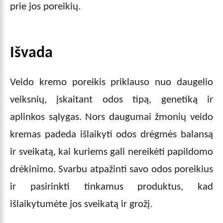
prie jos poreikių.
Išvada
Veido kremo poreikis priklauso nuo daugelio
veiksnių, įskaitant odos tipą, genetiką ir
aplinkos sąlygas. Nors daugumai žmonių veido
kremas padeda išlaikyti odos drėgmės balansą
ir sveikatą, kai kuriems gali nereikėti papildomo
drėkinimo. Svarbu atpažinti savo odos poreikius
ir pasirinkti tinkamus produktus, kad
išlaikytumėte jos sveikatą ir grožį.