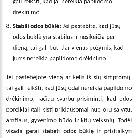
gali reikšti, kad jai nereikia papildomo
drėkinimo.
Stabili odos būklė:
Jei pastebite, kad jūsų
odos būklė yra stabilus ir nesikeičia per
dieną, tai gali būti dar vienas požymis, kad
jums nereikia papildomo drėkinimo.
Jei pastebėjote vieną ar kelis iš šių simptomų,
tai gali reikšti, kad jūsų odai nereikia papildomo
drėkinimo. Tačiau svarbu prisiminti, kad odos
poreikiai gali kisti priklausomai nuo orų sąlygų,
amžiaus, gyvenimo būdo ir kitų veiksnių. Todėl
visada gerai stebėti odos būklę ir prisitaikyti