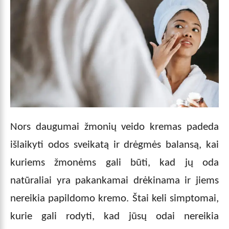
Nors daugumai žmonių veido kremas padeda
išlaikyti odos sveikatą ir drėgmės balansą, kai
kuriems žmonėms gali būti, kad jų oda
natūraliai yra pakankamai drėkinama ir jiems
nereikia papildomo kremo. Štai keli simptomai,
kurie gali rodyti, kad jūsų odai nereikia