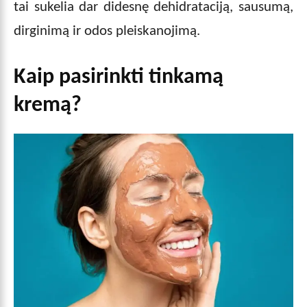
tai sukelia dar didesnę dehidrataciją, sausumą,
dirginimą ir odos pleiskanojimą.
Kaip pasirinkti tinkamą
kremą?