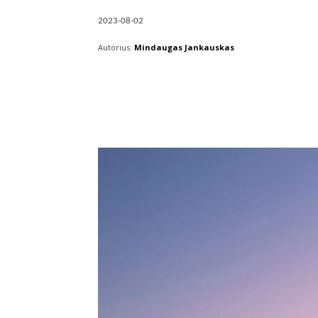
2023-08-02
Autorius:
Mindaugas Jankauskas
Facebook
X
Pintere