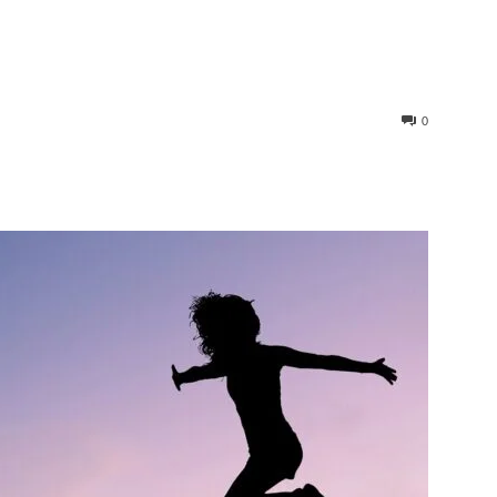
0
st
WhatsApp