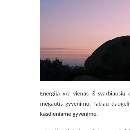
Energija yra vienas iš svarbiausių 
mėgautis gyvenimu. Tačiau daugelis
kasdieniame gyvenime.