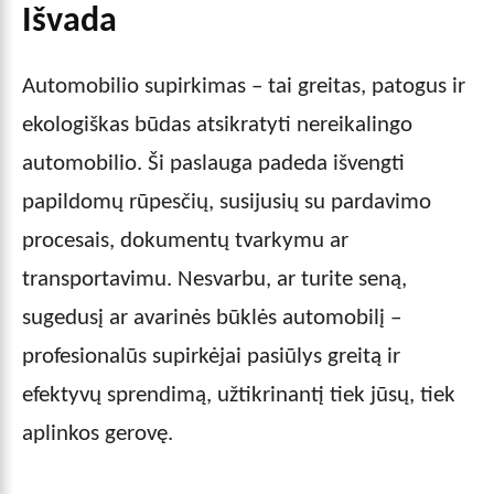
Išvada
Automobilio supirkimas – tai greitas, patogus ir
ekologiškas būdas atsikratyti nereikalingo
automobilio. Ši paslauga padeda išvengti
papildomų rūpesčių, susijusių su pardavimo
procesais, dokumentų tvarkymu ar
transportavimu. Nesvarbu, ar turite seną,
sugedusį ar avarinės būklės automobilį –
profesionalūs supirkėjai pasiūlys greitą ir
efektyvų sprendimą, užtikrinantį tiek jūsų, tiek
aplinkos gerovę.