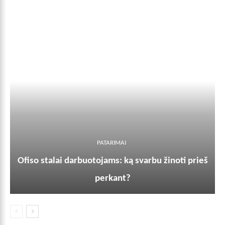
PATARIMAI
Ofiso stalai darbuotojams: ką svarbu žinoti prieš
perkant?