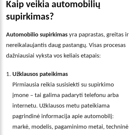
Kaip veikia
automobilių
supirkimas
?
Automobilio supirkimas
yra paprastas, greitas ir
nereikalaujantis daug pastangų. Visas procesas
dažniausiai vyksta vos keliais etapais:
Užklausos pateikimas
Pirmiausia reikia susisiekti su supirkimo
įmone – tai galima padaryti telefonu arba
internetu. Užklausos metu pateikiama
pagrindinė informacija apie automobilį:
markė, modelis, pagaminimo metai, techninė