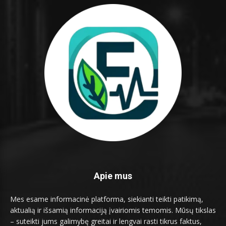
Apie mus
Mes esame informacinė platforma, siekianti teikti patikimą,
aktualią ir išsamią informaciją įvairiomis temomis. Mūsų tikslas
– suteikti jums galimybę greitai ir lengvai rasti tikrus faktus,