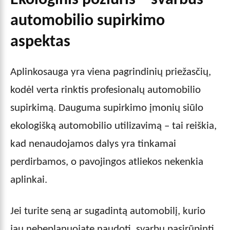
Ekologinis požiūris – svarbus
automobilio supirkimo
aspektas
Aplinkosauga yra viena pagrindinių priežasčių,
kodėl verta rinktis profesionalų automobilio
supirkimą. Dauguma supirkimo įmonių siūlo
ekologišką automobilio utilizavimą – tai reiškia,
kad nenaudojamos dalys yra tinkamai
perdirbamos, o pavojingos atliekos nekenkia
aplinkai.
Jei turite seną ar sugadintą automobilį, kurio
jau nebeplanuojate naudoti, svarbu pasirūpinti,