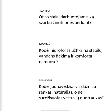
PATARIMAI
Ofiso stalai darbuotojams: ką
svarbu žinoti prieš perkant?
PATARIMAI
Kodėl hidroforas užtikrina stabilų
vandens tiekimą ir komfortą
namuose?
PRAMOGOS
Kodėl jaunavedžiai vis dažniau
renkasi natūralias, o ne
surežisuotas vestuvių nuotraukas?