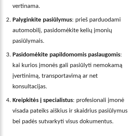
vertinama.
Palyginkite pasiūlymus
: prieš parduodami
automobilį, pasidomėkite kelių įmonių
pasiūlymais.
Pasidomėkite papildomomis paslaugomis
:
kai kurios įmonės gali pasiūlyti nemokamą
įvertinimą, transportavimą ar net
konsultacijas.
Kreipkitės į specialistus
: profesionali įmonė
visada pateiks aiškius ir skaidrius pasiūlymus
bei padės sutvarkyti visus dokumentus.