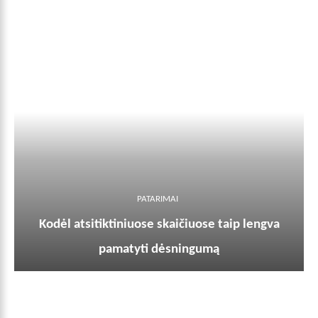
PATARIMAI
Kodėl atsitiktiniuose skaičiuose taip lengva
pamatyti dėsningumą