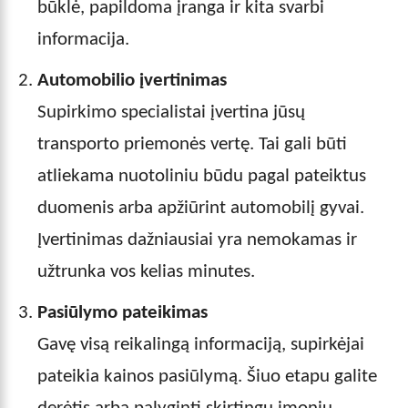
būklė, papildoma įranga ir kita svarbi
informacija.
Automobilio įvertinimas
Supirkimo specialistai įvertina jūsų
transporto priemonės vertę. Tai gali būti
atliekama nuotoliniu būdu pagal pateiktus
duomenis arba apžiūrint automobilį gyvai.
Įvertinimas dažniausiai yra nemokamas ir
užtrunka vos kelias minutes.
Pasiūlymo pateikimas
Gavę visą reikalingą informaciją, supirkėjai
pateikia kainos pasiūlymą. Šiuo etapu galite