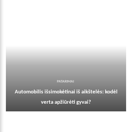
PATARIMAI
Automobilis išsimokėtinai iš aikštelės: kodėl
verta apžiūrėti gyvai?