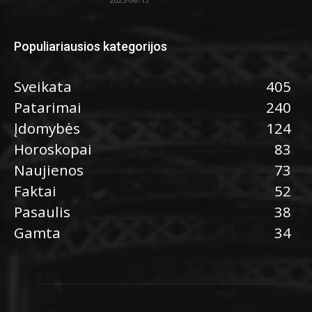
Populiariausios kategorijos
Sveikata
405
Patarimai
240
Įdomybės
124
Horoskopai
83
Naujienos
73
Faktai
52
Pasaulis
38
Gamta
34