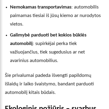
Nemokamas transportavimas
: automobilis
paimamas tiesiai iš jūsų kiemo ar nurodytos
vietos.
Galimybė parduoti bet kokios būklės
automobilį
: supirkėjai perka tiek
važiuojančius, tiek sugedusius ar net
avarinius automobilius.
Šie privalumai padeda išvengti papildomų
išlaidų ir laiko švaistymo, bandant parduoti
automobilį kitais būdais.