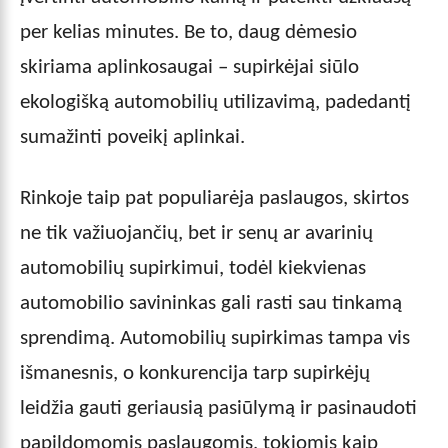
per kelias minutes. Be to, daug dėmesio
skiriama aplinkosaugai – supirkėjai siūlo
ekologišką automobilių utilizavimą, padedantį
sumažinti poveikį aplinkai.
Rinkoje taip pat populiarėja paslaugos, skirtos
ne tik važiuojančių, bet ir senų ar avarinių
automobilių supirkimui, todėl kiekvienas
automobilio savininkas gali rasti sau tinkamą
sprendimą. Automobilių supirkimas tampa vis
išmanesnis, o konkurencija tarp supirkėjų
leidžia gauti geriausią pasiūlymą ir pasinaudoti
papildomomis paslaugomis, tokiomis kaip