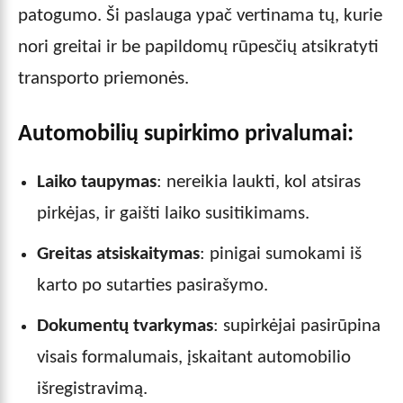
patogumo. Ši paslauga ypač vertinama tų, kurie
nori greitai ir be papildomų rūpesčių atsikratyti
transporto priemonės.
Automobilių supirkimo privalumai:
Laiko taupymas
: nereikia laukti, kol atsiras
pirkėjas, ir gaišti laiko susitikimams.
Greitas atsiskaitymas
: pinigai sumokami iš
karto po sutarties pasirašymo.
Dokumentų tvarkymas
: supirkėjai pasirūpina
visais formalumais, įskaitant automobilio
išregistravimą.