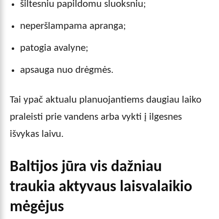
šiltesniu papildomu sluoksniu;
neperšlampama apranga;
patogia avalyne;
apsauga nuo drėgmės.
Tai ypač aktualu planuojantiems daugiau laiko
praleisti prie vandens arba vykti į ilgesnes
išvykas laivu.
Baltijos jūra vis dažniau
traukia aktyvaus laisvalaikio
mėgėjus