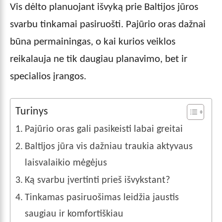
Vis dėlto planuojant išvyką prie Baltijos jūros
svarbu tinkamai pasiruošti. Pajūrio oras dažnai
būna permainingas, o kai kurios veiklos
reikalauja ne tik daugiau planavimo, bet ir
specialios įrangos.
Turinys
Pajūrio oras gali pasikeisti labai greitai
Baltijos jūra vis dažniau traukia aktyvaus
laisvalaikio mėgėjus
Ką svarbu įvertinti prieš išvykstant?
Tinkamas pasiruošimas leidžia jaustis
saugiau ir komfortiškiau