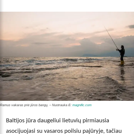
Ramus vakaras prie jūros bangų. – Nuotrauka iš:
magnific.com
Baltijos jūra daugeliui lietuvių pirmiausia
asocijuojasi su vasaros poilsiu pajūryje, tačiau