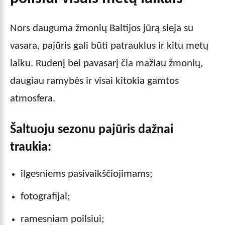
Nors dauguma žmonių Baltijos jūrą sieja su
vasara, pajūris gali būti patrauklus ir kitu metų
laiku. Rudenį bei pavasarį čia mažiau žmonių,
daugiau ramybės ir visai kitokia gamtos
atmosfera.
Šaltuoju sezonu pajūris dažnai
traukia:
ilgesniems pasivaikščiojimams;
fotografijai;
ramesniam poilsiui;