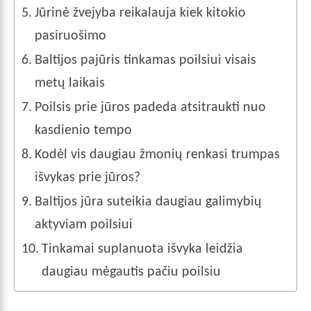
Jūrinė žvejyba reikalauja kiek kitokio
pasiruošimo
Baltijos pajūris tinkamas poilsiui visais
metų laikais
Poilsis prie jūros padeda atsitraukti nuo
kasdienio tempo
Kodėl vis daugiau žmonių renkasi trumpas
išvykas prie jūros?
Baltijos jūra suteikia daugiau galimybių
aktyviam poilsiui
Tinkamai suplanuota išvyka leidžia
daugiau mėgautis pačiu poilsiu