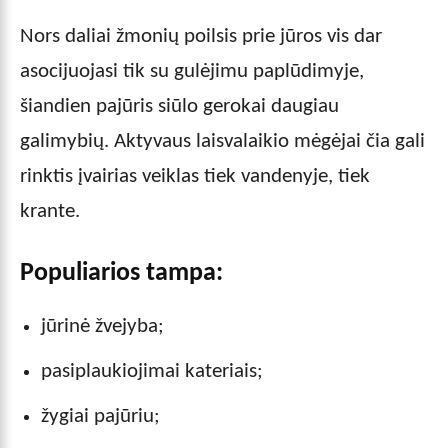
Nors daliai žmonių poilsis prie jūros vis dar
asocijuojasi tik su gulėjimu paplūdimyje,
šiandien pajūris siūlo gerokai daugiau
galimybių. Aktyvaus laisvalaikio mėgėjai čia gali
rinktis įvairias veiklas tiek vandenyje, tiek
krante.
Populiarios tampa:
jūrinė žvejyba;
pasiplaukiojimai kateriais;
žygiai pajūriu;