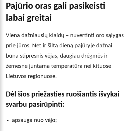
Pajūrio oras gali pasikeisti
labai greitai
Viena dažniausių klaidų – nuvertinti oro sąlygas
prie jūros. Net ir šiltą dieną pajūryje dažnai
būna stipresnis vėjas, daugiau drėgmės ir
žemesnė juntama temperatūra nei kituose
Lietuvos regionuose.
Dėl šios priežasties ruošiantis išvykai
svarbu pasirūpinti:
apsauga nuo vėjo;