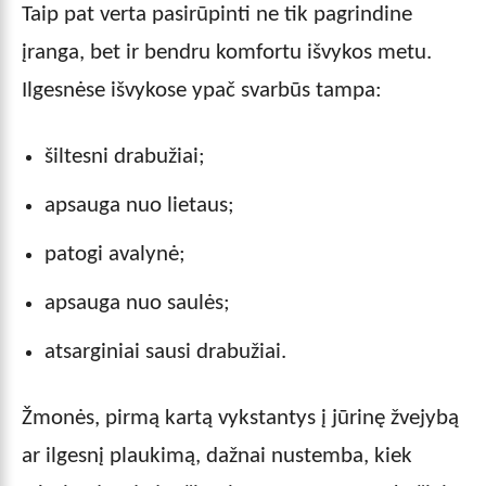
Taip pat verta pasirūpinti ne tik pagrindine
įranga, bet ir bendru komfortu išvykos metu.
Ilgesnėse išvykose ypač svarbūs tampa:
šiltesni drabužiai;
apsauga nuo lietaus;
patogi avalynė;
apsauga nuo saulės;
atsarginiai sausi drabužiai.
Žmonės, pirmą kartą vykstantys į jūrinę žvejybą
ar ilgesnį plaukimą, dažnai nustemba, kiek