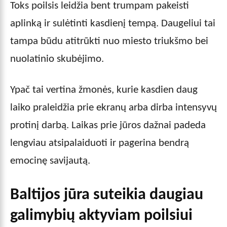
Toks poilsis leidžia bent trumpam pakeisti
aplinką ir sulėtinti kasdienį tempą. Daugeliui tai
tampa būdu atitrūkti nuo miesto triukšmo bei
nuolatinio skubėjimo.
Ypač tai vertina žmonės, kurie kasdien daug
laiko praleidžia prie ekranų arba dirba intensyvų
protinį darbą. Laikas prie jūros dažnai padeda
lengviau atsipalaiduoti ir pagerina bendrą
emocinę savijautą.
Baltijos jūra suteikia daugiau
galimybių aktyviam poilsiui