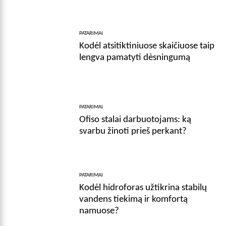
PATARIMAI
Kodėl atsitiktiniuose skaičiuose taip
lengva pamatyti dėsningumą
PATARIMAI
Ofiso stalai darbuotojams: ką
svarbu žinoti prieš perkant?
PATARIMAI
Kodėl hidroforas užtikrina stabilų
vandens tiekimą ir komfortą
namuose?