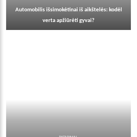
Automobilis išsimokėtinai iš aikštelės: kodėl
verta apžiūrėti gyvai?