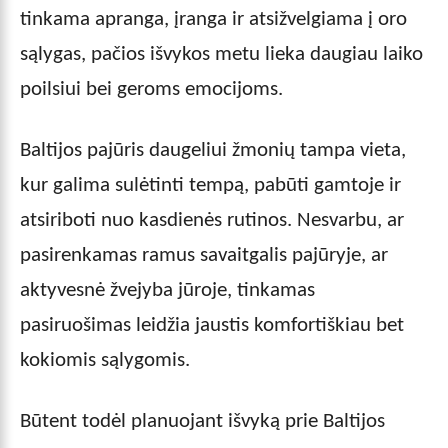
tinkama apranga, įranga ir atsižvelgiama į oro
sąlygas, pačios išvykos metu lieka daugiau laiko
poilsiui bei geroms emocijoms.
Baltijos pajūris daugeliui žmonių tampa vieta,
kur galima sulėtinti tempą, pabūti gamtoje ir
atsiriboti nuo kasdienės rutinos. Nesvarbu, ar
pasirenkamas ramus savaitgalis pajūryje, ar
aktyvesnė žvejyba jūroje, tinkamas
pasiruošimas leidžia jaustis komfortiškiau bet
kokiomis sąlygomis.
Būtent todėl planuojant išvyką prie Baltijos