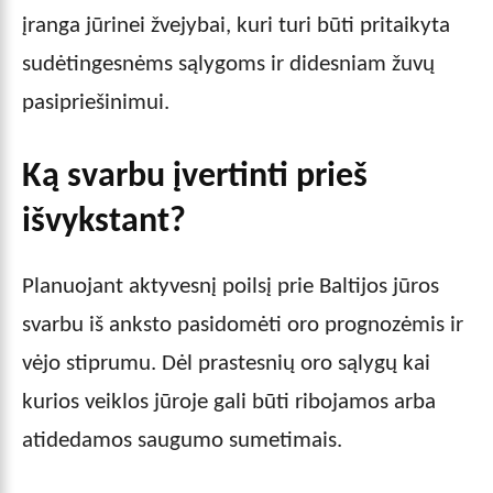
įranga jūrinei žvejybai, kuri turi būti pritaikyta
sudėtingesnėms sąlygoms ir didesniam žuvų
pasipriešinimui.
Ką svarbu įvertinti prieš
išvykstant?
Planuojant aktyvesnį poilsį prie Baltijos jūros
svarbu iš anksto pasidomėti oro prognozėmis ir
vėjo stiprumu. Dėl prastesnių oro sąlygų kai
kurios veiklos jūroje gali būti ribojamos arba
atidedamos saugumo sumetimais.