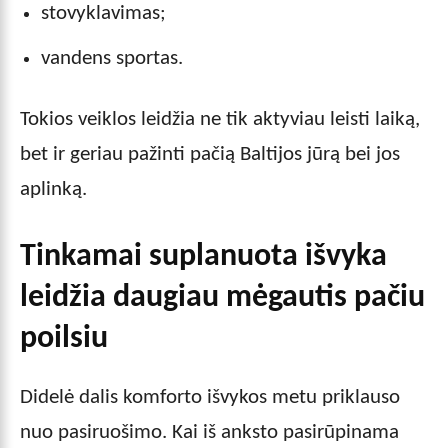
stovyklavimas;
vandens sportas.
Tokios veiklos leidžia ne tik aktyviau leisti laiką,
bet ir geriau pažinti pačią Baltijos jūrą bei jos
aplinką.
Tinkamai suplanuota išvyka
leidžia daugiau mėgautis pačiu
poilsiu
Didelė dalis komforto išvykos metu priklauso
nuo pasiruošimo. Kai iš anksto pasirūpinama