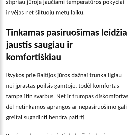
stipriau jūroje jaučiami temperatūros pokyčiai
ir vėjas net šiltuoju metų laiku.
Tinkamas pasiruošimas leidžia
jaustis saugiau ir
komfortiškiau
Išvykos prie Baltijos jūros dažnai trunka ilgiau
nei įprastas poilsis gamtoje, todėl komfortas
tampa itin svarbus. Net ir trumpas diskomfortas
dėl netinkamos aprangos ar nepasiruošimo gali
greitai sugadinti bendrą patirtį.