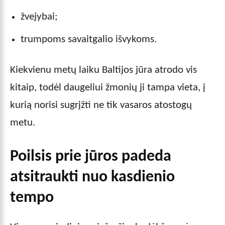
žvejybai;
trumpoms savaitgalio išvykoms.
Kiekvienu metų laiku Baltijos jūra atrodo vis
kitaip, todėl daugeliui žmonių ji tampa vieta, į
kurią norisi sugrįžti ne tik vasaros atostogų
metu.
Poilsis prie jūros padeda
atsitraukti nuo kasdienio
tempo