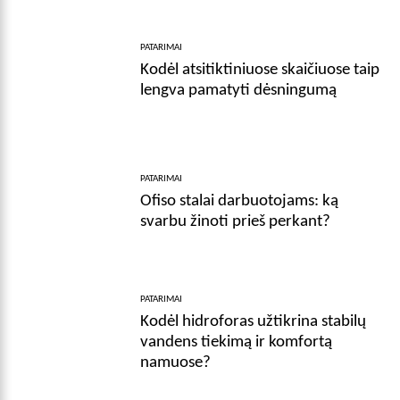
PATARIMAI
Kodėl atsitiktiniuose skaičiuose taip
lengva pamatyti dėsningumą
PATARIMAI
Ofiso stalai darbuotojams: ką
svarbu žinoti prieš perkant?
PATARIMAI
Kodėl hidroforas užtikrina stabilų
vandens tiekimą ir komfortą
namuose?