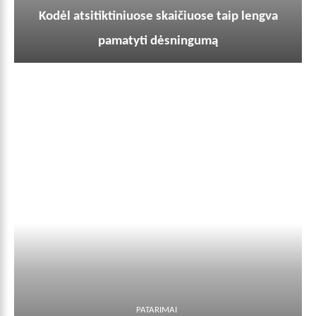
Kodėl atsitiktiniuose skaičiuose taip lengva
pamatyti dėsningumą
PATARIMAI