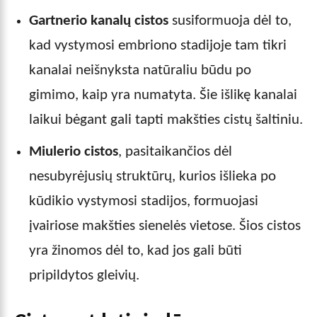
Gartnerio kanalų cistos
susiformuoja dėl to,
kad vystymosi embriono stadijoje tam tikri
kanalai neišnyksta natūraliu būdu po
gimimo, kaip yra numatyta. Šie išlikę kanalai
laikui bėgant gali tapti makšties cistų šaltiniu.
Miulerio cistos
, pasitaikančios dėl
nesubyrėjusių struktūrų, kurios išlieka po
kūdikio vystymosi stadijos, formuojasi
įvairiose makšties sienelės vietose. Šios cistos
yra žinomos dėl to, kad jos gali būti
pripildytos gleivių.