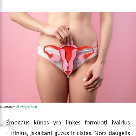
Nuotrauka iš
freepik.com
Žmogaus kūnas yra linkęs formuoti įvairius
→
darinius, įskaitant guzus ir cistas. Nors daugelis