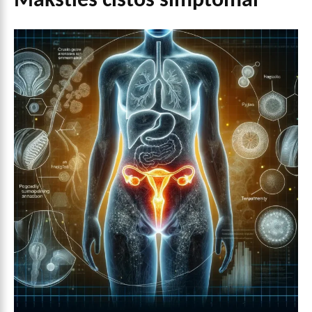
Makšties cistos simptomai