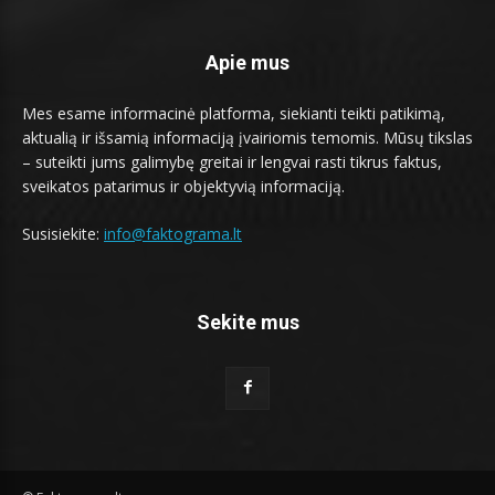
Apie mus
Mes esame informacinė platforma, siekianti teikti patikimą,
aktualią ir išsamią informaciją įvairiomis temomis. Mūsų tikslas
– suteikti jums galimybę greitai ir lengvai rasti tikrus faktus,
sveikatos patarimus ir objektyvią informaciją.
Susisiekite:
info@faktograma.lt
Sekite mus