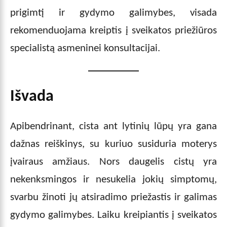
prigimtį ir gydymo galimybes, visada
rekomenduojama kreiptis į sveikatos priežiūros
specialistą asmeninei konsultacijai.
Išvada
Apibendrinant, cista ant lytinių lūpų yra gana
dažnas reiškinys, su kuriuo susiduria moterys
įvairaus amžiaus. Nors daugelis cistų yra
nekenksmingos ir nesukelia jokių simptomų,
svarbu žinoti jų atsiradimo priežastis ir galimas
gydymo galimybes. Laiku kreipiantis į sveikatos