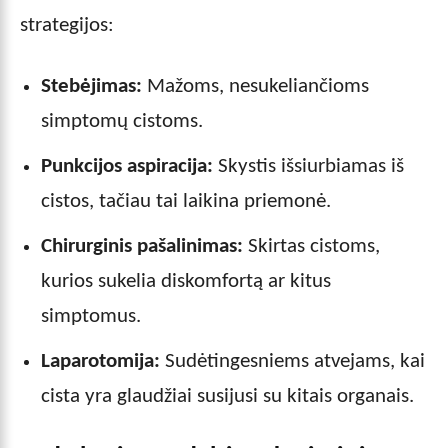
strategijos:
Stebėjimas:
Mažoms, nesukeliančioms
simptomų cistoms.
Punkcijos aspiracija:
Skystis išsiurbiamas iš
cistos, tačiau tai laikina priemonė.
Chirurginis pašalinimas:
Skirtas cistoms,
kurios sukelia diskomfortą ar kitus
simptomus.
Laparotomija:
Sudėtingesniems atvejams, kai
cista yra glaudžiai susijusi su kitais organais.