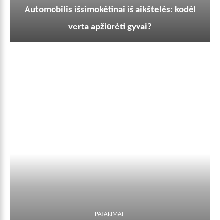
Automobilis išsimokėtinai iš aikštelės: kodėl
verta apžiūrėti gyvai?
PATARIMAI