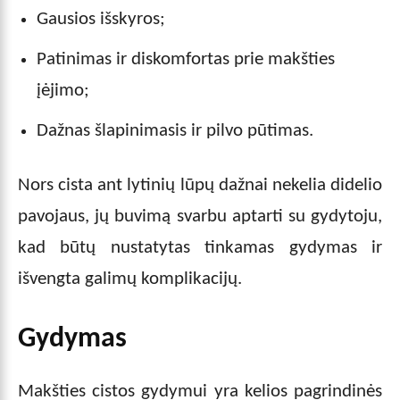
Gausios išskyros;
Patinimas ir diskomfortas prie makšties
įėjimo;
Dažnas šlapinimasis ir pilvo pūtimas.
Nors cista ant lytinių lūpų dažnai nekelia didelio
pavojaus, jų buvimą svarbu aptarti su gydytoju,
kad būtų nustatytas tinkamas gydymas ir
išvengta galimų komplikacijų.
Gydymas
Makšties cistos gydymui yra kelios pagrindinės