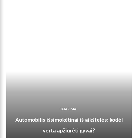
PATARIMAI
Automobilis išsimokėtinai iš aikštelės: kodėl
verta apžiūrėti gyvai?