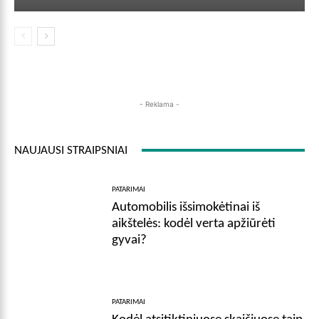
- Reklama -
NAUJAUSI STRAIPSNIAI
PATARIMAI
Automobilis išsimokėtinai iš
aikštelės: kodėl verta apžiūrėti
gyvai?
PATARIMAI