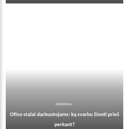
PATARIMAI
Ofiso stalai darbuotojams: ką svarbu žinoti prieš
perkant?