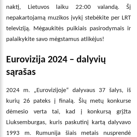
naktį, Lietuvos laiku 22:00 valandą. Šį
nepakartojamą muzikos įvykį stebėkite per LRT
televiziją. Mėgaukitės puikiais pasirodymais ir
palaikykite savo mėgstamus atlikėjus!
Eurovizija 2024 – dalyvių
sąrašas
2024 m. „Eurovizijoje“ dalyvaus 37 šalys, iš
kurių 26 pateks į finalą. Šių metų konkurse
dėmesio verta tai, kad į konkursą grįžta
Liuksemburgas, kuris paskutinį kartą dalyvavo
1993 m. Rumunija šiais metais nusprendė