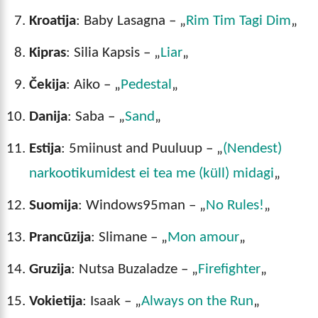
Kroatija
: Baby Lasagna – „
Rim Tim Tagi Dim
„
Kipras
: Silia Kapsis – „
Liar
„
Čekija
: Aiko – „
Pedestal
„
Danija
: Saba – „
Sand
„
Estija
: 5miinust and Puuluup – „
(Nendest)
narkootikumidest ei tea me (küll) midagi
„
Suomija
: Windows95man – „
No Rules!
„
Prancūzija
: Slimane – „
Mon amour
„
Gruzija
: Nutsa Buzaladze – „
Firefighter
„
Vokietija
: Isaak – „
Always on the Run
„