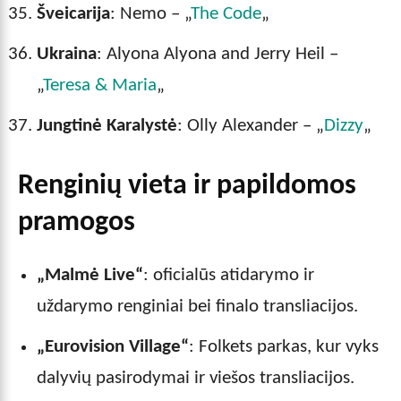
Šveicarija
: Nemo – „
The Code
„
Ukraina
: Alyona Alyona and Jerry Heil –
„
Teresa & Maria
„
Jungtinė Karalystė
: Olly Alexander – „
Dizzy
„
Renginių vieta ir papildomos
pramogos
„Malmė Live“
: oficialūs atidarymo ir
uždarymo renginiai bei finalo transliacijos.
„Eurovision Village“
: Folkets parkas, kur vyks
dalyvių pasirodymai ir viešos transliacijos.