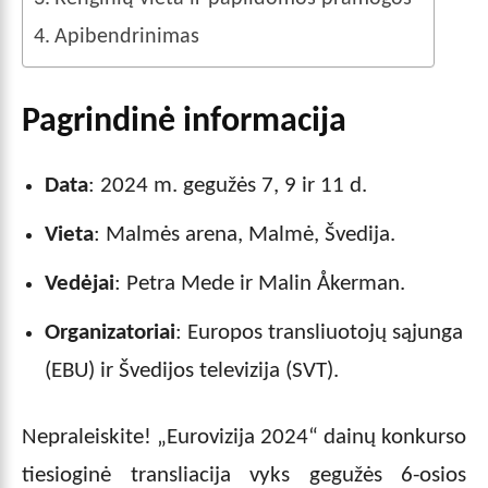
Apibendrinimas
Pagrindinė informacija
Data
: 2024 m. gegužės 7, 9 ir 11 d.
Vieta
: Malmės arena, Malmė, Švedija.
Vedėjai
: Petra Mede ir Malin Åkerman.
Organizatoriai
: Europos transliuotojų sąjunga
(EBU) ir Švedijos televizija (SVT).
Nepraleiskite! „Eurovizija 2024“ dainų konkurso
tiesioginė transliacija vyks gegužės 6-osios