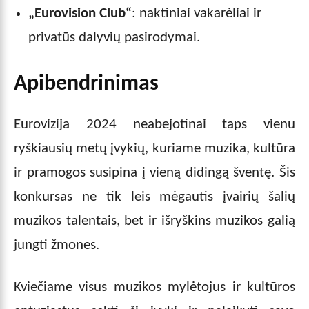
„Eurovision Club“
: naktiniai vakarėliai ir
privatūs dalyvių pasirodymai.
Apibendrinimas
Eurovizija 2024 neabejotinai taps vienu
ryškiausių metų įvykių, kuriame muzika, kultūra
ir pramogos susipina į vieną didingą šventę. Šis
konkursas ne tik leis mėgautis įvairių šalių
muzikos talentais, bet ir išryškins muzikos galią
jungti žmones.
Kviečiame visus muzikos mylėtojus ir kultūros