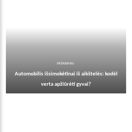
PATARIMAI
Automobilis išsimokėtinai iš aikštelės: kodėl
verta apžiūrėti gyvai?