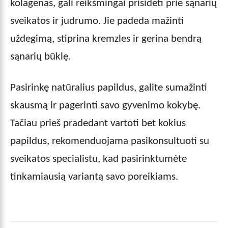
kolagenas, gali reikšmingai prisidėti prie sąnarių
sveikatos ir judrumo. Jie padeda mažinti
uždegimą, stiprina kremzles ir gerina bendrą
sąnarių būklę.
Pasirinkę natūralius papildus, galite sumažinti
skausmą ir pagerinti savo gyvenimo kokybę.
Tačiau prieš pradedant vartoti bet kokius
papildus, rekomenduojama pasikonsultuoti su
sveikatos specialistu, kad pasirinktumėte
tinkamiausią variantą savo poreikiams.