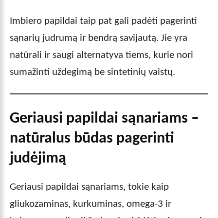
Imbiero papildai taip pat gali padėti pagerinti
sąnarių judrumą ir bendrą savijautą. Jie yra
natūrali ir saugi alternatyva tiems, kurie nori
sumažinti uždegimą be sintetinių vaistų.
Geriausi papildai sąnariams –
natūralus būdas pagerinti
judėjimą
Geriausi papildai sąnariams, tokie kaip
gliukozaminas, kurkuminas, omega-3 ir