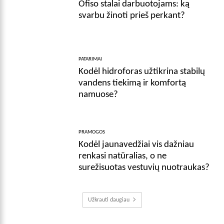
Ofiso stalai darbuotojams: ką
svarbu žinoti prieš perkant?
PATARIMAI
Kodėl hidroforas užtikrina stabilų
vandens tiekimą ir komfortą
namuose?
PRAMOGOS
Kodėl jaunavedžiai vis dažniau
renkasi natūralias, o ne
surežisuotas vestuvių nuotraukas?
Užkrauti daugiau