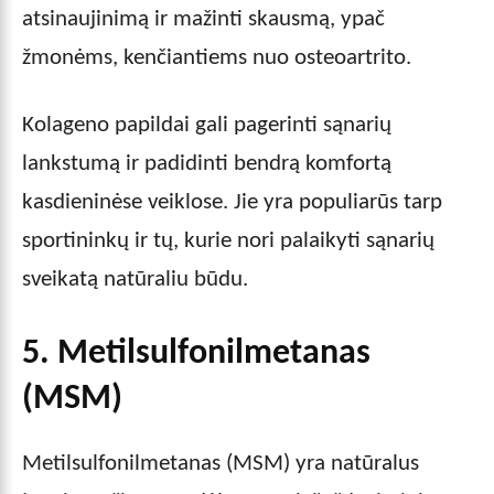
atsinaujinimą ir mažinti skausmą, ypač
žmonėms, kenčiantiems nuo osteoartrito.
Kolageno papildai gali pagerinti sąnarių
lankstumą ir padidinti bendrą komfortą
kasdieninėse veiklose. Jie yra populiarūs tarp
sportininkų ir tų, kurie nori palaikyti sąnarių
sveikatą natūraliu būdu.
5. Metilsulfonilmetanas
(MSM)
Metilsulfonilmetanas (MSM) yra natūralus