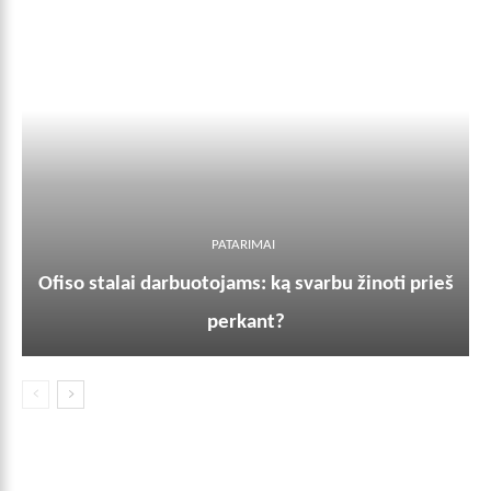
PATARIMAI
Ofiso stalai darbuotojams: ką svarbu žinoti prieš
perkant?