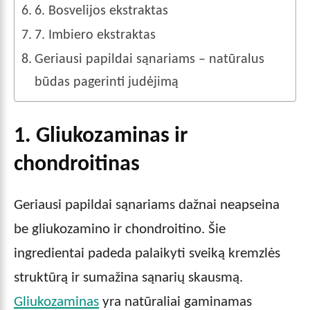
6. Bosvelijos ekstraktas
7. Imbiero ekstraktas
Geriausi papildai sąnariams – natūralus
būdas pagerinti judėjimą
1. Gliukozaminas ir
chondroitinas
Geriausi papildai sąnariams dažnai neapseina
be gliukozamino ir chondroitino. Šie
ingredientai padeda palaikyti sveiką kremzlės
struktūrą ir sumažina sąnarių skausmą.
Gliukozaminas
yra natūraliai gaminamas