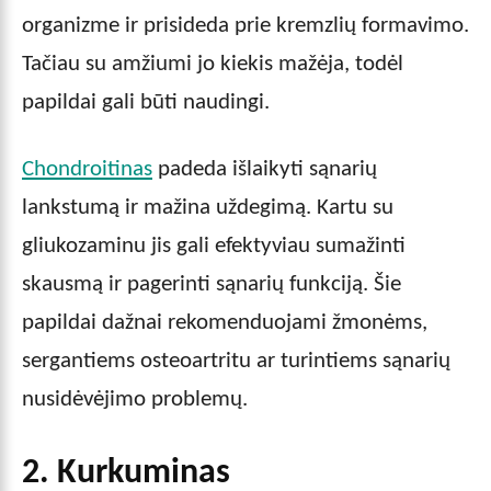
organizme ir prisideda prie kremzlių formavimo.
Tačiau su amžiumi jo kiekis mažėja, todėl
papildai gali būti naudingi.
Chondroitinas
padeda išlaikyti sąnarių
lankstumą ir mažina uždegimą. Kartu su
gliukozaminu jis gali efektyviau sumažinti
skausmą ir pagerinti sąnarių funkciją. Šie
papildai dažnai rekomenduojami žmonėms,
sergantiems osteoartritu ar turintiems sąnarių
nusidėvėjimo problemų.
2. Kurkuminas