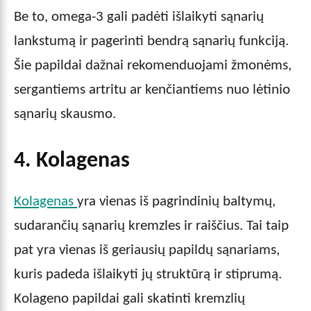
Be to, omega-3 gali padėti išlaikyti sąnarių
lankstumą ir pagerinti bendrą sąnarių funkciją.
Šie papildai dažnai rekomenduojami žmonėms,
sergantiems artritu ar kenčiantiems nuo lėtinio
sąnarių skausmo.
4. Kolagenas
Kolagenas
yra vienas iš pagrindinių baltymų,
sudarančių sąnarių kremzles ir raiščius. Tai taip
pat yra vienas iš geriausių papildų sąnariams,
kuris padeda išlaikyti jų struktūrą ir stiprumą.
Kolageno papildai gali skatinti kremzlių