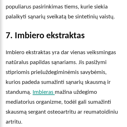
populiarus pasirinkimas tiems, kurie siekia
palaikyti sąnarių sveikatą be sintetinių vaistų.
7. Imbiero ekstraktas
Imbiero ekstraktas yra dar vienas veiksmingas
natūralus papildas sąnariams. Jis pasižymi
stipriomis priešuždegiminėmis savybėmis,
kurios padeda sumažinti sąnarių skausmą ir
standumą.
Imbieras
mažina uždegimo
mediatorius organizme, todėl gali sumažinti
skausmą sergant osteoartritu ar reumatoidiniu
artritu.