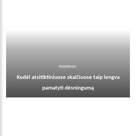
PATARIMAI
Kodėl atsitiktiniuose skaičiuose taip lengva
pamatyti dėsningumą