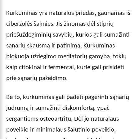
Kurkuminas yra natūralus priedas, gaunamas iš
ciberžolės šaknies. Jis žinomas dėl stiprių
priešuždegiminių savybių, kurios gali sumažinti
sąnarių skausmą ir patinimą. Kurkuminas
blokuoja uždegimo mediatorių gamybą, tokių
kaip citokinai ir fermentai, kurie gali prisidėti
prie sąnarių pažeidimo.
Be to, kurkuminas gali padėti pagerinti sąnarių
judrumą ir sumažinti diskomfortą, ypač
sergantiems osteoartritu. Dėl jo natūralaus
poveikio ir minimalaus šalutinio poveikio,