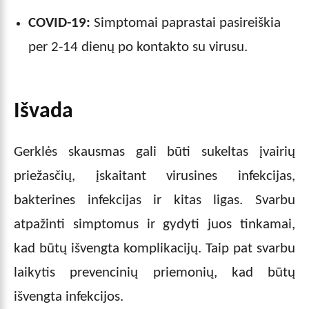
COVID-19:
Simptomai paprastai pasireiškia
per 2-14 dienų po kontakto su virusu.
Išvada
Gerklės skausmas gali būti sukeltas įvairių
priežasčių, įskaitant virusines infekcijas,
bakterines infekcijas ir kitas ligas. Svarbu
atpažinti simptomus ir gydyti juos tinkamai,
kad būtų išvengta komplikacijų. Taip pat svarbu
laikytis prevencinių priemonių, kad būtų
išvengta infekcijos.