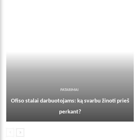
PATARIMAI
Ofiso stalai darbuotojams: ką svarbu žinoti prieš
perkant?