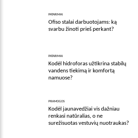
PATARIMAI
Ofiso stalai darbuotojams: ką
svarbu žinoti prieš perkant?
PATARIMAI
Kodėl hidroforas užtikrina stabilų
vandens tiekimą ir komfortą
namuose?
PRAMOGOS
Kodėl jaunavedžiai vis dažniau
renkasi natūralias, o ne
surežisuotas vestuvių nuotraukas?