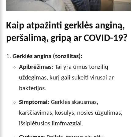
Kaip atpažinti gerklės anginą,
peršalimą, gripą ar COVID-19?
Gerklės angina (tonzilitas):
Apibrėžimas:
Tai yra ūmus tonzilių
uždegimas, kurį gali sukelti virusai ar
bakterijos.
Simptomai:
Gerklės skausmas,
karščiavimas, kosulys, nosies užgulimas,
išsiplėtusios limfmazgiai.