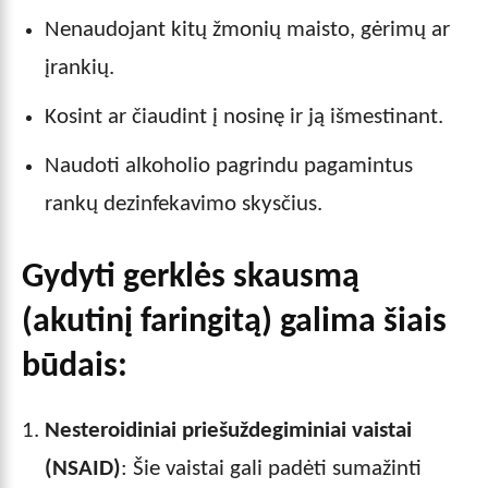
Nenaudojant kitų žmonių maisto, gėrimų ar
įrankių.
Kosint ar čiaudint į nosinę ir ją išmestinant.
Naudoti alkoholio pagrindu pagamintus
rankų dezinfekavimo skysčius.
Gydyti gerklės skausmą
(akutinį faringitą) galima šiais
būdais:
Nesteroidiniai priešuždegiminiai vaistai
(NSAID)
: Šie vaistai gali padėti sumažinti