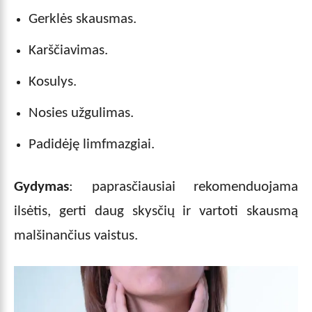
Gerklės skausmas.
Karščiavimas.
Kosulys.
Nosies užgulimas.
Padidėję limfmazgiai.
Gydymas
: paprasčiausiai rekomenduojama
ilsėtis, gerti daug skysčių ir vartoti skausmą
malšinančius vaistus.