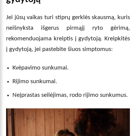
Jei jūsų vaikas turi stiprų gerklės skausmą, kuris
neišnyksta išgerus pirmąjį ryto gėrimą,
rekomenduojama kreiptis į gydytoją. Kreipkitės
į gydytoją, jei pastebite šiuos simptomus:
Kvėpavimo sunkumai.
Rijimo sunkumai.
Neįprastas seilėjimas, rodo rijimo sunkumus.