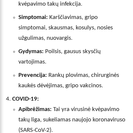
kvėpavimo takų infekcija.
Simptomai:
Karščiavimas, gripo
simptomai, skausmas, kosulys, nosies
užgulimas, nuovargis.
Gydymas:
Poilsis, gausus skysčių
vartojimas.
Prevencija:
Rankų plovimas, chirurginės
kaukės dėvėjimas, gripo vakcinos.
COVID-19:
Apibrėžimas:
Tai yra virusinė kvėpavimo
takų liga, sukeliamas naujojo koronaviruso
(SARS-CoV-2).