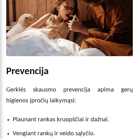
Prevencija
Gerklės skausmo prevencija apima gerų
higienos įpročių laikymąsi:
Plaunant rankas kruopščiai ir dažnai.
Vengiant rankų ir veido sąlyčio.