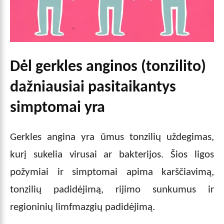
Dėl gerkles anginos (tonzilito)
dažniausiai pasitaikantys
simptomai yra
Gerkles angina yra ūmus tonzilių uždegimas,
kurį sukelia virusai ar bakterijos. Šios ligos
požymiai ir simptomai apima karščiavimą,
tonzilių padidėjimą, rijimo sunkumus ir
regioninių limfmazgių padidėjimą.