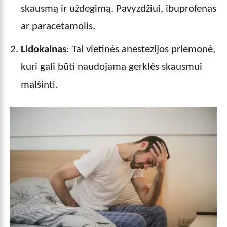
skausmą ir uždegimą. Pavyzdžiui, ibuprofenas
ar paracetamolis.
Lidokainas
: Tai vietinės anestezijos priemonė,
kuri gali būti naudojama gerklės skausmui
malšinti.