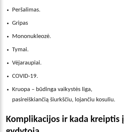
Peršalimas.
Gripas
Mononukleozė.
Tymai.
Vėjaraupiai.
COVID-19.
Kruopa – būdinga vaikystės liga,
pasireiškiančią šiurkščiu, lojančiu kosuliu.
Komplikacijos ir kada kreiptis į
gydytoją