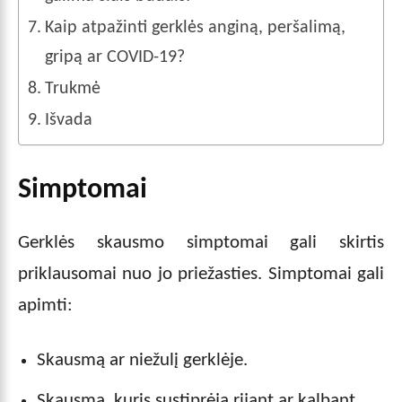
Kaip atpažinti gerklės anginą, peršalimą,
gripą ar COVID-19?
Trukmė
Išvada
Simptomai
Gerklės skausmo simptomai gali skirtis
priklausomai nuo jo priežasties. Simptomai gali
apimti:
Skausmą ar niežulį gerklėje.
Skausmą, kuris sustiprėja rijant ar kalbant.