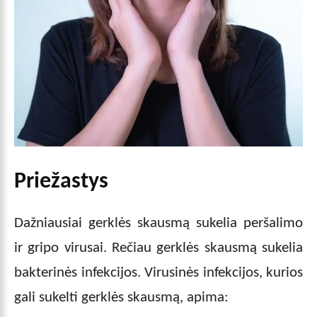
Priežastys
Dažniausiai gerklės skausmą sukelia peršalimo
ir gripo virusai. Rečiau gerklės skausmą sukelia
bakterinės infekcijos. Virusinės infekcijos, kurios
gali sukelti gerklės skausmą, apima: