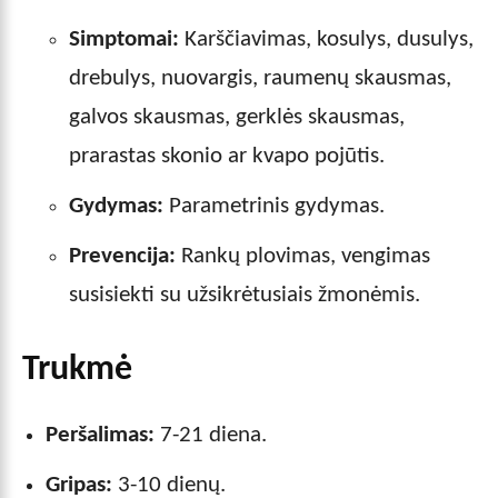
Simptomai:
Karščiavimas, kosulys, dusulys,
drebulys, nuovargis, raumenų skausmas,
galvos skausmas, gerklės skausmas,
prarastas skonio ar kvapo pojūtis.
Gydymas:
Parametrinis gydymas.
Prevencija:
Rankų plovimas, vengimas
susisiekti su užsikrėtusiais žmonėmis.
Trukmė
Peršalimas:
7-21 diena.
Gripas:
3-10 dienų.