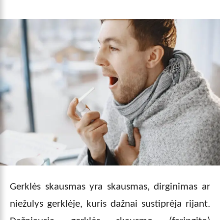
Gerklės skausmas yra skausmas, dirginimas ar
niežulys gerklėje, kuris dažnai sustiprėja rijant.