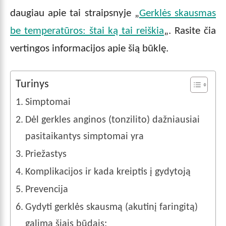
daugiau apie tai straipsnyje „
Gerklės skausmas
be temperatūros: štai ką tai reiškia
„. Rasite čia
vertingos informacijos apie šią būklę.
Turinys
Simptomai
Dėl gerkles anginos (tonzilito) dažniausiai
pasitaikantys simptomai yra
Priežastys
Komplikacijos ir kada kreiptis į gydytoją
Prevencija
Gydyti gerklės skausmą (akutinį faringitą)
galima šiais būdais: