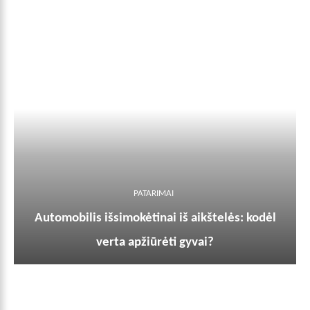
PATARIMAI
Automobilis išsimokėtinai iš aikštelės: kodėl
verta apžiūrėti gyvai?