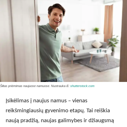
Šiltas priėmimas naujuose namuose. Nuotrauka iš:
shutterstock.com
Įsikėlimas į naujus namus – vienas
reikšmingiausių gyvenimo etapų. Tai reiškia
naują pradžią, naujas galimybes ir džiaugsmą