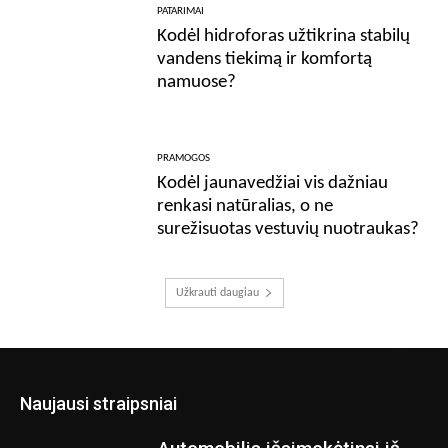
PATARIMAI
Kodėl hidroforas užtikrina stabilų
vandens tiekimą ir komfortą
namuose?
PRAMOGOS
Kodėl jaunavedžiai vis dažniau
renkasi natūralias, o ne
surežisuotas vestuvių nuotraukas?
Užkrauti daugiau
Naujausi straipsniai