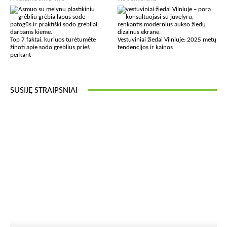
Top 7 faktai, kuriuos turėtumėte
Vestuviniai žiedai Vilniuje: 2025 metų
žinoti apie sodo grėblius prieš
tendencijos ir kainos
perkant
SUSIJĘ STRAIPSNIAI