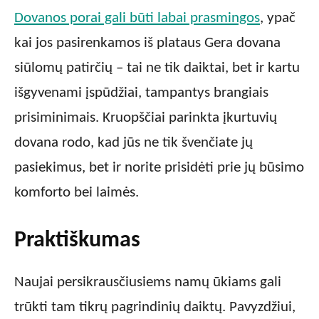
Dovanos porai gali būti labai prasmingos
, ypač
kai jos pasirenkamos iš plataus Gera dovana
siūlomų patirčių – tai ne tik daiktai, bet ir kartu
išgyvenami įspūdžiai, tampantys brangiais
prisiminimais. Kruopščiai parinkta įkurtuvių
dovana rodo, kad jūs ne tik švenčiate jų
pasiekimus, bet ir norite prisidėti prie jų būsimo
komforto bei laimės.
Praktiškumas
Naujai persikrausčiusiems namų ūkiams gali
trūkti tam tikrų pagrindinių daiktų. Pavyzdžiui,