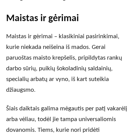
Maistas ir gėrimai
Maistas ir gėrimai – klasikiniai pasirinkimai,
kurie niekada neišeina iš mados. Gerai
paruoštas maisto krepšelis, pripildytas rankų
darbo sūrių, puikių šokoladinių saldainių,
specialių arbatų ar vyno, iš kart suteikia
džiaugsmo.
Šiais daiktais galima mėgautis per patį vakarėlį
arba vėliau, todėl jie tampa universaliomis
dovanomis. Tiems, kurie nori pridėti