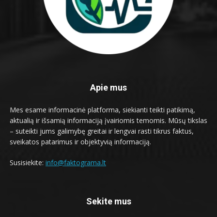
Apie mus
Mes esame informacinė platforma, siekianti teikti patikimą,
aktualią ir išsamią informaciją įvairiomis temomis. Mūsų tikslas
– suteikti jums galimybę greitai ir lengvai rasti tikrus faktus,
sveikatos patarimus ir objektyvią informaciją.
Susisiekite:
info@faktograma.lt
Sekite mus