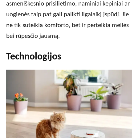
asmeniškesnio prisilietimo, naminiai kepiniai ar
uogienės taip pat gali palikti ilgalaikį įspūdį. Jie
ne tik suteikia komforto, bet ir perteikia meilės
bei rūpesčio jausmą.
Technologijos