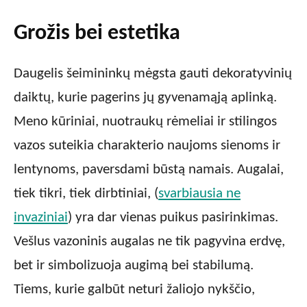
Grožis bei estetika
Daugelis šeimininkų mėgsta gauti dekoratyvinių
daiktų, kurie pagerins jų gyvenamąją aplinką.
Meno kūriniai, nuotraukų rėmeliai ir stilingos
vazos suteikia charakterio naujoms sienoms ir
lentynoms, paversdami būstą namais. Augalai,
tiek tikri, tiek dirbtiniai, (
svarbiausia ne
invaziniai
) yra dar vienas puikus pasirinkimas.
Vešlus vazoninis augalas ne tik pagyvina erdvę,
bet ir simbolizuoja augimą bei stabilumą.
Tiems, kurie galbūt neturi žaliojo nykščio,