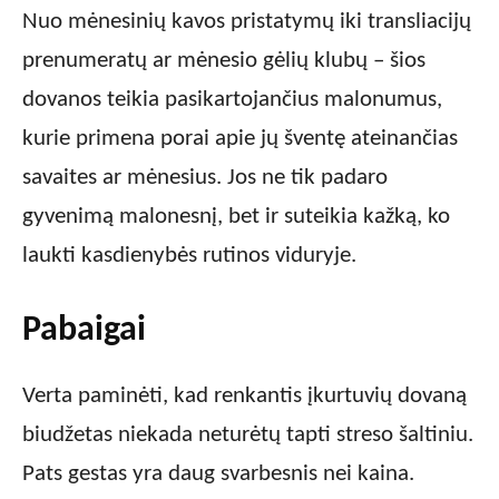
Nuo mėnesinių kavos pristatymų iki transliacijų
prenumeratų ar mėnesio gėlių klubų – šios
dovanos teikia pasikartojančius malonumus,
kurie primena porai apie jų šventę ateinančias
savaites ar mėnesius. Jos ne tik padaro
gyvenimą malonesnį, bet ir suteikia kažką, ko
laukti kasdienybės rutinos viduryje.
Pabaigai
Verta paminėti, kad renkantis įkurtuvių dovaną
biudžetas niekada neturėtų tapti streso šaltiniu.
Pats gestas yra daug svarbesnis nei kaina.