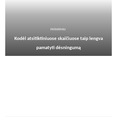
PATARIMAI
Kodėl atsitiktiniuose skaičiuose taip lengva
pamatyti dėsningumą