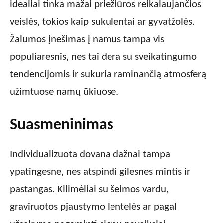
idealiai tinka mažai priežiūros reikalaujančios
veislės, tokios kaip sukulentai ar gyvatžolės.
Žalumos įnešimas į namus tampa vis
populiaresnis, nes tai dera su sveikatingumo
tendencijomis ir sukuria raminančią atmosferą
užimtuose namų ūkiuose.
Suasmeninimas
Individualizuota dovana dažnai tampa
ypatingesne, nes atspindi gilesnes mintis ir
pastangas. Kilimėliai su šeimos vardu,
graviruotos pjaustymo lentelės ar pagal