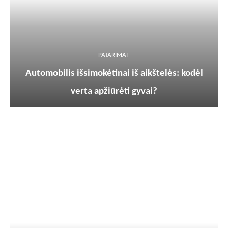
PATARIMAI
Automobilis išsimokėtinai iš aikštelės: kodėl
verta apžiūrėti gyvai?