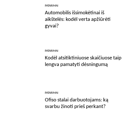
PATARIMAI
Automobilis išsimokėtinai iš
aikštelės: kodėl verta apžiūrėti
gyvai?
PATARIMAI
Kodėl atsitiktiniuose skaičiuose taip
lengva pamatyti dėsningumą
PATARIMAI
Ofiso stalai darbuotojams: ką
svarbu žinoti prieš perkant?