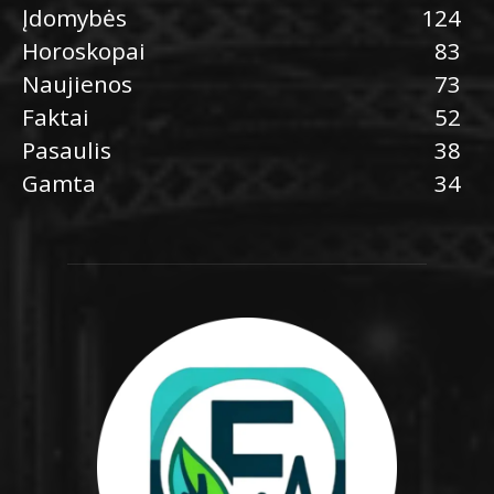
Įdomybės
124
Horoskopai
83
Naujienos
73
Faktai
52
Pasaulis
38
Gamta
34