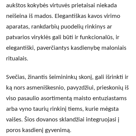
aukštos kokybės virtuvės prietaisai niekada
neišeina iš mados. Elegantiškas kavos virimo
aparatas, rankdarbių puodelių rinkinys ar
patvarios viryklės gali būti ir funkcionalūs, ir
elegantiški, paverčiantys kasdienybę maloniais
ritualais.
Svečias, žinantis šeimininkų skonį, gali išrinkti ir
ką nors asmeniškesnio, pavyzdžiui, prieskonių iš
viso pasaulio asortimentą maisto entuziastams
arba vyno taurių rinkinį tiems, kurie mėgsta
vaišes. Šios dovanos sklandžiai integruojasi į
poros kasdienį gyvenimą.