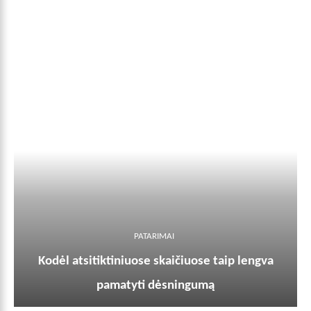
PATARIMAI
Kodėl atsitiktiniuose skaičiuose taip lengva
pamatyti dėsningumą