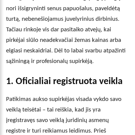
nori išsigryninti senus papuošalus, paveldėtą
turtą, nebenešiojamus juvelyrinius dirbinius.
Tačiau rinkoje vis dar pasitaiko atvejų, kai
pirkėjai siūlo neadekvačiai žemas kainas arba
elgiasi neskaidriai. Dėl to labai svarbu atpažinti
sąžiningą ir profesionalų supirkėją.
1. Oficialiai registruota veikla
Patikimas aukso supirkėjas visada vykdo savo
veiklą teisėtai – tai reiškia, kad jis yra
įregistravęs savo veiklą juridinių asmenų
registre ir turi reikiamus leidimus. Prieš