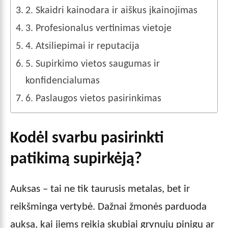
2. Skaidri kainodara ir aiškus įkainojimas
3. Profesionalus vertinimas vietoje
4. Atsiliepimai ir reputacija
5. Supirkimo vietos saugumas ir
konfidencialumas
6. Paslaugos vietos pasirinkimas
Kodėl svarbu pasirinkti
patikimą supirkėją?
Auksas – tai ne tik taurusis metalas, bet ir
reikšminga vertybė. Dažnai žmonės parduoda
auksą, kai jiems reikia skubiai grynųjų pinigų ar