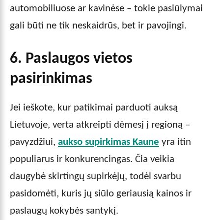
automobiliuose ar kavinėse – tokie pasiūlymai
gali būti ne tik neskaidrūs, bet ir pavojingi.
6. Paslaugos vietos
pasirinkimas
Jei ieškote, kur patikimai parduoti auksą
Lietuvoje, verta atkreipti dėmesį į regioną –
pavyzdžiui,
aukso supirkimas Kaune
yra itin
populiarus ir konkurencingas. Čia veikia
daugybė skirtingų supirkėjų, todėl svarbu
pasidomėti, kuris jų siūlo geriausią kainos ir
paslaugų kokybės santykį.