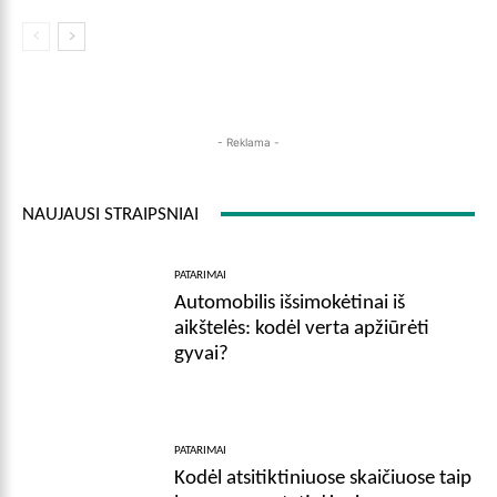
- Reklama -
NAUJAUSI STRAIPSNIAI
PATARIMAI
Automobilis išsimokėtinai iš
aikštelės: kodėl verta apžiūrėti
gyvai?
PATARIMAI
Kodėl atsitiktiniuose skaičiuose taip