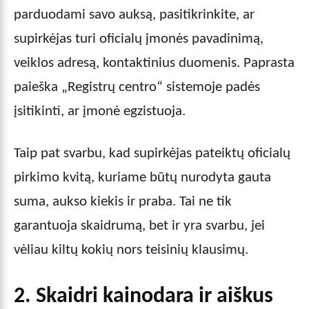
parduodami savo auksą, pasitikrinkite, ar
supirkėjas turi oficialų įmonės pavadinimą,
veiklos adresą, kontaktinius duomenis. Paprasta
paieška „Registrų centro“ sistemoje padės
įsitikinti, ar įmonė egzistuoja.
Taip pat svarbu, kad supirkėjas pateiktų oficialų
pirkimo kvitą, kuriame būtų nurodyta gauta
suma, aukso kiekis ir praba. Tai ne tik
garantuoja skaidrumą, bet ir yra svarbu, jei
vėliau kiltų kokių nors teisinių klausimų.
2. Skaidri kainodara ir aiškus