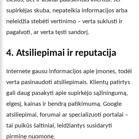
supirkėjas skuba, nepateikia informacijos arba
neleidžia stebėti vertinimo – verta suklusti ir
pagalvoti, ar verta tęsti sandorį.
4. Atsiliepimai ir reputacija
Internete gausu informacijos apie įmones, todėl
verta pasinaudoti atsiliepimais. Klientų patirtys
gali daug pasakyti apie supirkėjo sąžiningumą,
elgesį, kainas ir bendrą patikimumą. Google
atsiliepimai, forumai ar specializuoti portalai –
tai puikūs šaltiniai, leidžiantys susidaryti
pirminę nuomonę.