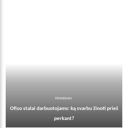
PATARIMAI
Ofiso stalai darbuotojams: ką svarbu žinoti prieš
perkant?