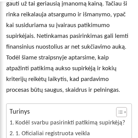
gauti už tai geriausią įmanomą kainą. Tačiau ši
rinka reikalauja atsargumo ir išmanymo, ypač
kai susiduriama su įvairaus patikimumo
supirkėjais. Netinkamas pasirinkimas gali lemti
finansinius nuostolius ar net sukčiavimo auką.
Todėl šiame straipsnyje aptarsime, kaip
atpažinti patikimą aukso supirkėją ir kokių
kriterijų reikėtų laikytis, kad pardavimo
procesas būtų saugus, skaidrus ir pelningas.
Turinys
Kodėl svarbu pasirinkti patikimą supirkėją?
1. Oficialiai registruota veikla