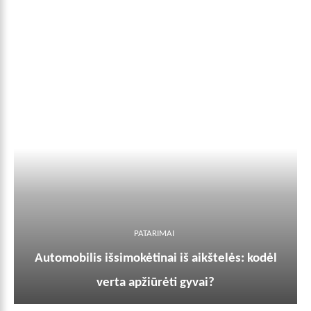
PATARIMAI
Automobilis išsimokėtinai iš aikštelės: kodėl
verta apžiūrėti gyvai?