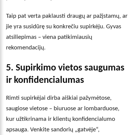
Taip pat verta paklausti draugų ar pažįstamų, ar
jie yra susidūrę su konkrečiu supirkėju. Gyvas
atsiliepimas – viena patikimiausių
rekomendacijų.
5. Supirkimo vietos saugumas
ir konfidencialumas
Rimti supirkėjai dirba aiškiai pažymėtose,
saugiose vietose – biuruose ar lombarduose,
kur užtikrinama ir klientų konfidencialumo
apsauga. Venkite sandorių „gatvėje“,