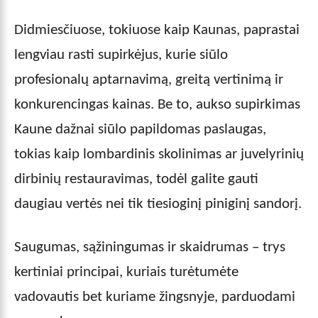
Didmiesčiuose, tokiuose kaip Kaunas, paprastai
lengviau rasti supirkėjus, kurie siūlo
profesionalų aptarnavimą, greitą vertinimą ir
konkurencingas kainas. Be to, aukso supirkimas
Kaune dažnai siūlo papildomas paslaugas,
tokias kaip lombardinis skolinimas ar juvelyrinių
dirbinių restauravimas, todėl galite gauti
daugiau vertės nei tik tiesioginį piniginį sandorį.
Saugumas, sąžiningumas ir skaidrumas – trys
kertiniai principai, kuriais turėtumėte
vadovautis bet kuriame žingsnyje, parduodami