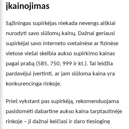
įkainojimas
Sąžiningas supirkėjas niekada nevengs aiškiai
nurodyti savo siūlomų kainų. Dažnai geriausi
supirkėjai savo interneto svetainėse ar fizinėse
vietose viešai skelbia aukso supirkimo kainas
pagal prabą (585, 750, 999 ir kt.). Tai leidžia
pardavėjui įvertinti, ar jam siūloma kaina yra
konkurencinga rinkoje.
Prieš vykstant pas supirkėją, rekomenduojama
pasidomėti dabartine aukso kaina tarptautinėje
rinkoje – ji dažnai keičiasi ir daro tiesioginę