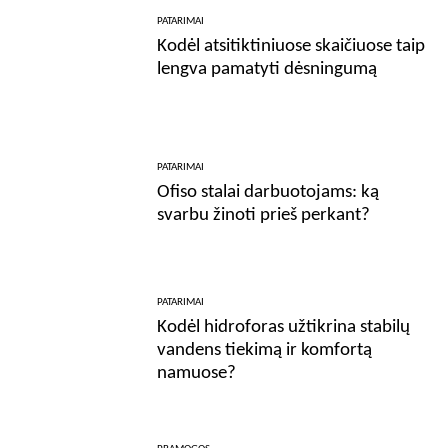
PATARIMAI
Kodėl atsitiktiniuose skaičiuose taip
lengva pamatyti dėsningumą
PATARIMAI
Ofiso stalai darbuotojams: ką
svarbu žinoti prieš perkant?
PATARIMAI
Kodėl hidroforas užtikrina stabilų
vandens tiekimą ir komfortą
namuose?