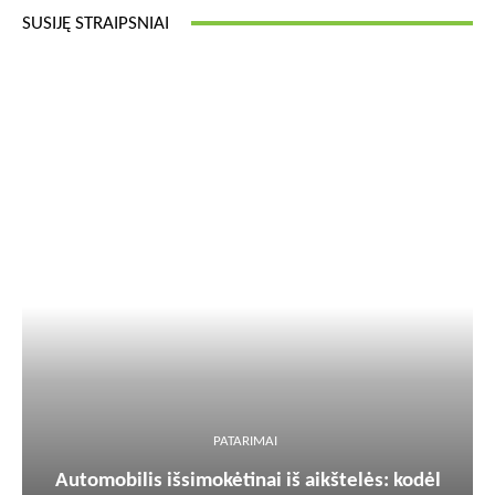
SUSIJĘ STRAIPSNIAI
PATARIMAI
Automobilis išsimokėtinai iš aikštelės: kodėl