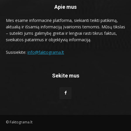
Apie mus
Mes esame informacinė platforma, siekianti teikti patikimą,
aktualią ir išsamią informaciją įvairiomis temomis. Mūsų tikslas
– suteikti jums galimybę greitai ir lengvai rasti tikrus faktus,
sveikatos patarimus ir objektyvią informaciją.
Susisiekite:
info@faktograma.lt
Sekite mus
© Faktograma.lt