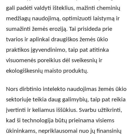
gali padėti valdyti išteklius, mažinti cheminių
medžiagų naudojimą, optimizuoti laistymą ir
sumažinti žemės eroziją. Tai prisideda prie
tvarios ir aplinkai draugiškos žemės ūkio
praktikos įgyvendinimo, taip pat atitinka
visuomenės poreikius dėl sveikesnių ir
ekologiškesnių maisto produktų.
Nors dirbtinio intelekto naudojimas žemės ūkio
sektoriuje teikia daug galimybių, taip pat reikia
įvertinti ir keliamus iššūkius. Svarbu užtikrinti,
kad ši technologija būtų prieinama visiems
ūkininkams, nepriklausomai nuo jų finansinių