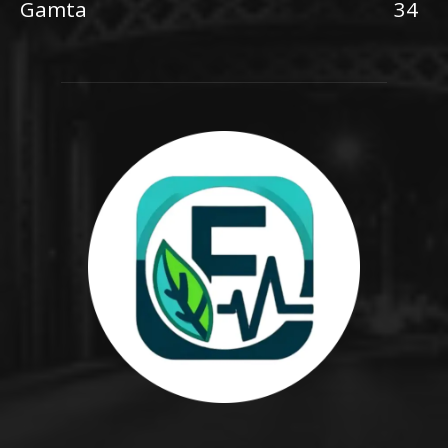
Gamta
34