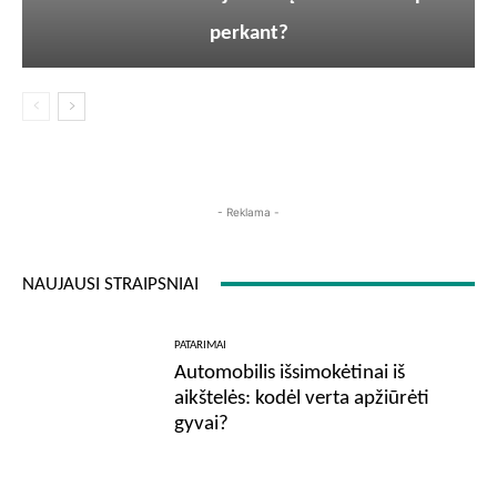
perkant?
- Reklama -
NAUJAUSI STRAIPSNIAI
PATARIMAI
Automobilis išsimokėtinai iš
aikštelės: kodėl verta apžiūrėti
gyvai?