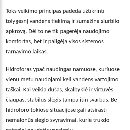
Toks veikimo principas padeda užtikrinti
tolygesnį vandens tiekimą ir sumažina siurblio
apkrovą. Dėl to ne tik pagerėja naudojimo
komfortas, bet ir pailgėja visos sistemos
tarnavimo laikas.
Hidroforas ypač naudingas namuose, kuriuose
vienu metu naudojami keli vandens vartojimo
taškai. Kai veikia dušas, skalbyklė ir virtuvės
čiaupas, stabilus slėgis tampa itin svarbus. Be
hidroforo tokiose situacijose gali atsirasti
nemalonūs slėgio svyravimai, kurie trukdo