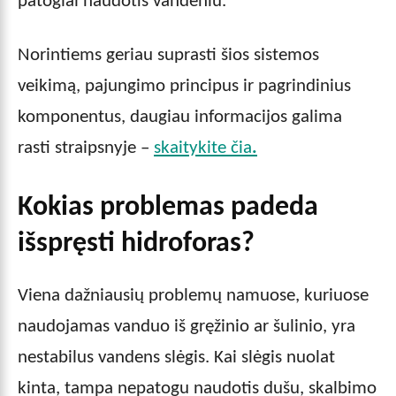
patogiai naudotis vandeniu.
Norintiems geriau suprasti šios sistemos
veikimą, pajungimo principus ir pagrindinius
komponentus, daugiau informacijos galima
rasti straipsnyje –
skaitykite čia
.
Kokias problemas padeda
išspręsti hidroforas?
Viena dažniausių problemų namuose, kuriuose
naudojamas vanduo iš gręžinio ar šulinio, yra
nestabilus vandens slėgis. Kai slėgis nuolat
kinta, tampa nepatogu naudotis dušu, skalbimo