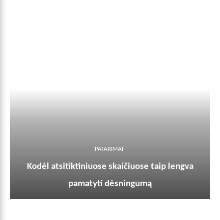
PATARIMAI
Kodėl atsitiktiniuose skaičiuose taip lengva
pamatyti dėsningumą