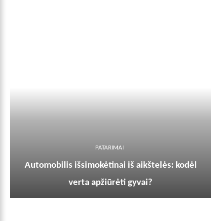
PATARIMAI
Automobilis išsimokėtinai iš aikštelės: kodėl
verta apžiūrėti gyvai?