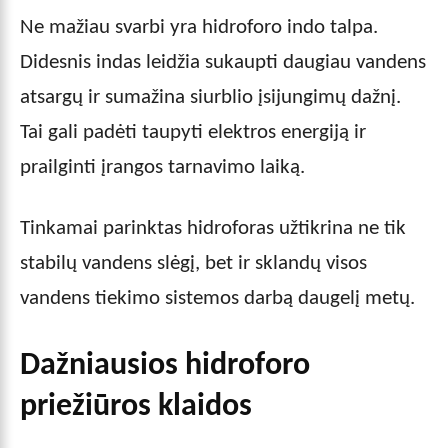
Ne mažiau svarbi yra hidroforo indo talpa.
Didesnis indas leidžia sukaupti daugiau vandens
atsargų ir sumažina siurblio įsijungimų dažnį.
Tai gali padėti taupyti elektros energiją ir
prailginti įrangos tarnavimo laiką.
Tinkamai parinktas hidroforas užtikrina ne tik
stabilų vandens slėgį, bet ir sklandų visos
vandens tiekimo sistemos darbą daugelį metų.
Dažniausios hidroforo
priežiūros klaidos