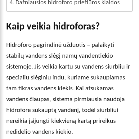
Dažniausios hidroforo priežiūros klaidos
Kaip veikia hidroforas?
Hidroforo pagrindinė užduotis – palaikyti
stabilų vandens slėgį namų vandentiekio
sistemoje. Jis veikia kartu su vandens siurbliu ir
specialiu slėginiu indu, kuriame sukaupiamas
tam tikras vandens kiekis. Kai atsukamas
vandens čiaupas, sistema pirmiausia naudoja
hidrofore sukauptą vandenį, todėl siurbliui
nereikia įsijungti kiekvieną kartą prireikus
nedidelio vandens kiekio.