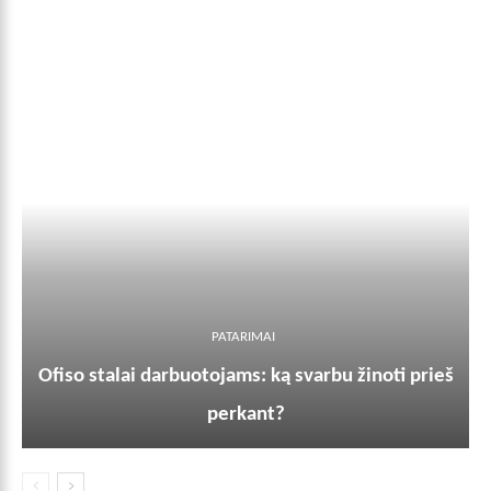
PATARIMAI
Ofiso stalai darbuotojams: ką svarbu žinoti prieš
perkant?