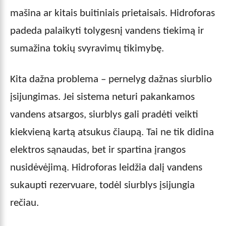
mašina ar kitais buitiniais prietaisais. Hidroforas
padeda palaikyti tolygesnį vandens tiekimą ir
sumažina tokių svyravimų tikimybę.
Kita dažna problema – pernelyg dažnas siurblio
įsijungimas. Jei sistema neturi pakankamos
vandens atsargos, siurblys gali pradėti veikti
kiekvieną kartą atsukus čiaupą. Tai ne tik didina
elektros sąnaudas, bet ir spartina įrangos
nusidėvėjimą. Hidroforas leidžia dalį vandens
sukaupti rezervuare, todėl siurblys įsijungia
rečiau.