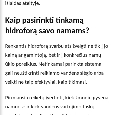
išlaidas ateityje.
Kaip pasirinkti tinkamą
hidroforą savo namams?
Renkantis hidroforą svarbu atsižvelgti ne tik į jo
kainą ar gamintoją, bet ir į konkrečius namų
ūkio poreikius. Netinkamai parinkta sistema
gali neužtikrinti reikiamo vandens slėgio arba
veikti ne taip efektyviai, kaip tikimasi.
Pirmiausia reikėtų įvertinti, kiek žmonių gyvena
namuose ir kiek vandens vartojimo taškų