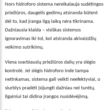
Nors hidroforo sistema nereikalauja sudėtingos
priežiūros, daugelis gedimų atsiranda būtent
dėl to, kad įranga ilgą laiką nėra tikrinama.
Dažniausia klaida – visiškas sistemos
ignoravimas iki tol, kol atsiranda akivaizdžių
veikimo sutrikimų.
Viena svarbiausių priežiūros dalių yra slėgio
kontrolė. Jei slėgis hidroforo inde tampa
netinkamas, sistema gali veikti neefektyviai, o
siurblys pradėti įsijungti dažniau nei turėtų.
Ilgainiui tai didina įrangos nusidėvėjimą.