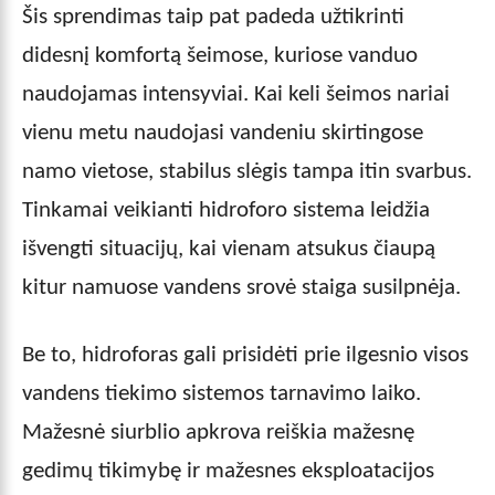
Šis sprendimas taip pat padeda užtikrinti
didesnį komfortą šeimose, kuriose vanduo
naudojamas intensyviai. Kai keli šeimos nariai
vienu metu naudojasi vandeniu skirtingose
namo vietose, stabilus slėgis tampa itin svarbus.
Tinkamai veikianti hidroforo sistema leidžia
išvengti situacijų, kai vienam atsukus čiaupą
kitur namuose vandens srovė staiga susilpnėja.
Be to, hidroforas gali prisidėti prie ilgesnio visos
vandens tiekimo sistemos tarnavimo laiko.
Mažesnė siurblio apkrova reiškia mažesnę
gedimų tikimybę ir mažesnes eksploatacijos