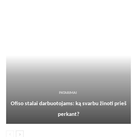
PATARIMAI
Ofiso stalai darbuotojams: ką svarbu žinoti prieš
perkant?