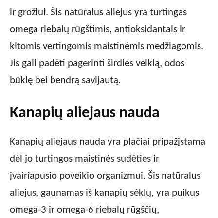
ir grožiui. Šis natūralus aliejus yra turtingas
omega riebalų rūgštimis, antioksidantais ir
kitomis vertingomis maistinėmis medžiagomis.
Jis gali padėti pagerinti širdies veiklą, odos
būklę bei bendrą savijautą.
Kanapių aliejaus nauda
Kanapių aliejaus nauda yra plačiai pripažįstama
dėl jo turtingos maistinės sudėties ir
įvairiapusio poveikio organizmui. Šis natūralus
aliejus, gaunamas iš kanapių sėklų, yra puikus
omega-3 ir omega-6 riebalų rūgščių,