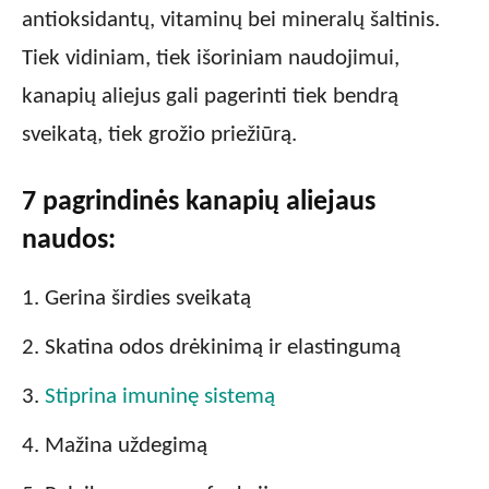
antioksidantų, vitaminų bei mineralų šaltinis.
Tiek vidiniam, tiek išoriniam naudojimui,
kanapių aliejus gali pagerinti tiek bendrą
sveikatą, tiek grožio priežiūrą.
7 pagrindinės kanapių aliejaus
naudos:
Gerina širdies sveikatą
Skatina odos drėkinimą ir elastingumą
Stiprina imuninę sistemą
Mažina uždegimą