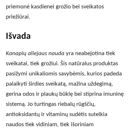
priemonė kasdienei grožio bei sveikatos
priežiūrai.
Išvada
Kanapių aliejaus nauda
yra neabejotina tiek
sveikatai, tiek grožiui. Šis natūralus produktas
pasižymi unikaliomis savybėmis, kurios padeda
palaikyti širdies sveikatą, mažina uždegimą,
gerina odos ir plaukų būklę bei stiprina imuninę
sistemą. Jo turtingas riebalų rūgščių,
antioksidantų ir vitaminų sudėtis suteikia
naudos tiek vidiniam, tiek išoriniam