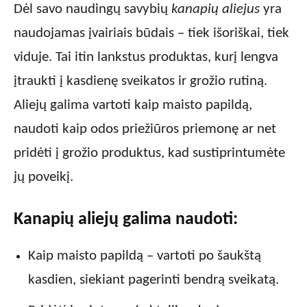
Dėl savo naudingų savybių
kanapių aliejus
yra
naudojamas įvairiais būdais – tiek išoriškai, tiek
viduje. Tai itin lankstus produktas, kurį lengva
įtraukti į kasdienę sveikatos ir grožio rutiną.
Aliejų galima vartoti kaip maisto papildą,
naudoti kaip odos priežiūros priemonę ar net
pridėti į grožio produktus, kad sustiprintumėte
jų poveikį.
Kanapių aliejų galima naudoti:
Kaip maisto papildą – vartoti po šaukštą
kasdien, siekiant pagerinti bendrą sveikatą.