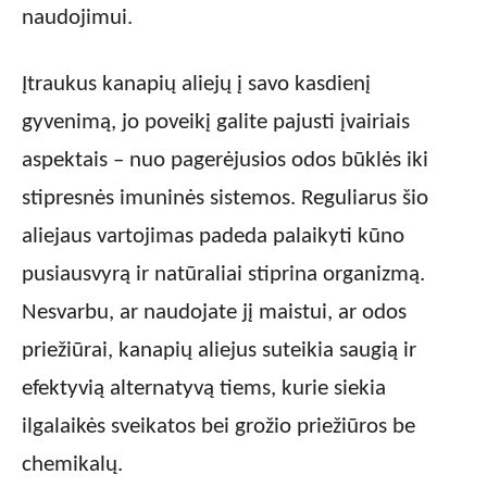
naudojimui.
Įtraukus kanapių aliejų į savo kasdienį
gyvenimą, jo poveikį galite pajusti įvairiais
aspektais – nuo pagerėjusios odos būklės iki
stipresnės imuninės sistemos. Reguliarus šio
aliejaus vartojimas padeda palaikyti kūno
pusiausvyrą ir natūraliai stiprina organizmą.
Nesvarbu, ar naudojate jį maistui, ar odos
priežiūrai, kanapių aliejus suteikia saugią ir
efektyvią alternatyvą tiems, kurie siekia
ilgalaikės sveikatos bei grožio priežiūros be
chemikalų.