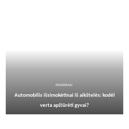
PATARIMAI
Automobilis išsimokėtinai iš aikštelės: kodėl
verta apžiūrėti gyvai?