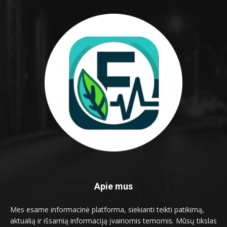
Apie mus
Mes esame informacinė platforma, siekianti teikti patikimą,
aktualią ir išsamią informaciją įvairiomis temomis. Mūsų tikslas