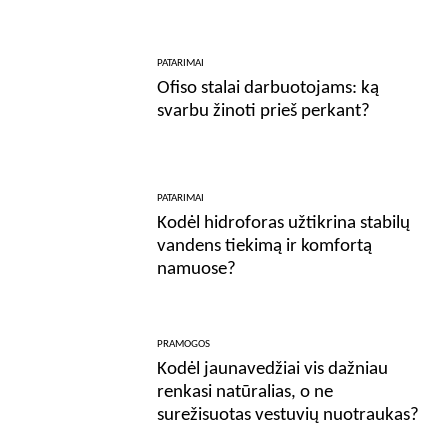
PATARIMAI
Ofiso stalai darbuotojams: ką
svarbu žinoti prieš perkant?
PATARIMAI
Kodėl hidroforas užtikrina stabilų
vandens tiekimą ir komfortą
namuose?
PRAMOGOS
Kodėl jaunavedžiai vis dažniau
renkasi natūralias, o ne
surežisuotas vestuvių nuotraukas?