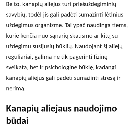
Be to, kanapių aliejus turi priešuždegiminių
savybių, todėl jis gali padėti sumažinti lėtinius
uždegimus organizme. Tai ypač naudinga tiems,
kurie kenčia nuo sąnarių skausmo ar kitų su
uždegimu susijusių būklių. Naudojant šį aliejų
reguliariai, galima ne tik pagerinti fizinę
sveikatą, bet ir psichologinę būklę, kadangi
kanapių aliejus gali padėti sumažinti stresą ir
nerimą.
Kanapių aliejaus naudojimo
būdai