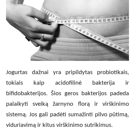
Jogurtas dažnai yra pripildytas probiotikais,
tokiais kaip acidofilinė bakterija ir
bifidobakterijos. Šios geros bakterijos padeda
palaikyti sveiką žarnyno florą ir virškinimo
sistemą. Jos gali padėti sumažinti pilvo pūtimą,
viduriavimą ir kitus virškinimo sutrikimus.