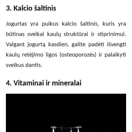
3. Kalcio šaltinis
Jogurtas yra puikus kalcio šaltinis, kuris yra
būtinas sveikai kaulų struktūrai ir stiprinimui.
Valgant jogurtą kasdien, galite padėti išvengti
kaulų retėjimo ligos (osteoporozės) ir palaikyti
sveikus dantis.
4. Vitaminai ir mineralai