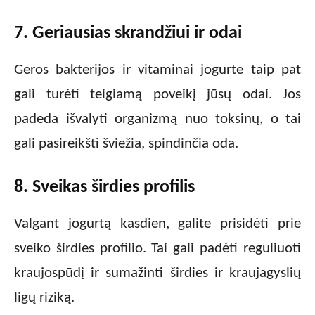
7. Geriausias skrandžiui ir odai
Geros bakterijos ir vitaminai jogurte taip pat
gali turėti teigiamą poveikį jūsų odai. Jos
padeda išvalyti organizmą nuo toksinų, o tai
gali pasireikšti šviežia, spindinčia oda.
8. Sveikas širdies profilis
Valgant jogurtą kasdien, galite prisidėti prie
sveiko širdies profilio. Tai gali padėti reguliuoti
kraujospūdį ir sumažinti širdies ir kraujagyslių
ligų riziką.