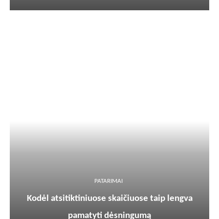
PATARIMAI
Kodėl atsitiktiniuose skaičiuose taip lengva
pamatyti dėsningumą