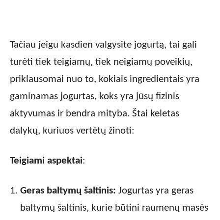
Tačiau jeigu kasdien valgysite jogurtą, tai gali
turėti tiek teigiamų, tiek neigiamų poveikių,
priklausomai nuo to, kokiais ingredientais yra
gaminamas jogurtas, koks yra jūsų fizinis
aktyvumas ir bendra mityba. Štai keletas
dalykų, kuriuos vertėtų žinoti:
Teigiami aspektai
:
Geras baltymų šaltinis:
Jogurtas yra geras
baltymų šaltinis, kurie būtini raumenų masės