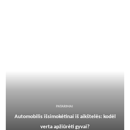
PATARIMAI
Automobilis išsimokėtinai iš aikštelės: kodėl
verta apžiūrėti gyvai?