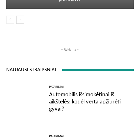
- Reklama -
NAUJAUSI STRAIPSNIAI
PATARIMAI
Automobilis išsimokėtinai iš
aikštelės: kodėl verta apžiūrėti
gyvai?
PATARIMAI