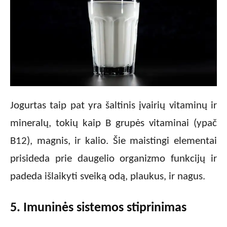
Jogurtas taip pat yra šaltinis įvairių vitaminų ir
mineralų, tokių kaip B grupės vitaminai (ypač
B12), magnis, ir kalio. Šie maistingi elementai
prisideda prie daugelio organizmo funkcijų ir
padeda išlaikyti sveiką odą, plaukus, ir nagus.
5. Imuninės sistemos stiprinimas