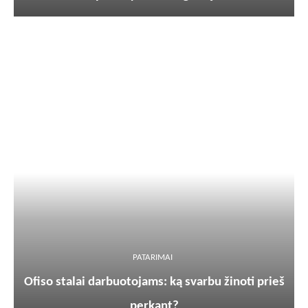
PATARIMAI
Ofiso stalai darbuotojams: ką svarbu žinoti prieš
perkant?