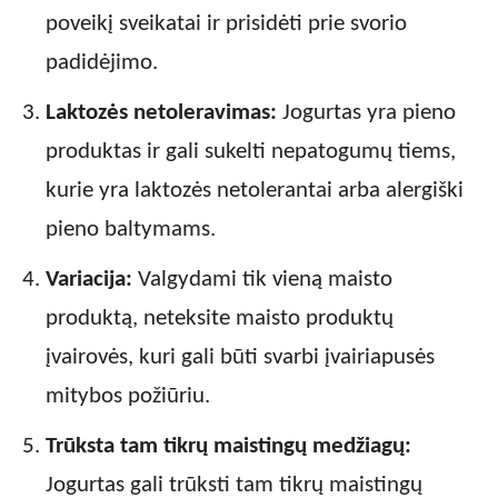
poveikį sveikatai ir prisidėti prie svorio
padidėjimo.
Laktozės netoleravimas:
Jogurtas yra pieno
produktas ir gali sukelti nepatogumų tiems,
kurie yra laktozės netolerantai arba alergiški
pieno baltymams.
Variacija:
Valgydami tik vieną maisto
produktą, neteksite maisto produktų
įvairovės, kuri gali būti svarbi įvairiapusės
mitybos požiūriu.
Trūksta tam tikrų maistingų medžiagų:
Jogurtas gali trūksti tam tikrų maistingų