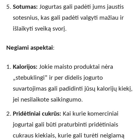
Sotumas:
Jogurtas gali padėti jums jaustis
sotesnius, kas gali padėti valgyti mažiau ir
išlaikyti sveiką svorį.
Negiami aspektai
:
Kalorijos:
Jokie maisto produktai nėra
„stebuklingi” ir per didelis jogurto
suvartojimas gali padidinti jūsų kalorijų kiekį,
jei nesilaikote saikingumo.
Pridėtiniai cukrūs:
Kai kurie komerciniai
jogurtai gali būti praturbinti pridėtiniais
cukraus kiekiais, kurie gali turėti neigiamą