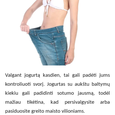
Valgant jogurtą kasdien, tai gali padėti jums
kontroliuoti svorį. Jogurtas su aukštu baltymų
kiekiu gali padidinti sotumo jausmą, todėl
mažiau tikėtina, kad persivalgysite arba
pasiduosite greito maisto vilioniams.