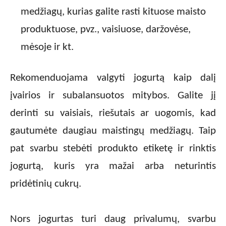
medžiagų, kurias galite rasti kituose maisto
produktuose, pvz., vaisiuose, daržovėse,
mėsoje ir kt.
Rekomenduojama valgyti jogurtą kaip dalį
įvairios ir subalansuotos mitybos. Galite jį
derinti su vaisiais, riešutais ar uogomis, kad
gautumėte daugiau maistingų medžiagų. Taip
pat svarbu stebėti produkto etiketę ir rinktis
jogurtą, kuris yra mažai arba neturintis
pridėtinių cukrų.
Nors jogurtas turi daug privalumų, svarbu