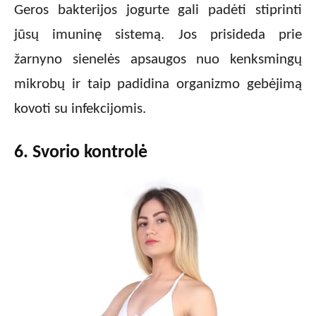
Geros bakterijos jogurte gali padėti stiprinti
jūsų imuninę sistemą. Jos prisideda prie
žarnyno sienelės apsaugos nuo kenksmingų
mikrobų ir taip padidina organizmo gebėjimą
kovoti su infekcijomis.
6. Svorio kontrolė