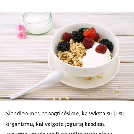
Šiandien mes panagrinėsime, ką vyksta su jūsų
organizmu, kai valgote jogurtą kasdien.