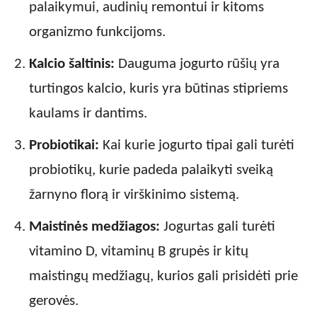
palaikymui, audinių remontui ir kitoms
organizmo funkcijoms.
Kalcio šaltinis:
Dauguma jogurto rūšių yra
turtingos kalcio, kuris yra būtinas stipriems
kaulams ir dantims.
Probiotikai:
Kai kurie jogurto tipai gali turėti
probiotikų, kurie padeda palaikyti sveiką
žarnyno florą ir virškinimo sistemą.
Maistinės medžiagos:
Jogurtas gali turėti
vitamino D, vitaminų B grupės ir kitų
maistingų medžiagų, kurios gali prisidėti prie
gerovės.