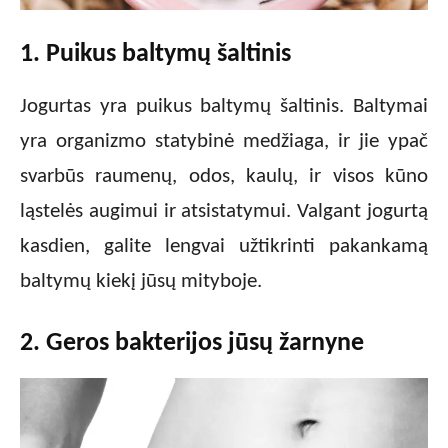
1. Puikus baltymų šaltinis
Jogurtas yra puikus baltymų šaltinis. Baltymai
yra organizmo statybinė medžiaga, ir jie ypač
svarbūs raumenų, odos, kaulų, ir visos kūno
ląstelės augimui ir atsistatymui. Valgant jogurtą
kasdien, galite lengvai užtikrinti pakankamą
baltymų kiekį jūsų mityboje.
2. Geros bakterijos jūsų žarnyne