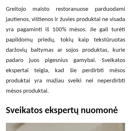
Greitojo maisto restoranuose parduodami
jautienos, vištienos ir žuvies produktai ne visada
yra pagaminti iš 100% mėsos. Jie gali turėti
papildomų priedų, tokių kaip tekstūruotas
daržovių baltymas ar sojos produktas, kurie
padaro juos pigesnius gamybai. Sveikatos
ekspertai teigia, kad šie perdirbti mėsos
produktai yra mažiau sveiki nei neperdirbti
mėsos produktai.
Sveikatos ekspertų nuomonė