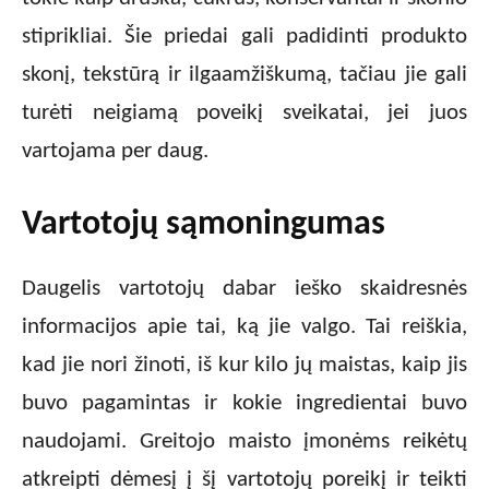
stiprikliai. Šie priedai gali padidinti produkto
skonį, tekstūrą ir ilgaamžiškumą, tačiau jie gali
turėti neigiamą poveikį sveikatai, jei juos
vartojama per daug.
Vartotojų sąmoningumas
Daugelis vartotojų dabar ieško skaidresnės
informacijos apie tai, ką jie valgo. Tai reiškia,
kad jie nori žinoti, iš kur kilo jų maistas, kaip jis
buvo pagamintas ir kokie ingredientai buvo
naudojami. Greitojo maisto įmonėms reikėtų
atkreipti dėmesį į šį vartotojų poreikį ir teikti