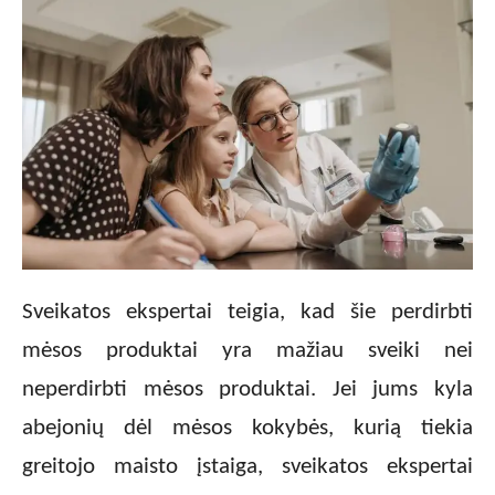
Sveikatos ekspertai teigia, kad šie perdirbti
mėsos produktai yra mažiau sveiki nei
neperdirbti mėsos produktai. Jei jums kyla
abejonių dėl mėsos kokybės, kurią tiekia
greitojo maisto įstaiga, sveikatos ekspertai