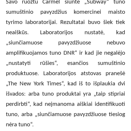
Savo ruožtu Carmel siuntė „Subway“ tuno
sumuštinio pavyzdžius komercinei maisto
tyrimo laboratorijai. Rezultatai buvo šiek tiek
neaiškūs. Laboratorijos nustatė, kad
„siunčiamuose pavyzdžiuose nebuvo
amplifikuojamos tuno DNR“ ir kad jie negalėjo
„nustatyti rūšies“, esančios sumuštinio
produktuose. Laboratorijos atstovas pranešė
„The New York Times“, kad iš to išplaukia dvi
išvados: arba tuno produktai yra „taip stipriai
perdirbti“, kad neįmanoma aiškiai identifikuoti
tuno, arba „siunčiamuose pavyzdžiuose tiesiog
nėra tuno“.