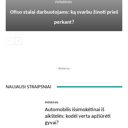
PATARIMAI
Ofiso stalai darbuotojams: ką svarbu žinoti prieš
perkant?
- Reklama -
NAUJAUSI STRAIPSNIAI
PATARIMAI
Automobilis išsimokėtinai iš
aikštelės: kodėl verta apžiūrėti
gyvai?