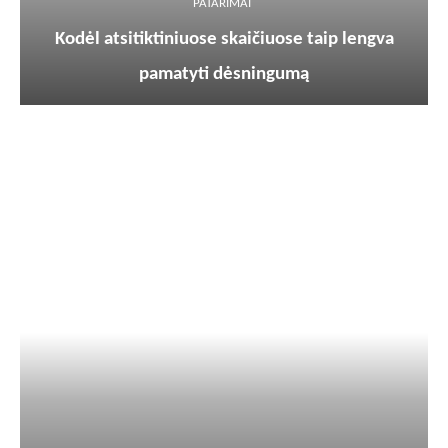
PATARIMAI
Kodėl atsitiktiniuose skaičiuose taip lengva
pamatyti dėsningumą