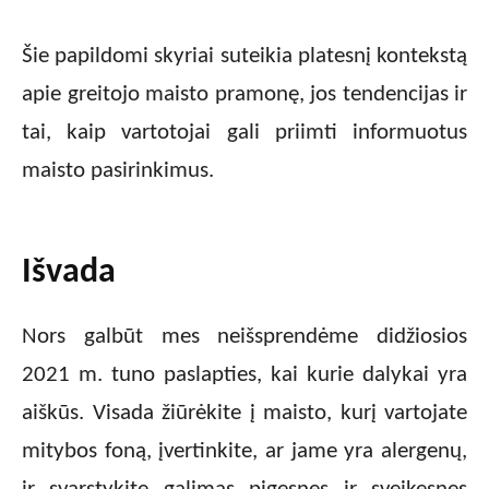
Šie papildomi skyriai suteikia platesnį kontekstą
apie greitojo maisto pramonę, jos tendencijas ir
tai, kaip vartotojai gali priimti informuotus
maisto pasirinkimus.
Išvada
Nors galbūt mes neišsprendėme didžiosios
2021 m. tuno paslapties, kai kurie dalykai yra
aiškūs. Visada žiūrėkite į maisto, kurį vartojate
mitybos foną, įvertinkite, ar jame yra alergenų,