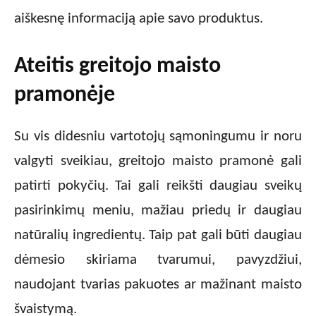
aiškesnę informaciją apie savo produktus.
Ateitis greitojo maisto
pramonėje
Su vis didesniu vartotojų sąmoningumu ir noru
valgyti sveikiau, greitojo maisto pramonė gali
patirti pokyčių. Tai gali reikšti daugiau sveikų
pasirinkimų meniu, mažiau priedų ir daugiau
natūralių ingredientų. Taip pat gali būti daugiau
dėmesio skiriama tvarumui, pavyzdžiui,
naudojant tvarias pakuotes ar mažinant maisto
švaistymą.