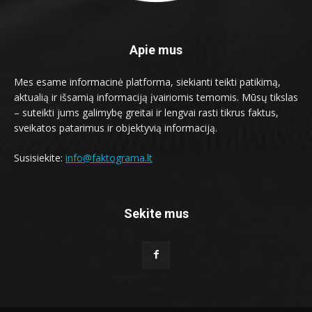
Apie mus
Mes esame informacinė platforma, siekianti teikti patikimą,
aktualią ir išsamią informaciją įvairiomis temomis. Mūsų tikslas
– suteikti jums galimybę greitai ir lengvai rasti tikrus faktus,
sveikatos patarimus ir objektyvią informaciją.
Susisiekite:
info@faktograma.lt
Sekite mus