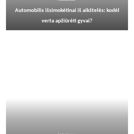
Automobilis išsimokėtinai iš aikštelės: kodėl
verta apžiūrėti gyvai?