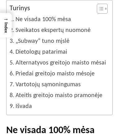
Turinys
→
Ne visada 100% mėsa
Index
Sveikatos ekspertų nuomonė
„Subway“ tuno mįslė
Dietologų patarimai
Alternatyvos greitojo maisto mėsai
Priedai greitojo maisto mėsoje
Vartotojų sąmoningumas
Ateitis greitojo maisto pramonėje
Išvada
Ne visada 100% mėsa