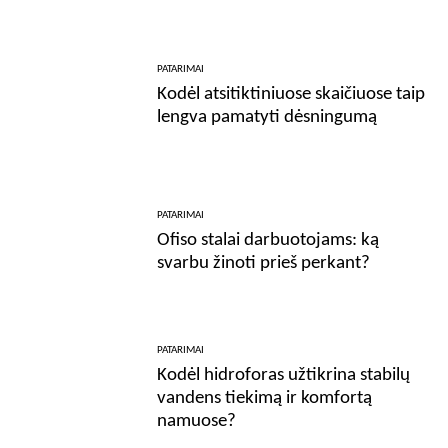
PATARIMAI
Kodėl atsitiktiniuose skaičiuose taip
lengva pamatyti dėsningumą
PATARIMAI
Ofiso stalai darbuotojams: ką
svarbu žinoti prieš perkant?
PATARIMAI
Kodėl hidroforas užtikrina stabilų
vandens tiekimą ir komfortą
namuose?