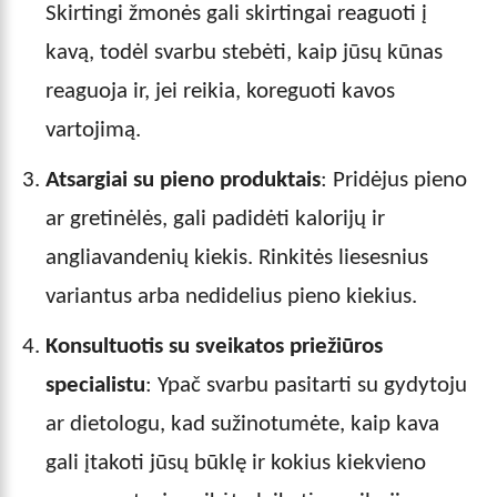
Skirtingi žmonės gali skirtingai reaguoti į
kavą, todėl svarbu stebėti, kaip jūsų kūnas
reaguoja ir, jei reikia, koreguoti kavos
vartojimą.
Atsargiai su pieno produktais
: Pridėjus pieno
ar gretinėlės, gali padidėti kalorijų ir
angliavandenių kiekis. Rinkitės liesesnius
variantus arba nedidelius pieno kiekius.
Konsultuotis su sveikatos priežiūros
specialistu
: Ypač svarbu pasitarti su gydytoju
ar dietologu, kad sužinotumėte, kaip kava
gali įtakoti jūsų būklę ir kokius kiekvieno