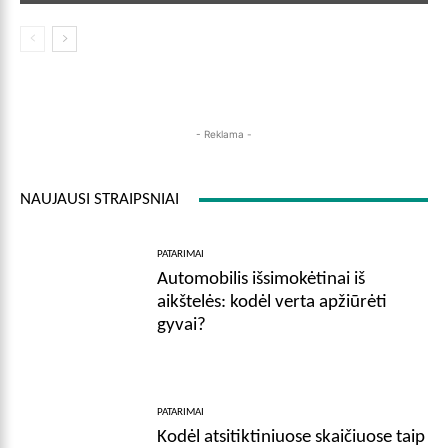
- Reklama -
NAUJAUSI STRAIPSNIAI
PATARIMAI
Automobilis išsimokėtinai iš
aikštelės: kodėl verta apžiūrėti
gyvai?
PATARIMAI
Kodėl atsitiktiniuose skaičiuose taip