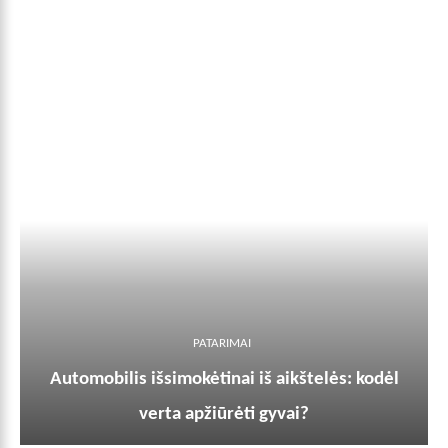
PATARIMAI
Automobilis išsimokėtinai iš aikštelės: kodėl
verta apžiūrėti gyvai?