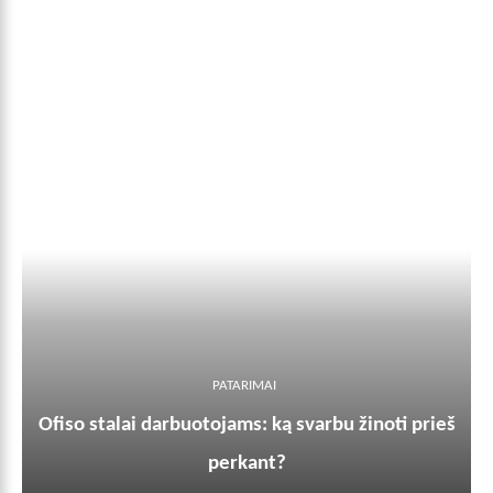
PATARIMAI
Ofiso stalai darbuotojams: ką svarbu žinoti prieš
perkant?