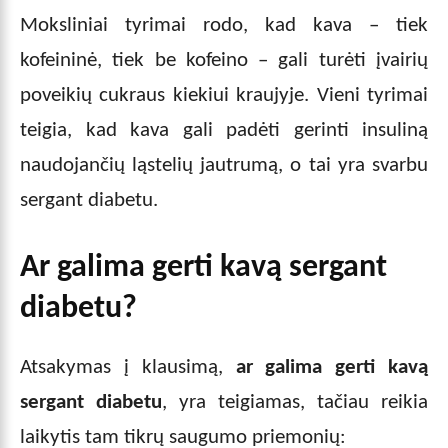
Moksliniai tyrimai rodo, kad kava – tiek
kofeininė, tiek be kofeino – gali turėti įvairių
poveikių cukraus kiekiui kraujyje. Vieni tyrimai
teigia, kad kava gali padėti gerinti insuliną
naudojančių ląstelių jautrumą, o tai yra svarbu
sergant diabetu.
Ar galima gerti kavą sergant
diabetu?
Atsakymas į klausimą,
ar galima gerti kavą
sergant diabetu
, yra teigiamas, tačiau reikia
laikytis tam tikrų saugumo priemonių: