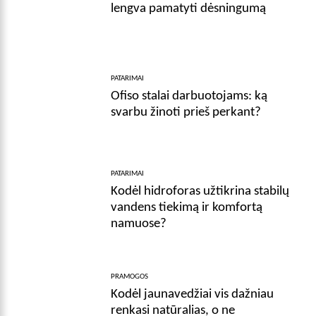
lengva pamatyti dėsningumą
PATARIMAI
Ofiso stalai darbuotojams: ką
svarbu žinoti prieš perkant?
PATARIMAI
Kodėl hidroforas užtikrina stabilų
vandens tiekimą ir komfortą
namuose?
PRAMOGOS
Kodėl jaunavedžiai vis dažniau
renkasi natūralias, o ne