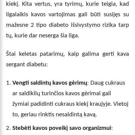
kiekį. Kita vertus, yra tyrimų, kurie teigia, kad
ilgalaikis kavos vartojimas gali būti susijęs su
mažesne 2 tipo diabeto išsivystymo rizika tarp
tų, kurie dar neserga šia liga.
Štai keletas patarimų, kaip galima gerti kava
sergant diabetu:
Vengti saldintų kavos gėrimų
: Daug cukraus
ar saldiklių turinčios kavos gėrimai gali
žymiai padidinti cukraus kiekį kraujyje. Vietoj
to, geriau rinktis nesaldintą kavą.
Stebėti kavos poveikį savo organizmui
: