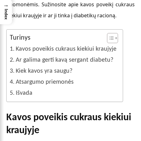
nuomonėmis. Sužinosite apie kavos poveikį cukraus
→
Index
kiekiui kraujyje ir ar ji tinka į diabetikų racioną.
Turinys
Kavos poveikis cukraus kiekiui kraujyje
Ar galima gerti kavą sergant diabetu?
Kiek kavos yra saugu?
Atsargumo priemonės
Išvada
Kavos poveikis cukraus kiekiui
kraujyje