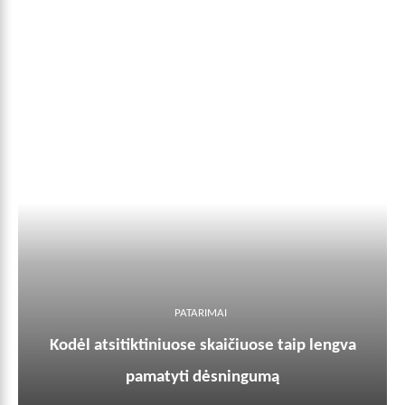
PATARIMAI
Kodėl atsitiktiniuose skaičiuose taip lengva
pamatyti dėsningumą