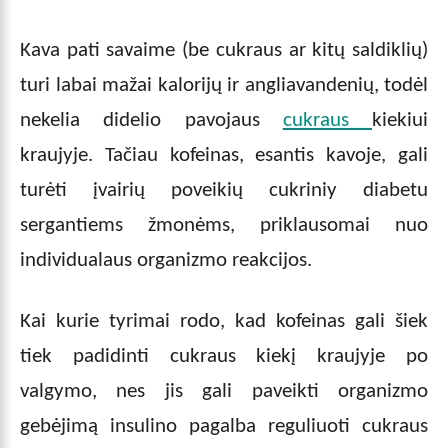
Kava pati savaime (be cukraus ar kitų saldiklių)
turi labai mažai kalorijų ir angliavandenių, todėl
nekelia didelio pavojaus
cukraus
kiekiui
kraujyje. Tačiau kofeinas, esantis kavoje, gali
turėti įvairių poveikių cukriniy diabetu
sergantiems žmonėms, priklausomai nuo
individualaus organizmo reakcijos.
Kai kurie tyrimai rodo, kad kofeinas gali šiek
tiek padidinti cukraus kiekį kraujyje po
valgymo, nes jis gali paveikti organizmo
gebėjimą insulino pagalba reguliuoti cukraus