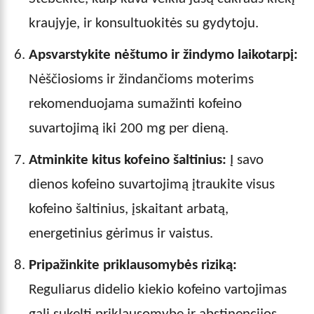
kraujyje, ir konsultuokitės su gydytoju.
Apsvarstykite nėštumo ir žindymo laikotarpį:
Nėščiosioms ir žindančioms moterims
rekomenduojama sumažinti kofeino
suvartojimą iki 200 mg per dieną.
Atminkite kitus kofeino šaltinius:
Į savo
dienos kofeino suvartojimą įtraukite visus
kofeino šaltinius, įskaitant arbatą,
energetinius gėrimus ir vaistus.
Pripažinkite priklausomybės riziką:
Reguliarus didelio kiekio kofeino vartojimas