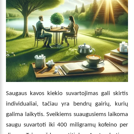
Saugaus kavos kiekio suvartojimas gali skirtis
individualiai, tačiau yra bendrų gairių, kurių
galima laikytis. Sveikiems suaugusiems laikoma
saugu suvartoti iki 400 miligramų kofeino per