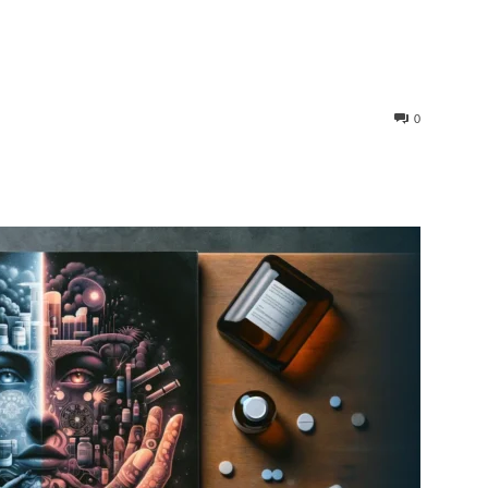
0
st
WhatsApp