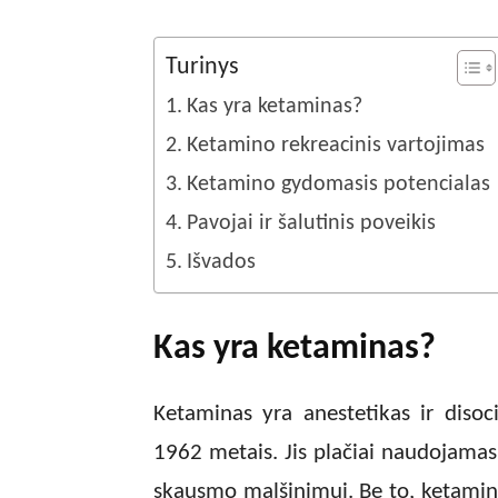
Turinys
Kas yra ketaminas?
Ketamino rekreacinis vartojimas
Ketamino gydomasis potencialas
Pavojai ir šalutinis poveikis
Išvados
Kas yra ketaminas?
Ketaminas yra anestetikas ir disoci
1962 metais. Jis plačiai naudojamas 
skausmo malšinimui. Be to, ketaminas