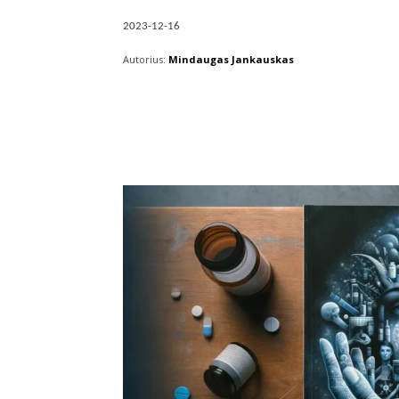
2023-12-16
Autorius:
Mindaugas Jankauskas
Facebook
X
Pintere