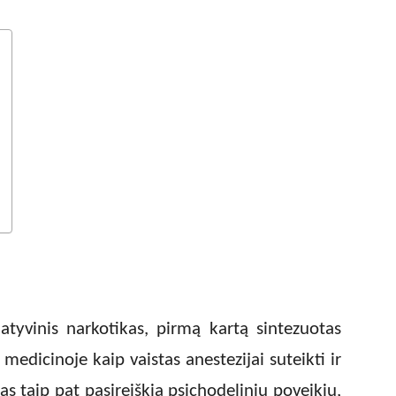
atyvinis narkotikas, pirmą kartą sintezuotas
medicinoje kaip vaistas anestezijai suteikti ir
 taip pat pasireiškia psichodeliniu poveikiu,