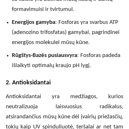
formavimuisi ir tvirtumui.
Energijos gamyba
: Fosforas yra svarbus ATP
(adenozino trifosfatas) gamybai, pagrindinei
energijos molekulei mūsų kūne.
Rūgštys-Bazės pusiausvyra
: Fosforas padeda
išlaikyti optimalų kraujo pH lygį.
2. Antioksidantai
Antioksidantai yra medžiagos, kurios
neutralizuoja laisvuosius radikalus,
atsirandančius mūsų kūne dėl įvairių priežasčių,
tokių kaip UV spinduliuotė, teršalai ar net tam