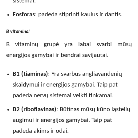
sistemai.
Fosforas
: padeda stiprinti kaulus ir dantis.
B vitaminai
B vitaminų grupė yra labai svarbi mūsų
energijos gamybai ir bendrai savijautai.
B1 (tiaminas)
: Yra svarbus angliavandenių
skaidymui ir energijos gamybai. Taip pat
padeda nervų sistemai veikti tinkamai.
B2 (riboflavinas)
: Būtinas mūsų kūno ląstelių
augimui ir energijos gamybai. Taip pat
padeda akims ir odai.