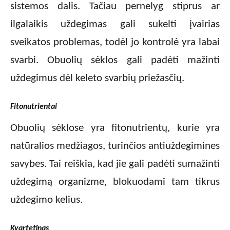
sistemos dalis. Tačiau pernelyg stiprus ar
ilgalaikis uždegimas gali sukelti įvairias
sveikatos problemas, todėl jo kontrolė yra labai
svarbi. Obuolių sėklos gali padėti mažinti
uždegimus dėl keleto svarbių priežasčių.
Fitonutrientai
Obuolių sėklose yra fitonutrientų, kurie yra
natūralios medžiagos, turinčios antiuždegimines
savybes. Tai reiškia, kad jie gali padėti sumažinti
uždegimą organizme, blokuodami tam tikrus
uždegimo kelius.
Kvartetinas