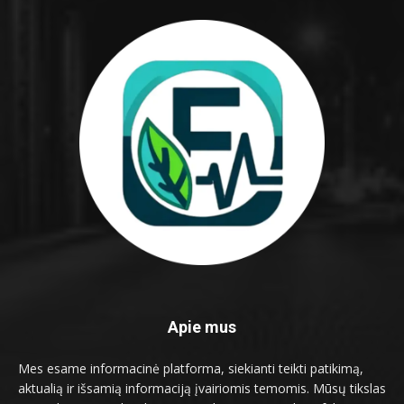
Apie mus
Mes esame informacinė platforma, siekianti teikti patikimą,
aktualią ir išsamią informaciją įvairiomis temomis. Mūsų tikslas