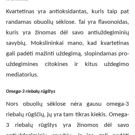
Kvartetinas yra antioksidantas, kuris taip pat
randamas obuolių sėklose. Tai yra flavonoidas,
kuris yra žinomas dėl savo antiuždegiminių
savybių. Mokslininkai mano, kad kvartetinas
gali padėti mažinti uždegimą, slopindamas pro-
uždegimines citokines ir kitus uždegimo
mediatorius.
Omega-3 riebalų rūgštys
Nors obuolių sėklose nėra gausu omega-3
riebalų rūgščių, jų yra tam tikras kiekis. Omega-
3 riebalų rūgštys yra žinomos dėl savo