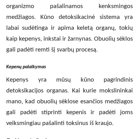
organizmo pašalinamos kenksmingos
medžiagos. Kūno detoksikacinė sistema yra
labai sudėtinga ir apima keletą organų, tokių
kaip kepenys, inkstai ir žarnynas. Obuolių sėklos
gali padėti remti šį svarbų procesą.
Kepenų palaikymas
Kepenys yra mūsų kūno pagrindinis
detoksikacijos organas. Kai kurie mokslininkai
mano, kad obuolių sėklose esančios medžiagos
gali padėti stiprinti kepenis ir padėti joms
veiksmingiau pašalinti toksinus iš kraujo.