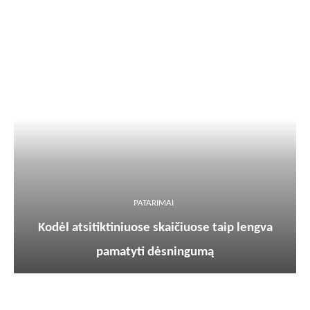
PATARIMAI
Kodėl atsitiktiniuose skaičiuose taip lengva
pamatyti dėsningumą