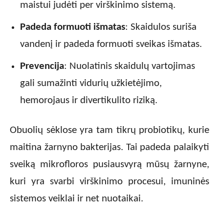
maistui judėti per virškinimo sistemą.
Padeda formuoti išmatas
: Skaidulos suriša
vandenį ir padeda formuoti sveikas išmatas.
Prevencija
: Nuolatinis skaidulų vartojimas
gali sumažinti vidurių užkietėjimo,
hemorojaus ir divertikulito riziką.
Obuolių sėklose yra tam tikrų probiotikų, kurie
maitina žarnyno bakterijas. Tai padeda palaikyti
sveiką mikrofloros pusiausvyrą mūsų žarnyne,
kuri yra svarbi virškinimo procesui, imuninės
sistemos veiklai ir net nuotaikai.