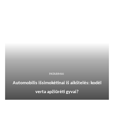
PATARIMAI
Automobilis išsimokėtinai iš aikštelės: kodėl
verta apžiūrėti gyvai?