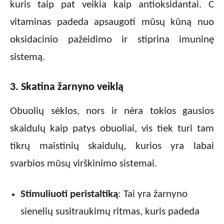
kuris taip pat veikia kaip antioksidantai. C
vitaminas padeda apsaugoti mūsų kūną nuo
oksidacinio pažeidimo ir stiprina imuninę
sistemą.
3. Skatina žarnyno veiklą
Obuolių sėklos, nors ir nėra tokios gausios
skaidulų kaip patys obuoliai, vis tiek turi tam
tikrų maistinių skaidulų, kurios yra labai
svarbios mūsų virškinimo sistemai.
Stimuliuoti peristaltiką
: Tai yra žarnyno
sienelių susitraukimų ritmas, kuris padeda