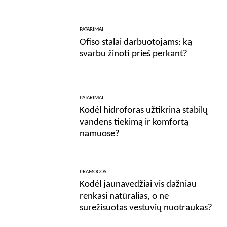
PATARIMAI
Ofiso stalai darbuotojams: ką
svarbu žinoti prieš perkant?
PATARIMAI
Kodėl hidroforas užtikrina stabilų
vandens tiekimą ir komfortą
namuose?
PRAMOGOS
Kodėl jaunavedžiai vis dažniau
renkasi natūralias, o ne
surežisuotas vestuvių nuotraukas?