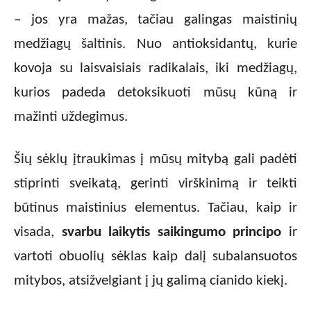
– jos yra mažas, tačiau galingas maistinių
medžiagų šaltinis. Nuo antioksidantų, kurie
kovoja su laisvaisiais radikalais, iki medžiagų,
kurios padeda detoksikuoti mūsų kūną ir
mažinti uždegimus.
Šių sėklų įtraukimas į mūsų mitybą gali padėti
stiprinti sveikatą, gerinti virškinimą ir teikti
būtinus maistinius elementus. Tačiau, kaip ir
visada,
svarbu laikytis saikingumo principo
ir
vartoti obuolių sėklas kaip dalį subalansuotos
mitybos, atsižvelgiant į jų galimą cianido kiekį.