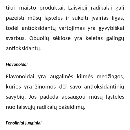
tikri maisto produktai. Laisvieji radikalai gali
pažeisti mūsų ląsteles ir sukelti įvairias ligas,
todėl antioksidantų vartojimas yra gyvybiškai
svarbus. Obuolių sėklose yra keletas galingų
antioksidantų.
Flavonoidai
Flavonoidai yra augalinės kilmės medžiagos,
kurios yra žinomos dėl savo antioksidantinių
savybių. Jos padeda apsaugoti mūsų ląsteles
nuo laisvųjų radikalų pažeidimų.
Fenoliniai junginiai