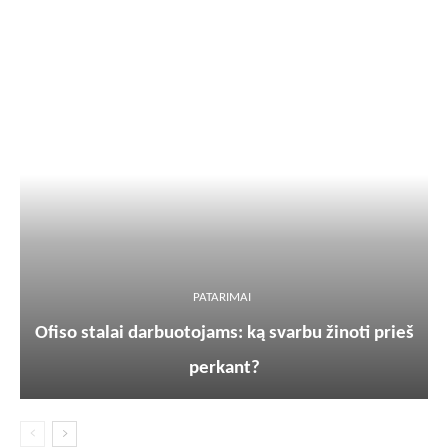
PATARIMAI
Ofiso stalai darbuotojams: ką svarbu žinoti prieš
perkant?