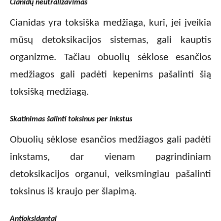
Cianidų neutralizavimas
Cianidas yra toksiška medžiaga, kuri, jei įveikia
mūsų detoksikacijos sistemas, gali kauptis
organizme. Tačiau obuolių sėklose esančios
medžiagos gali padėti kepenims pašalinti šią
toksišką medžiagą.
Skatinimas šalinti toksinus per inkstus
Obuolių sėklose esančios medžiagos gali padėti
inkstams, dar vienam pagrindiniam
detoksikacijos organui, veiksmingiau pašalinti
toksinus iš kraujo per šlapimą.
Antioksidantai