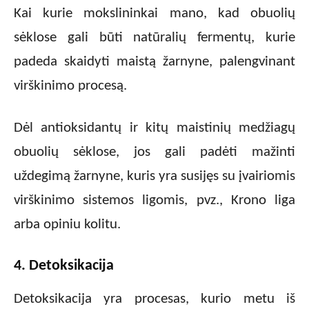
Kai kurie mokslininkai mano, kad obuolių
sėklose gali būti natūralių fermentų, kurie
padeda skaidyti maistą žarnyne, palengvinant
virškinimo procesą.
Dėl antioksidantų ir kitų maistinių medžiagų
obuolių sėklose, jos gali padėti mažinti
uždegimą žarnyne, kuris yra susijęs su įvairiomis
virškinimo sistemos ligomis, pvz., Krono liga
arba opiniu kolitu.
4. Detoksikacija
Detoksikacija yra procesas, kurio metu iš