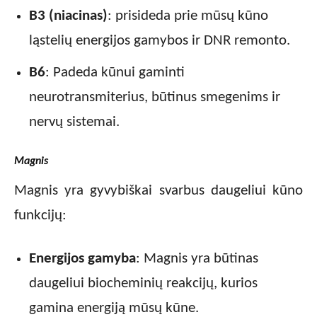
B3 (niacinas)
: prisideda prie mūsų kūno
ląstelių energijos gamybos ir DNR remonto.
B6
: Padeda kūnui gaminti
neurotransmiterius, būtinus smegenims ir
nervų sistemai.
Magnis
Magnis yra gyvybiškai svarbus daugeliui kūno
funkcijų:
Energijos gamyba
: Magnis yra būtinas
daugeliui biocheminių reakcijų, kurios
gamina energiją mūsų kūne.