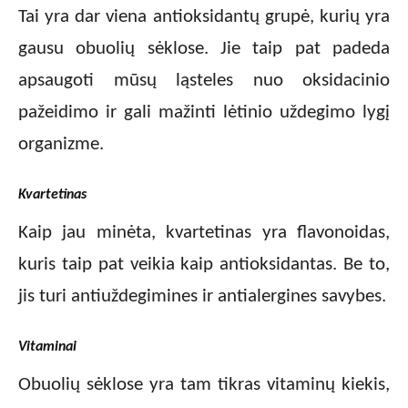
Tai yra dar viena antioksidantų grupė, kurių yra
gausu obuolių sėklose. Jie taip pat padeda
apsaugoti mūsų ląsteles nuo oksidacinio
pažeidimo ir gali mažinti lėtinio uždegimo lygį
organizme.
Kvartetinas
Kaip jau minėta, kvartetinas yra flavonoidas,
kuris taip pat veikia kaip antioksidantas. Be to,
jis turi antiuždegimines ir antialergines savybes.
Vitaminai
Obuolių sėklose yra tam tikras vitaminų kiekis,