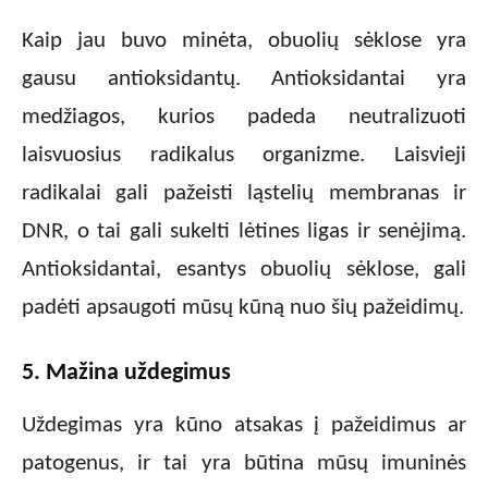
Kaip jau buvo minėta, obuolių sėklose yra
gausu antioksidantų. Antioksidantai yra
medžiagos, kurios padeda neutralizuoti
laisvuosius radikalus organizme. Laisvieji
radikalai gali pažeisti ląstelių membranas ir
DNR, o tai gali sukelti lėtines ligas ir senėjimą.
Antioksidantai, esantys obuolių sėklose, gali
padėti apsaugoti mūsų kūną nuo šių pažeidimų.
5. Mažina uždegimus
Uždegimas yra kūno atsakas į pažeidimus ar
patogenus, ir tai yra būtina mūsų imuninės