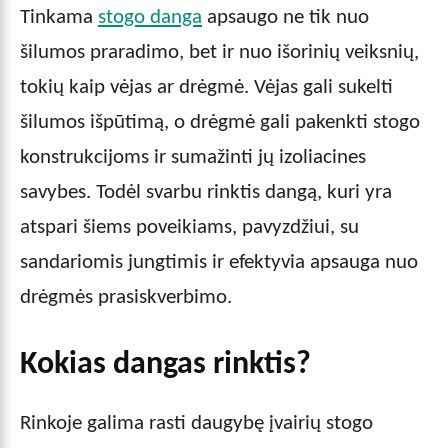
Tinkama
stogo danga
apsaugo ne tik nuo
šilumos praradimo, bet ir nuo išorinių veiksnių,
tokių kaip vėjas ar drėgmė. Vėjas gali sukelti
šilumos išpūtimą, o drėgmė gali pakenkti stogo
konstrukcijoms ir sumažinti jų izoliacines
savybes. Todėl svarbu rinktis dangą, kuri yra
atspari šiems poveikiams, pavyzdžiui, su
sandariomis jungtimis ir efektyvia apsauga nuo
drėgmės prasiskverbimo.
Kokias dangas rinktis?
Rinkoje galima rasti daugybę įvairių stogo