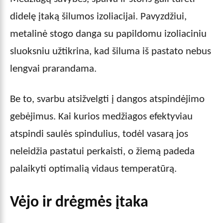
didelę įtaką šilumos izoliacijai. Pavyzdžiui,
metalinė stogo danga su papildomu izoliaciniu
sluoksniu užtikrina, kad šiluma iš pastato nebus
lengvai prarandama.
Be to, svarbu atsižvelgti į dangos atspindėjimo
gebėjimus. Kai kurios medžiagos efektyviau
atspindi saulės spindulius, todėl vasarą jos
neleidžia pastatui perkaisti, o žiemą padeda
palaikyti optimalią vidaus temperatūrą.
Vėjo ir drėgmės įtaka