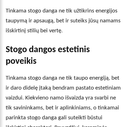
Tinkama stogo danga ne tik užtikrins energijos
taupymą ir apsaugą, bet ir suteiks jūsų namams
išskirtinį stilių bei vertę.
Stogo dangos estetinis
poveikis
Tinkama stogo danga ne tik taupo energiją, bet
ir daro didelę įtaką bendram pastato estetiniam
vaizdui. Kiekvieno namo išvaizda yra svarbi ne
tik savininkams, bet ir aplinkiniams, o tinkamai
parinkta stogo danga gali suteikti būstui