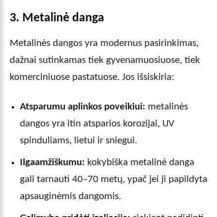
3. Metalinė danga
Metalinės dangos yra modernus pasirinkimas,
dažnai sutinkamas tiek gyvenamuosiuose, tiek
komerciniuose pastatuose. Jos išsiskiria:
Atsparumu aplinkos poveikiui:
metalinės
dangos yra itin atsparios korozijai, UV
spinduliams, lietui ir sniegui.
Ilgaamžiškumu:
kokybiška metalinė danga
gali tarnauti 40–70 metų, ypač jei ji papildyta
apsauginėmis dangomis.