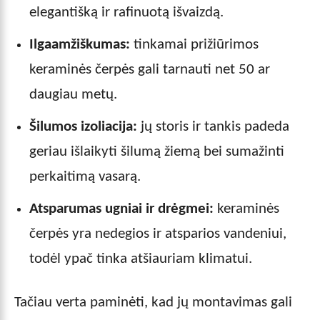
elegantišką ir rafinuotą išvaizdą.
Ilgaamžiškumas:
tinkamai prižiūrimos
keraminės čerpės gali tarnauti net 50 ar
daugiau metų.
Šilumos izoliacija:
jų storis ir tankis padeda
geriau išlaikyti šilumą žiemą bei sumažinti
perkaitimą vasarą.
Atsparumas ugniai ir drėgmei:
keraminės
čerpės yra nedegios ir atsparios vandeniui,
todėl ypač tinka atšiauriam klimatui.
Tačiau verta paminėti, kad jų montavimas gali