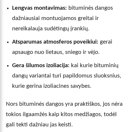
Lengvas montavimas:
bituminės dangos
dažniausiai montuojamos greitai ir
nereikalauja sudėtingų įrankių.
Atsparumas atmosferos poveikiui:
gerai
apsaugo nuo lietaus, sniego ir vėjo.
Gera šilumos izoliacija:
kai kurie bituminių
dangų variantai turi papildomus sluoksnius,
kurie gerina izoliacines savybes.
Nors bituminės dangos yra praktiškos, jos nėra
tokios ilgaamžės kaip kitos medžiagos, todėl
gali tekti dažniau jas keisti.