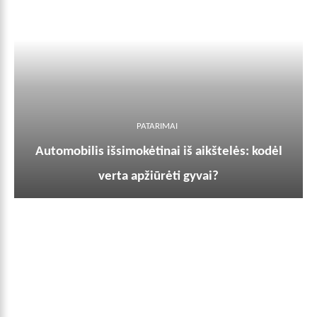
PATARIMAI
Automobilis išsimokėtinai iš aikštelės: kodėl
verta apžiūrėti gyvai?