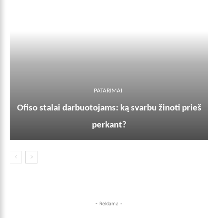
PATARIMAI
Ofiso stalai darbuotojams: ką svarbu žinoti prieš
perkant?
- Reklama -