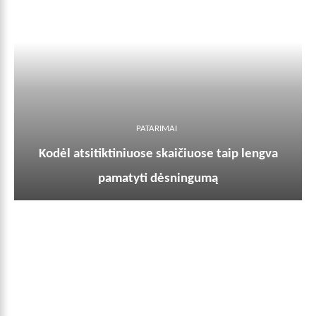
PATARIMAI
Kodėl atsitiktiniuose skaičiuose taip lengva
pamatyti dėsningumą