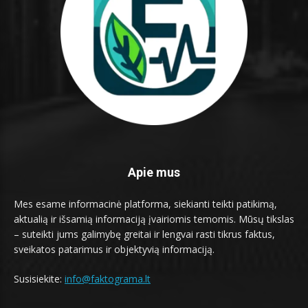
Apie mus
Mes esame informacinė platforma, siekianti teikti patikimą,
aktualią ir išsamią informaciją įvairiomis temomis. Mūsų tikslas
– suteikti jums galimybę greitai ir lengvai rasti tikrus faktus,
sveikatos patarimus ir objektyvią informaciją.
Susisiekite:
info@faktograma.lt