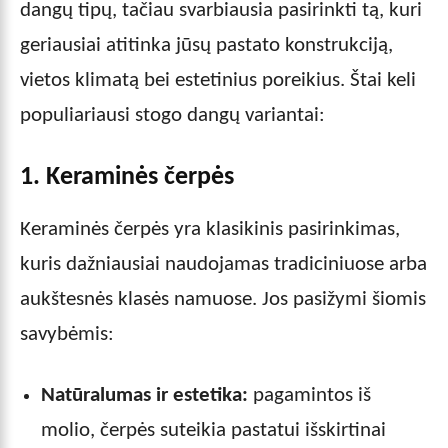
dangų tipų, tačiau svarbiausia pasirinkti tą, kuri
geriausiai atitinka jūsų pastato konstrukciją,
vietos klimatą bei estetinius poreikius. Štai keli
populiariausi stogo dangų variantai:
1. Keraminės čerpės
Keraminės čerpės yra klasikinis pasirinkimas,
kuris dažniausiai naudojamas tradiciniuose arba
aukštesnės klasės namuose. Jos pasižymi šiomis
savybėmis:
Natūralumas ir estetika:
pagamintos iš
molio, čerpės suteikia pastatui išskirtinai