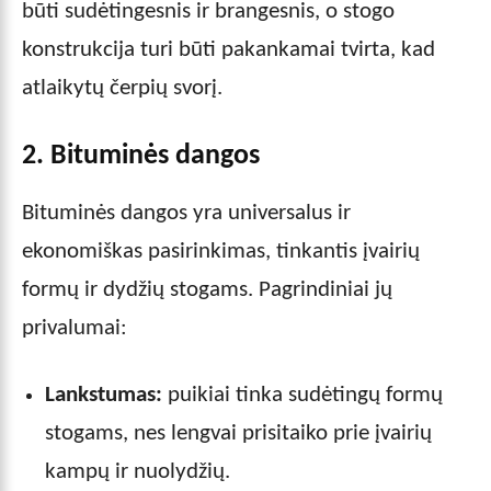
būti sudėtingesnis ir brangesnis, o stogo
konstrukcija turi būti pakankamai tvirta, kad
atlaikytų čerpių svorį.
2. Bituminės dangos
Bituminės dangos yra universalus ir
ekonomiškas pasirinkimas, tinkantis įvairių
formų ir dydžių stogams. Pagrindiniai jų
privalumai:
Lankstumas:
puikiai tinka sudėtingų formų
stogams, nes lengvai prisitaiko prie įvairių
kampų ir nuolydžių.