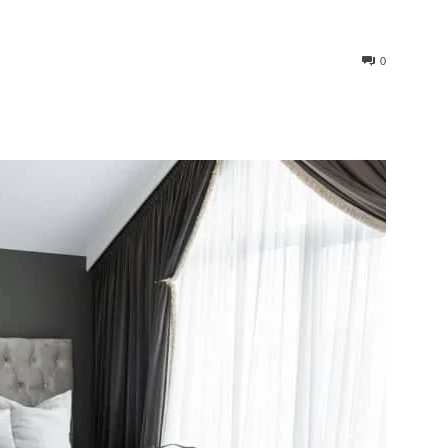
0
st
WhatsApp