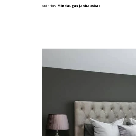
Autorius:
Mindaugas Jankauskas
Facebook
X
Pintere