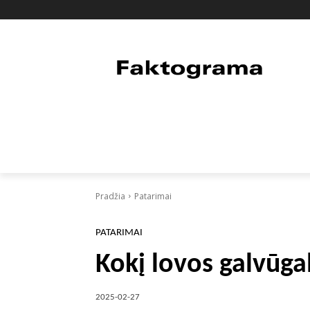
PAGRINDINIS
PASAULIS
FAKTAI
Pradžia
Patarimai
PATARIMAI
Kokį lovos galvūgal
2025-02-27