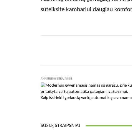
suteiksite kambariui daugiau komfor
Facebook
Dalintis
ANKSTESNIS STRAIPSNIS
Kaip išsirinkti geriausią vartų automatiką savo nam
SUSIJĘ STRAIPSNIAI