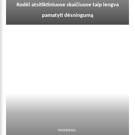
Kodėl atsitiktiniuose skaičiuose taip lengva
pamatyti dėsningumą
PATARIMAI