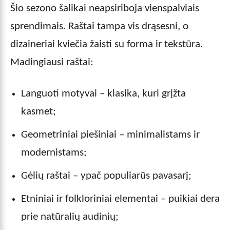
Šio sezono šalikai neapsiriboja vienspalviais
sprendimais. Raštai tampa vis drąsesni, o
dizaineriai kviečia žaisti su forma ir tekstūra.
Madingiausi raštai:
Languoti motyvai – klasika, kuri grįžta
kasmet;
Geometriniai piešiniai – minimalistams ir
modernistams;
Gėlių raštai – ypač populiarūs pavasarį;
Etniniai ir folkloriniai elementai – puikiai dera
prie natūralių audinių;