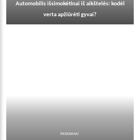
Automobilis išsimokėtinai iš aikštelės: kodėl
verta apžiūrėti gyvai?
PATARIMAI