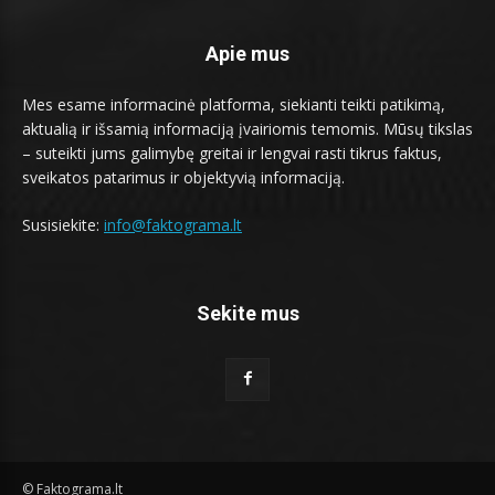
Apie mus
Mes esame informacinė platforma, siekianti teikti patikimą,
aktualią ir išsamią informaciją įvairiomis temomis. Mūsų tikslas
– suteikti jums galimybę greitai ir lengvai rasti tikrus faktus,
sveikatos patarimus ir objektyvią informaciją.
Susisiekite:
info@faktograma.lt
Sekite mus
© Faktograma.lt