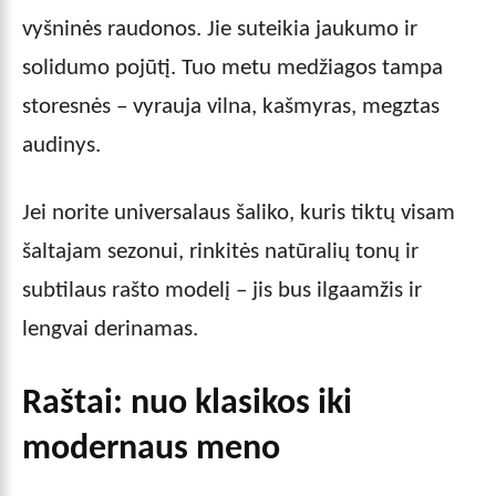
vyšninės raudonos. Jie suteikia jaukumo ir
solidumo pojūtį. Tuo metu medžiagos tampa
storesnės – vyrauja vilna, kašmyras, megztas
audinys.
Jei norite universalaus šaliko, kuris tiktų visam
šaltajam sezonui, rinkitės natūralių tonų ir
subtilaus rašto modelį – jis bus ilgaamžis ir
lengvai derinamas.
Raštai: nuo klasikos iki
modernaus meno