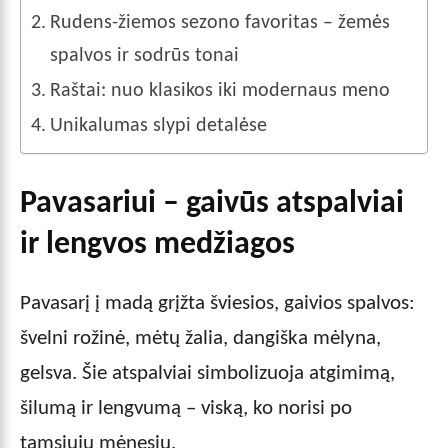
Rudens-žiemos sezono favoritas – žemės
spalvos ir sodrūs tonai
Raštai: nuo klasikos iki modernaus meno
Unikalumas slypi detalėse
Pavasariui – gaivūs atspalviai
ir lengvos medžiagos
Pavasarį į madą grįžta šviesios, gaivios spalvos:
švelni rožinė, mėtų žalia, dangiška mėlyna,
gelsva. Šie atspalviai simbolizuoja atgimimą,
šilumą ir lengvumą – viską, ko norisi po
tamsiųjų mėnesių.