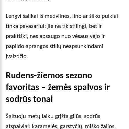
Lengvi šalikai iš medvilnės, lino ar šilko puikiai
tinka pavasariui: jie ne tik stilingi, bet ir
praktiški, nes apsaugo nuo vėsaus vėjo ir
papildo aprangos stilių neapsunkindami
įvaizdžio.
Rudens-žiemos sezono
favoritas – žemės spalvos ir
sodrūs tonai
Šaltuoju metų laiku grįžta gilūs, sodrūs
atspalviai: karamelės, garstyčių, miško žalios,