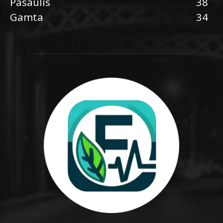
Pasaulis
38
Gamta
34