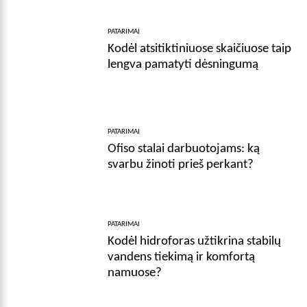
PATARIMAI
Kodėl atsitiktiniuose skaičiuose taip
lengva pamatyti dėsningumą
PATARIMAI
Ofiso stalai darbuotojams: ką
svarbu žinoti prieš perkant?
PATARIMAI
Kodėl hidroforas užtikrina stabilų
vandens tiekimą ir komfortą
namuose?