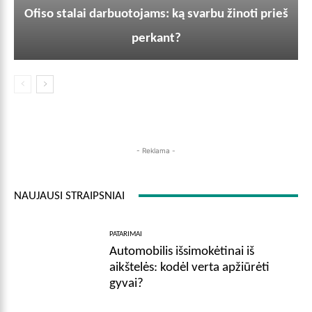
Ofiso stalai darbuotojams: ką svarbu žinoti prieš
perkant?
- Reklama -
NAUJAUSI STRAIPSNIAI
PATARIMAI
Automobilis išsimokėtinai iš
aikštelės: kodėl verta apžiūrėti
gyvai?