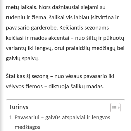
metų laikais. Nors dažniausiai siejami su
rudeniu ir žiema, šalikai vis labiau įsitvirtina ir
pavasario garderobe. Keičiantis sezonams
keičiasi ir mados akcentai – nuo šiltų ir pūkuotų
variantų iki lengvų, orui pralaidžių medžiagų bei
gaivių spalvų.
Štai kas šį sezoną – nuo vėsaus pavasario iki
vėlyvos žiemos – diktuoja šalikų madas.
Turinys
Pavasariui – gaivūs atspalviai ir lengvos
medžiagos