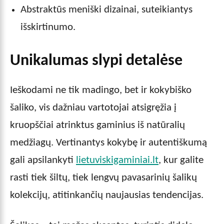
Abstraktūs meniški dizainai, suteikiantys
išskirtinumo.
Unikalumas slypi detalėse
Ieškodami ne tik madingo, bet ir kokybiško
šaliko, vis dažniau vartotojai atsigręžia į
kruopščiai atrinktus gaminius iš natūralių
medžiagų. Vertinantys kokybę ir autentiškumą
gali apsilankyti
lietuviskigaminiai.lt
, kur galite
rasti tiek šiltų, tiek lengvų pavasarinių šalikų
kolekcijų, atitinkančių naujausias tendencijas.