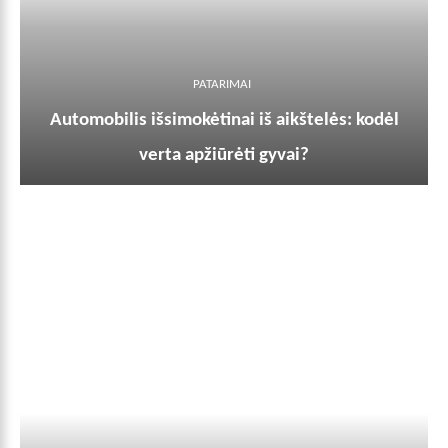
PATARIMAI
Automobilis išsimokėtinai iš aikštelės: kodėl
verta apžiūrėti gyvai?