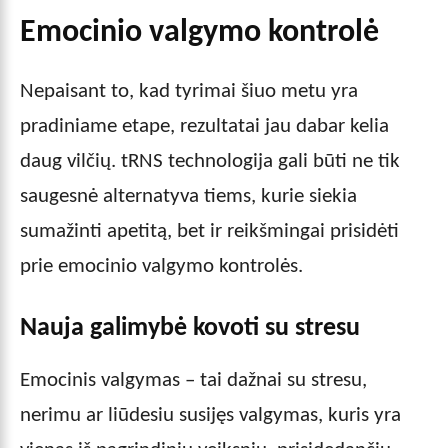
Emocinio valgymo kontrolė
Nepaisant to, kad tyrimai šiuo metu yra
pradiniame etape, rezultatai jau dabar kelia
daug vilčių. tRNS technologija gali būti ne tik
saugesnė alternatyva tiems, kurie siekia
sumažinti apetitą, bet ir reikšmingai prisidėti
prie emocinio valgymo kontrolės.
Nauja galimybė kovoti su stresu
Emocinis valgymas – tai dažnai su stresu,
nerimu ar liūdesiu susijęs valgymas, kuris yra