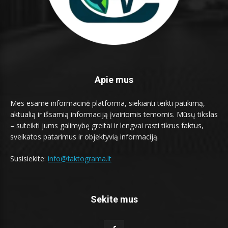
Apie mus
Mes esame informacinė platforma, siekianti teikti patikimą,
aktualią ir išsamią informaciją įvairiomis temomis. Mūsų tikslas
– suteikti jums galimybę greitai ir lengvai rasti tikrus faktus,
sveikatos patarimus ir objektyvią informaciją.
Susisiekite:
info@faktograma.lt
Sekite mus