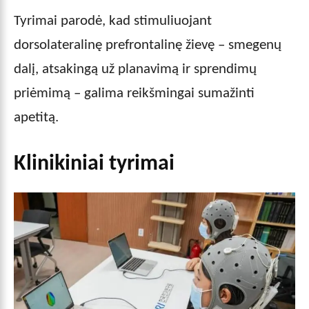
Tyrimai parodė, kad stimuliuojant
dorsolateralinę prefrontalinę žievę – smegenų
dalį, atsakingą už planavimą ir sprendimų
priėmimą – galima reikšmingai sumažinti
apetitą.
Klinikiniai tyrimai