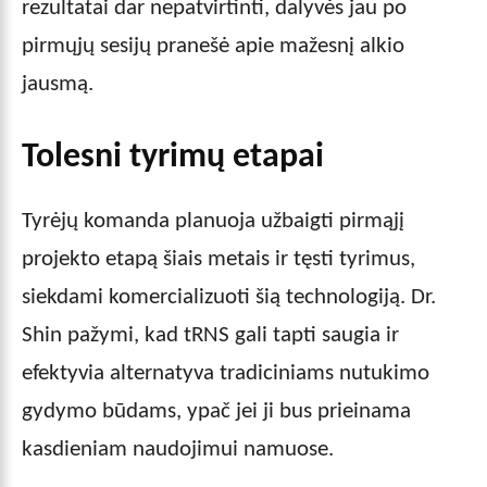
rezultatai dar nepatvirtinti, dalyvės jau po
pirmųjų sesijų pranešė apie mažesnį alkio
jausmą.
Tolesni tyrimų etapai
Tyrėjų komanda planuoja užbaigti pirmąjį
projekto etapą šiais metais ir tęsti tyrimus,
siekdami komercializuoti šią technologiją. Dr.
Shin pažymi, kad tRNS gali tapti saugia ir
efektyvia alternatyva tradiciniams nutukimo
gydymo būdams, ypač jei ji bus prieinama
kasdieniam naudojimui namuose.