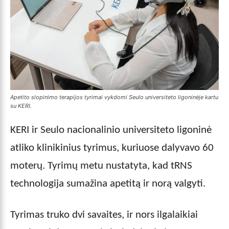
Apetito slopinimo terapijos tyrimai vykdomi Seulo universiteto ligoninėje kartu
su KERI.
KERI ir Seulo nacionalinio universiteto ligoninė
atliko klinikinius tyrimus, kuriuose dalyvavo 60
moterų. Tyrimų metu nustatyta, kad tRNS
technologija sumažina apetitą ir norą valgyti.
Tyrimas truko dvi savaites, ir nors ilgalaikiai