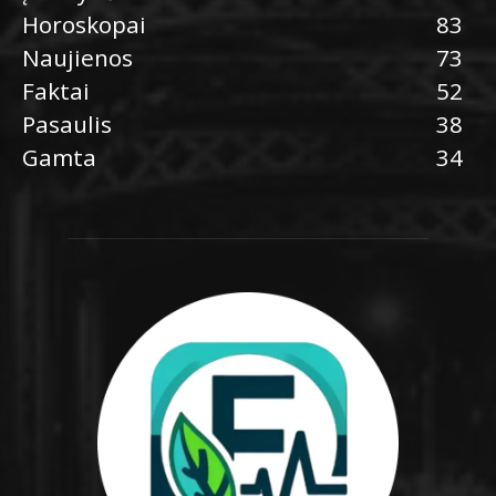
Horoskopai
83
Naujienos
73
Faktai
52
Pasaulis
38
Gamta
34