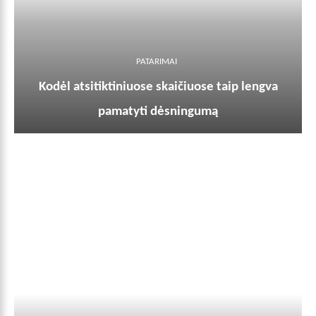
PATARIMAI
Kodėl atsitiktiniuose skaičiuose taip lengva
pamatyti dėsningumą