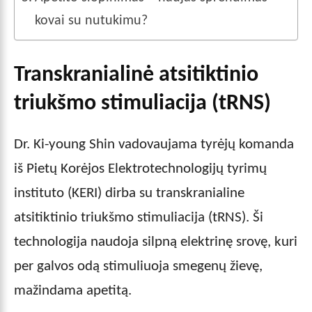
kovai su nutukimu?
Transkranialinė atsitiktinio
triukšmo stimuliacija (tRNS)
Dr. Ki-young Shin vadovaujama tyrėjų komanda
iš Pietų Korėjos Elektrotechnologijų tyrimų
instituto (KERI) dirba su transkranialine
atsitiktinio triukšmo stimuliacija (tRNS). Ši
technologija naudoja silpną elektrinę srovę, kuri
per galvos odą stimuliuoja smegenų žievę,
mažindama apetitą.