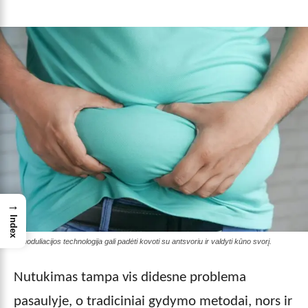
→
Index
Neuromoduliacijos technologija gali padėti kovoti su antsvoriu ir valdyti kūno svorį.
Nutukimas tampa vis didesne problema
pasaulyje, o tradiciniai gydymo metodai, nors ir