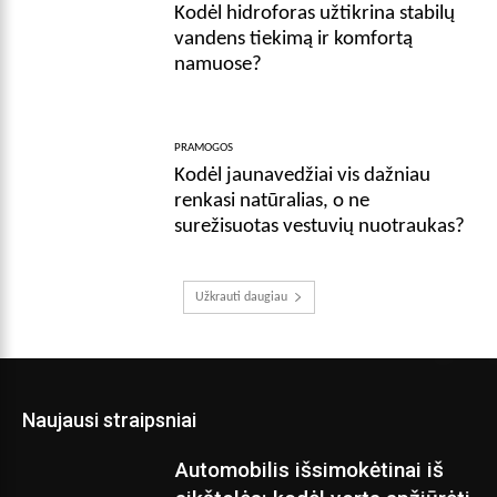
Kodėl hidroforas užtikrina stabilų
vandens tiekimą ir komfortą
namuose?
PRAMOGOS
Kodėl jaunavedžiai vis dažniau
renkasi natūralias, o ne
surežisuotas vestuvių nuotraukas?
Užkrauti daugiau
Naujausi straipsniai
Automobilis išsimokėtinai iš