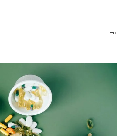
0
st
WhatsApp