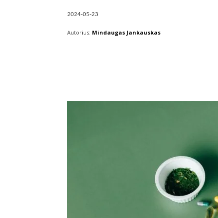
2024-05-23
Autorius:
Mindaugas Jankauskas
Facebook
X
Pintere