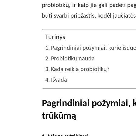
probiotikų, ir kaip jie gali padėti pa
būti svarbi priežastis, kodėl jaučiatės
Turinys
Pagrindiniai požymiai, kurie išd
Probiotikų nauda
Kada reikia probiotikų?
Išvada
Pagrindiniai požymiai, 
trūkūmą