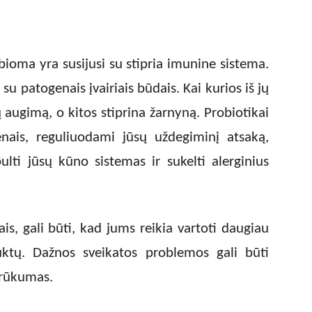
ioma yra susijusi su stipria imunine sistema.
su patogenais įvairiais būdais. Kai kurios iš jų
 augimą, o kitos stiprina žarnyną. Probiotikai
enais, reguliuodami jūsų uždegiminį atsaką,
ulti jūsų kūno sistemas ir sukelti alerginius
ais, gali būti, kad jums reikia vartoti daugiau
uktų. Dažnos sveikatos problemos gali būti
 trūkumas.