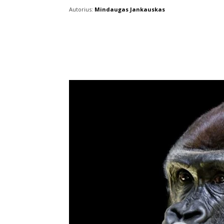
Autorius:
Mindaugas Jankauskas
Facebook
X
Pintere