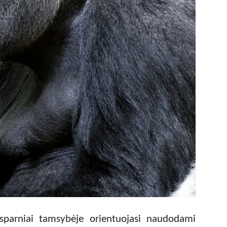
osparniai tamsybėje orientuojasi naudodami