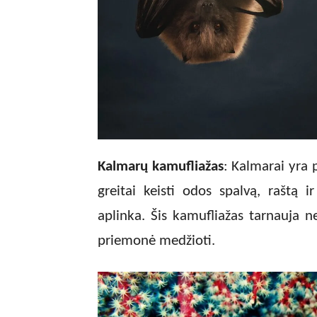
Kalmarų kamufliažas
: Kalmarai yra
greitai keisti odos spalvą, raštą ir
aplinka. Šis kamufliažas tarnauja 
priemonė medžioti.