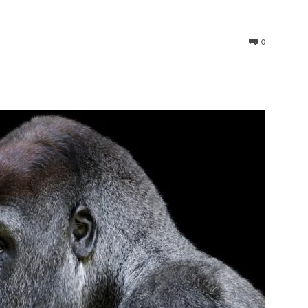
0
st
WhatsApp