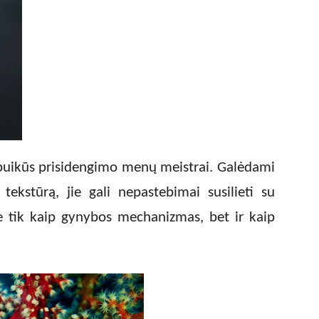
 puikūs prisidengimo menų meistrai. Galėdami
 tekstūrą, jie gali nepastebimai susilieti su
ne tik kaip gynybos mechanizmas, bet ir kaip