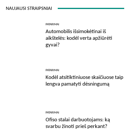
NAUJAUSI STRAIPSNIAI
PATARIMAI
Automobilis išsimokėtinai iš
aikštelės: kodėl verta apžiūrėti
gyvai?
PATARIMAI
Kodėl atsitiktiniuose skaičiuose taip
lengva pamatyti dėsningumą
PATARIMAI
Ofiso stalai darbuotojams: ką
svarbu žinoti prieš perkant?