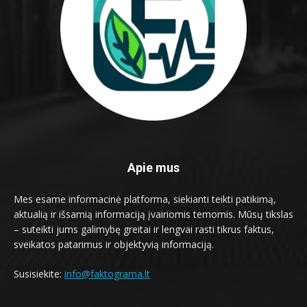
Apie mus
Mes esame informacinė platforma, siekianti teikti patikimą,
aktualią ir išsamią informaciją įvairiomis temomis. Mūsų tikslas
– suteikti jums galimybę greitai ir lengvai rasti tikrus faktus,
sveikatos patarimus ir objektyvią informaciją.
Susisiekite:
info@faktograma.lt