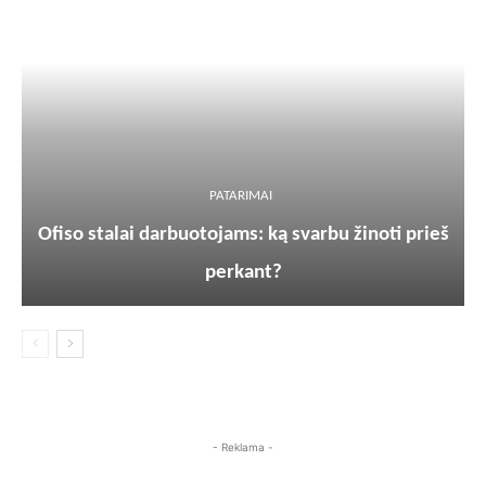
PATARIMAI
Ofiso stalai darbuotojams: ką svarbu žinoti prieš
perkant?
- Reklama -