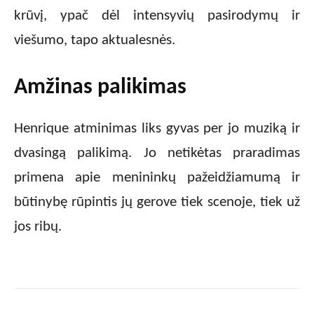
krūvį, ypač dėl intensyvių pasirodymų ir
viešumo, tapo aktualesnės.
Amžinas palikimas
Henrique atminimas liks gyvas per jo muziką ir
dvasingą palikimą. Jo netikėtas praradimas
primena apie menininkų pažeidžiamumą ir
būtinybę rūpintis jų gerove tiek scenoje, tiek už
jos ribų.