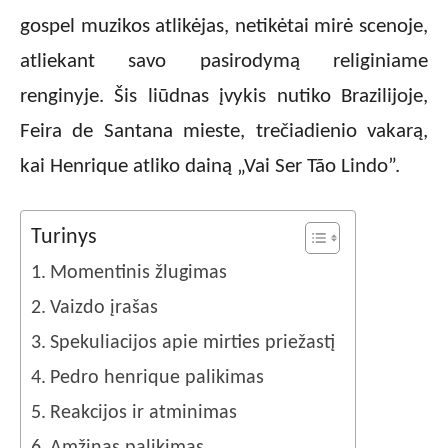
gospel muzikos atlikėjas, netikėtai mirė scenoje,
atliekant savo pasirodymą religiniame
renginyje. Šis liūdnas įvykis nutiko Brazilijoje,
Feira de Santana mieste, trečiadienio vakarą,
kai Henrique atliko dainą „Vai Ser Tão Lindo”.
Turinys
Momentinis žlugimas
Vaizdo įrašas
Spekuliacijos apie mirties priežastį
Pedro henrique palikimas
Reakcijos ir atminimas