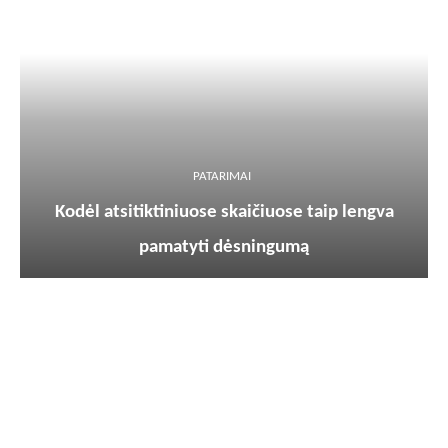
PATARIMAI
Kodėl atsitiktiniuose skaičiuose taip lengva
pamatyti dėsningumą