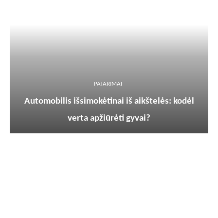
PATARIMAI
Automobilis išsimokėtinai iš aikštelės: kodėl
verta apžiūrėti gyvai?