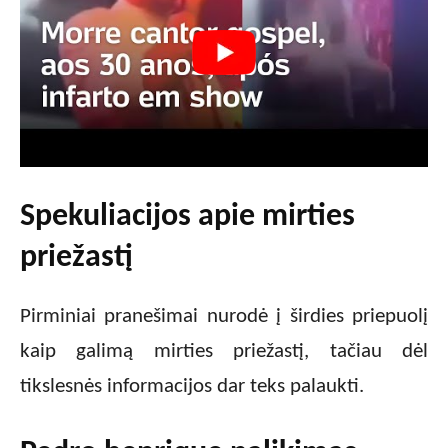
Spekuliacijos apie mirties
priežastį
Pirminiai pranešimai nurodė į širdies priepuolį
kaip galimą mirties priežastį, tačiau dėl
tikslesnės informacijos dar teks palaukti.