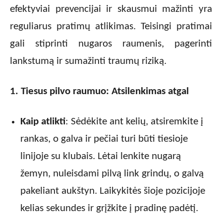
efektyviai prevencijai ir skausmui mažinti yra
reguliarus pratimų atlikimas. Teisingi pratimai
gali stiprinti nugaros raumenis, pagerinti
lankstumą ir sumažinti traumų riziką.
1. Tiesus pilvo raumuo: Atsilenkimas atgal
Kaip atlikti
: Sėdėkite ant kelių, atsiremkite į
rankas, o galva ir pečiai turi būti tiesioje
linijoje su klubais. Lėtai lenkite nugarą
žemyn, nuleisdami pilvą link grindų, o galvą
pakeliant aukštyn. Laikykitės šioje pozicijoje
kelias sekundes ir grįžkite į pradinę padėtį.