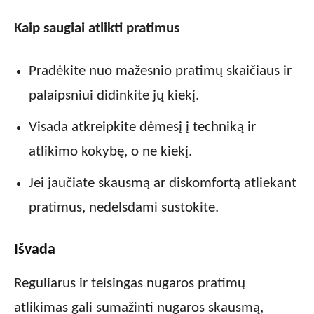
Kaip saugiai atlikti pratimus
Pradėkite nuo mažesnio pratimų skaičiaus ir
palaipsniui didinkite jų kiekį.
Visada atkreipkite dėmesį į techniką ir
atlikimo kokybę, o ne kiekį.
Jei jaučiate skausmą ar diskomfortą atliekant
pratimus, nedelsdami sustokite.
Išvada
Reguliarus ir teisingas nugaros pratimų
atlikimas gali sumažinti nugaros skausmą,