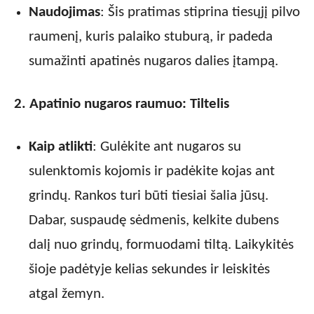
Naudojimas
: Šis pratimas stiprina tiesųjį pilvo
raumenį, kuris palaiko stuburą, ir padeda
sumažinti apatinės nugaros dalies įtampą.
2. Apatinio nugaros raumuo: Tiltelis
Kaip atlikti
: Gulėkite ant nugaros su
sulenktomis kojomis ir padėkite kojas ant
grindų. Rankos turi būti tiesiai šalia jūsų.
Dabar, suspaudę sėdmenis, kelkite dubens
dalį nuo grindų, formuodami tiltą. Laikykitės
šioje padėtyje kelias sekundes ir leiskitės
atgal žemyn.