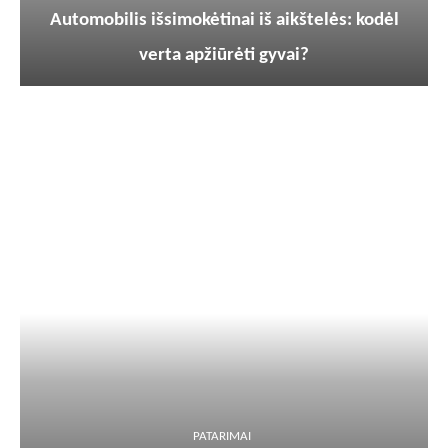
Automobilis išsimokėtinai iš aikštelės: kodėl
verta apžiūrėti gyvai?
PATARIMAI