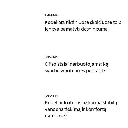
PATARIMAI
Kodėl atsitiktiniuose skaičiuose taip
lengva pamatyti dėsningumą
PATARIMAI
Ofiso stalai darbuotojams: ką
svarbu žinoti prieš perkant?
PATARIMAI
Kodėl hidroforas užtikrina stabilų
vandens tiekimą ir komfortą
namuose?