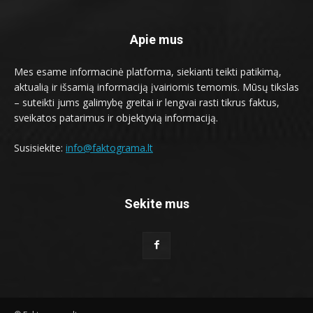
Apie mus
Mes esame informacinė platforma, siekianti teikti patikimą,
aktualią ir išsamią informaciją įvairiomis temomis. Mūsų tikslas
– suteikti jums galimybę greitai ir lengvai rasti tikrus faktus,
sveikatos patarimus ir objektyvią informaciją.
Susisiekite:
info@faktograma.lt
Sekite mus