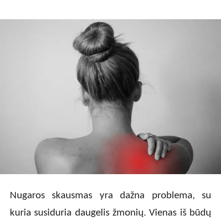
Nugaros skausmas yra dažna problema, su
kuria susiduria daugelis žmonių. Vienas iš būdų