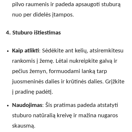
pilvo raumenis ir padeda apsaugoti stuburą
nuo per didelės įtampos.
4. Stuburo ištiestimas
Kaip atlikti
: Sėdėkite ant kelių, atsiremkitesu
rankomis į žemę. Lėtai nukreipkite galvą ir
pečius žemyn, formuodami lanką tarp
juosmeninės dalies ir krūtinės dalies. Grįžkite
į pradinę padėtį.
Naudojimas
: Šis pratimas padeda atstatyti
stuburo natūralią kreivę ir mažina nugaros
skausmą.