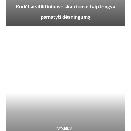
Kodėl atsitiktiniuose skaičiuose taip lengva
pamatyti dėsningumą
PATARIMAI