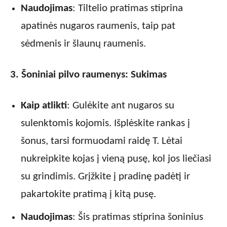
Naudojimas
: Tiltelio pratimas stiprina
apatinės nugaros raumenis, taip pat
sėdmenis ir šlaunų raumenis.
3. Šoniniai pilvo raumenys: Sukimas
Kaip atlikti
: Gulėkite ant nugaros su
sulenktomis kojomis. Išplėskite rankas į
šonus, tarsi formuodami raidę T. Lėtai
nukreipkite kojas į vieną pusę, kol jos liečiasi
su grindimis. Grįžkite į pradinę padėtį ir
pakartokite pratimą į kitą pusę.
Naudojimas
: Šis pratimas stiprina šoninius