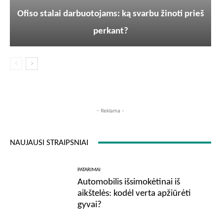
Ofiso stalai darbuotojams: ką svarbu žinoti prieš
perkant?
- Reklama -
NAUJAUSI STRAIPSNIAI
PATARIMAI
Automobilis išsimokėtinai iš
aikštelės: kodėl verta apžiūrėti
gyvai?