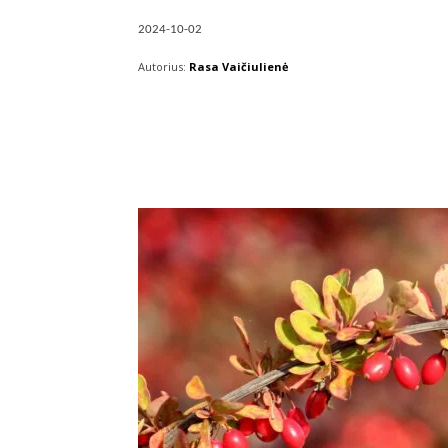
2024-10-02
Autorius:
Rasa Vaičiulienė
Facebook
X
Pintere