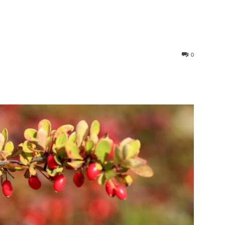
0
st
WhatsApp