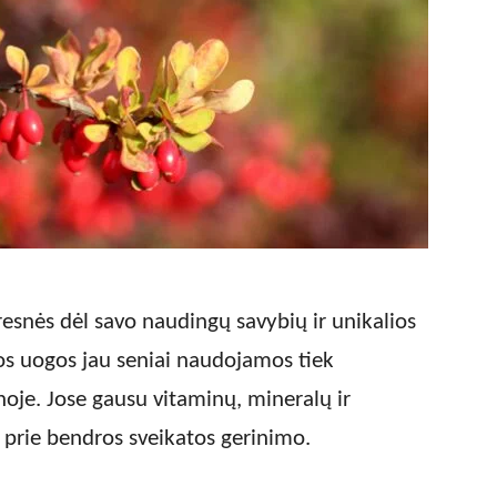
esnės dėl savo naudingų savybių ir unikalios
os uogos jau seniai naudojamos tiek
inoje. Jose gausu vitaminų, mineralų ir
ti prie bendros sveikatos gerinimo.