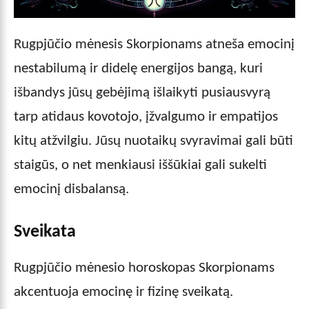
Rugpjūčio mėnesis Skorpionams atneša emocinį
nestabilumą ir didelę energijos bangą, kuri
išbandys jūsų gebėjimą išlaikyti pusiausvyrą
tarp atidaus kovotojo, įžvalgumo ir empatijos
kitų atžvilgiu. Jūsų nuotaikų svyravimai gali būti
staigūs, o net menkiausi iššūkiai gali sukelti
emocinį disbalansą.
Sveikata
Rugpjūčio mėnesio horoskopas Skorpionams
akcentuoja emocinę ir fizinę sveikatą.