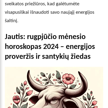
sveikatos priežiūros, kad galėtumėte
visapusiškai išnaudoti savo naująjį energijos
šaltinį.
Jautis: rugpjūčio mėnesio
horoskopas 2024 – energijos
proveržis ir santykių žiedas