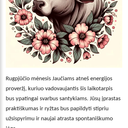
Rugpjūčio mėnesis Jaučiams atneš energijos
proveržį, kuriuo vadovaujantis šis laikotarpis
bus ypatingai svarbus santykiams. Jūsų įprastas
praktiškumas ir ryžtas bus papildyti stipriu
užsispyrimu ir naujai atrasta spontaniškumo