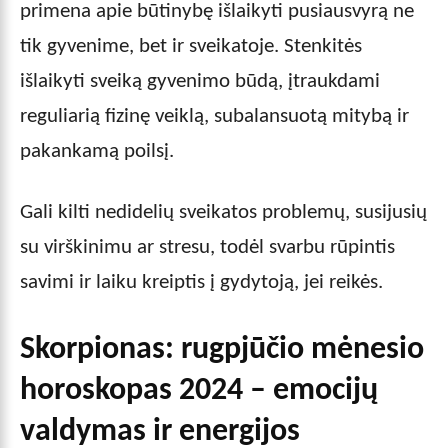
primena apie būtinybę išlaikyti pusiausvyrą ne
tik gyvenime, bet ir sveikatoje. Stenkitės
išlaikyti sveiką gyvenimo būdą, įtraukdami
reguliarią fizinę veiklą, subalansuotą mitybą ir
pakankamą poilsį.
Gali kilti nedidelių sveikatos problemų, susijusių
su virškinimu ar stresu, todėl svarbu rūpintis
savimi ir laiku kreiptis į gydytoją, jei reikės.
Skorpionas: rugpjūčio mėnesio
horoskopas 2024 – emocijų
valdymas ir energijos