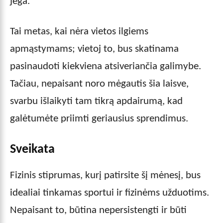
jėga.
Tai metas, kai nėra vietos ilgiems
apmąstymams; vietoj to, bus skatinama
pasinaudoti kiekviena atsiveriančia galimybe.
Tačiau, nepaisant noro mėgautis šia laisve,
svarbu išlaikyti tam tikrą apdairumą, kad
galėtumėte priimti geriausius sprendimus.
Sveikata
Fizinis stiprumas, kurį patirsite šį mėnesį, bus
idealiai tinkamas sportui ir fizinėms užduotims.
Nepaisant to, būtina nepersistengti ir būti