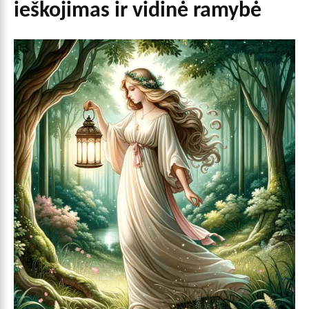
ieškojimas ir vidinė ramybė