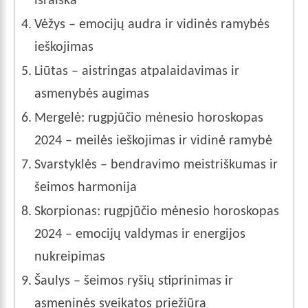
išraiška
Vėžys – emocijų audra ir vidinės ramybės
ieškojimas
Liūtas – aistringas atpalaidavimas ir
asmenybės augimas
Mergelė: rugpjūčio mėnesio horoskopas
2024 – meilės ieškojimas ir vidinė ramybė
Svarstyklės – bendravimo meistriškumas ir
šeimos harmonija
Skorpionas: rugpjūčio mėnesio horoskopas
2024 – emocijų valdymas ir energijos
nukreipimas
Šaulys – šeimos ryšių stiprinimas ir
asmeninės sveikatos priežiūra