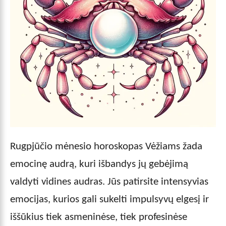
Rugpjūčio mėnesio horoskopas Vėžiams žada
emocinę audrą, kuri išbandys jų gebėjimą
valdyti vidines audras. Jūs patirsite intensyvias
emocijas, kurios gali sukelti impulsyvų elgesį ir
iššūkius tiek asmeninėse, tiek profesinėse