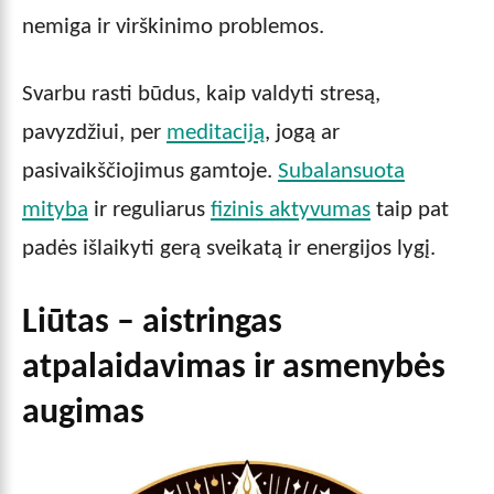
nemiga ir virškinimo problemos.
Svarbu rasti būdus, kaip valdyti stresą,
pavyzdžiui, per
meditaciją
, jogą ar
pasivaikščiojimus gamtoje.
Subalansuota
mityba
ir reguliarus
fizinis aktyvumas
taip pat
padės išlaikyti gerą sveikatą ir energijos lygį.
Liūtas – aistringas
atpalaidavimas ir asmenybės
augimas