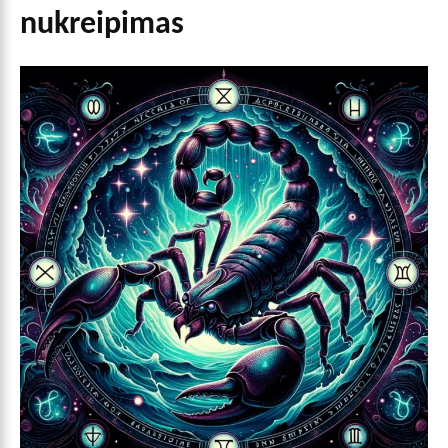
nukreipimas