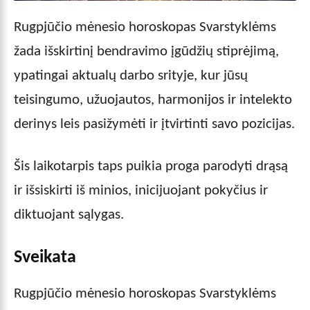
Rugpjūčio mėnesio horoskopas Svarstyklėms
žada išskirtinį bendravimo įgūdžių stiprėjimą,
ypatingai aktualų darbo srityje, kur jūsų
teisingumo, užuojautos, harmonijos ir intelekto
derinys leis pasižymėti ir įtvirtinti savo pozicijas.
Šis laikotarpis taps puikia proga parodyti drąsą
ir išsiskirti iš minios, inicijuojant pokyčius ir
diktuojant sąlygas.
Sveikata
Rugpjūčio mėnesio horoskopas Svarstyklėms