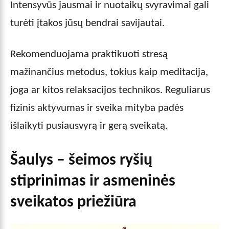
Intensyvūs jausmai ir nuotaikų svyravimai gali
turėti įtakos jūsų bendrai savijautai.
Rekomenduojama praktikuoti stresą
mažinančius metodus, tokius kaip meditacija,
joga ar kitos relaksacijos technikos. Reguliarus
fizinis aktyvumas ir sveika mityba padės
išlaikyti pusiausvyrą ir gerą sveikatą.
Šaulys – šeimos ryšių
stiprinimas ir asmeninės
sveikatos priežiūra