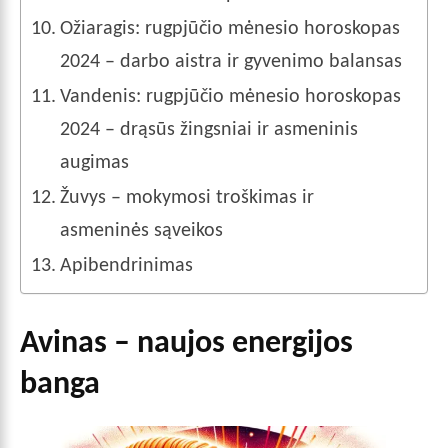
Ožiaragis: rugpjūčio mėnesio horoskopas
2024 – darbo aistra ir gyvenimo balansas
Vandenis: rugpjūčio mėnesio horoskopas
2024 – drąsūs žingsniai ir asmeninis
augimas
Žuvys – mokymosi troškimas ir
asmeninės sąveikos
Apibendrinimas
Avinas – naujos energijos
banga