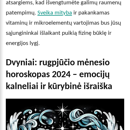
atsargiems, kad išvengtumėte galimų raumenų
patempimų.
Sveika mityba
ir pakankamas
vitaminų ir mikroelementų vartojimas bus jūsų
sąjungininkai išlaikant puikią fizinę būklę ir
energijos lygį.
Dvyniai: rugpjūčio mėnesio
horoskopas 2024 – emocijų
kalneliai ir kūrybinė išraiška