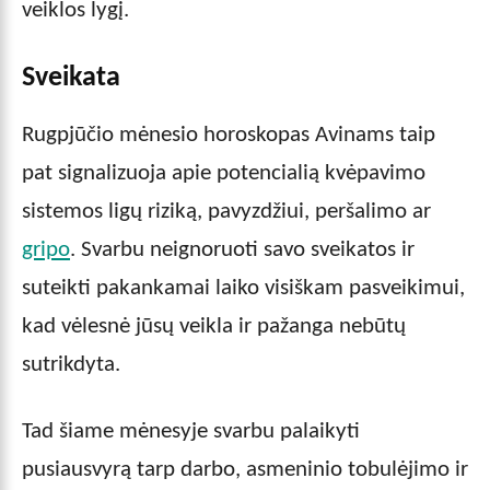
veiklos lygį.
Sveikata
Rugpjūčio mėnesio horoskopas Avinams taip
pat signalizuoja apie potencialią kvėpavimo
sistemos ligų riziką, pavyzdžiui, peršalimo ar
gripo
. Svarbu neignoruoti savo sveikatos ir
suteikti pakankamai laiko visiškam pasveikimui,
kad vėlesnė jūsų veikla ir pažanga nebūtų
sutrikdyta.
Tad šiame mėnesyje svarbu palaikyti
pusiausvyrą tarp darbo, asmeninio tobulėjimo ir