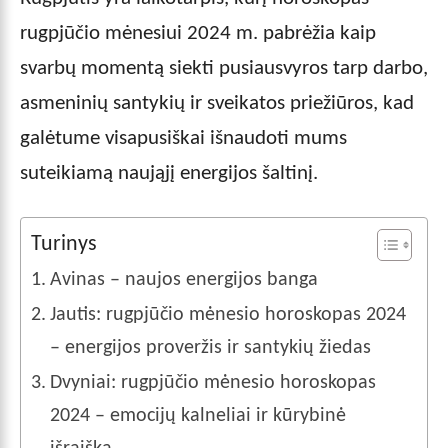
rugpjūčio mėnesiui 2024 m. pabrėžia kaip
svarbų momentą siekti pusiausvyros tarp darbo,
asmeninių santykių ir sveikatos priežiūros, kad
galėtume visapusiškai išnaudoti mums
suteikiamą naująjį energijos šaltinį.
Turinys
Avinas – naujos energijos banga
Jautis: rugpjūčio mėnesio horoskopas 2024
– energijos proveržis ir santykių žiedas
Dvyniai: rugpjūčio mėnesio horoskopas
2024 – emocijų kalneliai ir kūrybinė