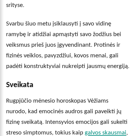
srityse.
Svarbu šiuo metu įsiklausyti į savo vidinę
ramybę ir atidžiai apmąstyti savo žodžius bei
veiksmus prieš juos įgyvendinant. Protinės ir
fizinės veiklos, pavyzdžiui, kovos menai, gali
padėti konstruktyviai nukreipti jausmų energiją.
Sveikata
Rugpjūčio mėnesio horoskopas Vėžiams
nurodo, kad emocinės audros gali paveikti jų
fizinę sveikatą. Intensyvios emocijos gali sukelti
streso simptomus, tokius kaip
galvos skausmai
,