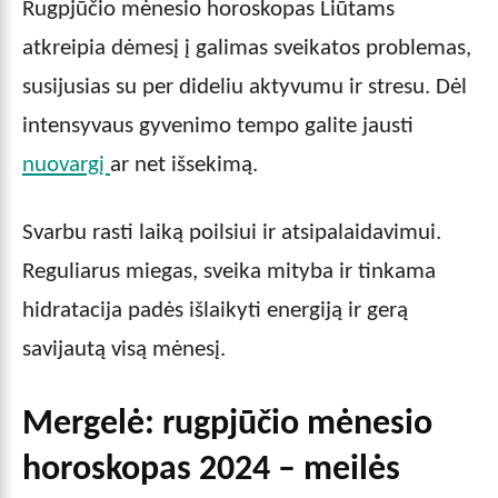
Rugpjūčio mėnesio horoskopas Liūtams
atkreipia dėmesį į galimas sveikatos problemas,
susijusias su per dideliu aktyvumu ir stresu. Dėl
intensyvaus gyvenimo tempo galite jausti
nuovargį
ar net išsekimą.
Svarbu rasti laiką poilsiui ir atsipalaidavimui.
Reguliarus miegas, sveika mityba ir tinkama
hidratacija padės išlaikyti energiją ir gerą
savijautą visą mėnesį.
Mergelė: rugpjūčio mėnesio
horoskopas 2024 – meilės