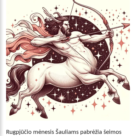
Rugpjūčio mėnesis Šauliams pabrėžia šeimos