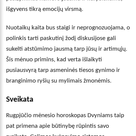
išgyvens tikrą emocijų virsmą.
Nuotaikų kaita bus staigi ir neprognozuojama, o
polinkis tarti paskutinį žodį diskusijose gali
sukelti atstūmimo jausmą tarp jūsų ir artimųjų.
Šis mėnuo primins, kad verta išlaikyti
pusiausvyrą tarp asmeninės tiesos gynimo ir
branginimo ryšių su mylimais žmonėmis.
Sveikata
Rugpjūčio mėnesio horoskopas Dvyniams taip
pat primena apie būtinybę rūpintis savo