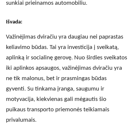
sunkiai prieinamos automobiliu.
Išvada:
Važinėjimas dviračiu yra daugiau nei paprastas
keliavimo būdas. Tai yra investicija į sveikatą,
aplinką ir socialinę gerovę. Nuo širdies sveikatos
iki aplinkos apsaugos, važinėjimas dviračiu yra
ne tik malonus, bet ir prasmingas būdas
gyventi. Su tinkama įranga, saugumu ir
motyvacija, kiekvienas gali mėgautis šio
puikaus transporto priemonės teikiamais
privalumais.