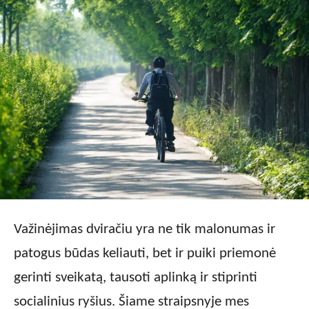
Važinėjimas dviračiu yra ne tik malonumas ir
patogus būdas keliauti, bet ir puiki priemonė
gerinti sveikatą, tausoti aplinką ir stiprinti
socialinius ryšius. Šiame straipsnyje mes