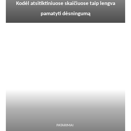
Kodėl atsitiktiniuose skaičiuose taip lengva
pamatyti dėsningumą
PATARIMAI