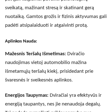
sveikatą, mažinant stresą ir skatinant gerą
nuotaiką. Gamtos grožis ir fizinis aktyvumas gali
padėti atsipalaiduoti ir atgaivinti protą.
Aplinkos Nauda:
Mažesnis Teršalų Išmetimas:
Dviračio
naudojimas vietoj automobilio mažina
išmetamųjų teršalų kiekį, prisidedant prie
švaresnės ir sveikesnės aplinkos.
Energijos Taupymas:
Dviračiai yra efektyvūs ir
energiją taupantys, nes jie nenaudoja degalų.