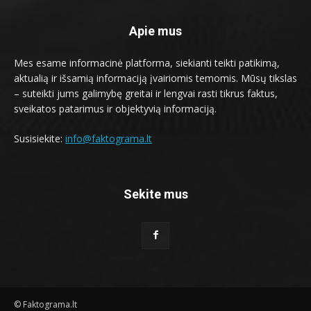
Apie mus
Mes esame informacinė platforma, siekianti teikti patikimą,
aktualią ir išsamią informaciją įvairiomis temomis. Mūsų tikslas
– suteikti jums galimybę greitai ir lengvai rasti tikrus faktus,
sveikatos patarimus ir objektyvią informaciją.
Susisiekite:
info@faktograma.lt
Sekite mus
© Faktograma.lt