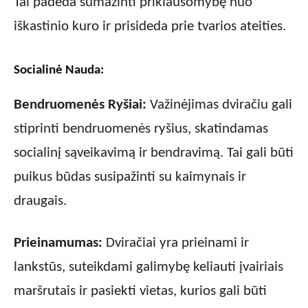
Tai padeda sumažinti priklausomybę nuo
iškastinio kuro ir prisideda prie tvarios ateities.
Socialinė Nauda:
Bendruomenės Ryšiai:
Važinėjimas dviračiu gali
stiprinti bendruomenės ryšius, skatindamas
socialinį sąveikavimą ir bendravimą. Tai gali būti
puikus būdas susipažinti su kaimynais ir
draugais.
Prieinamumas:
Dviračiai yra prieinami ir
lankstūs, suteikdami galimybę keliauti įvairiais
maršrutais ir pasiekti vietas, kurios gali būti