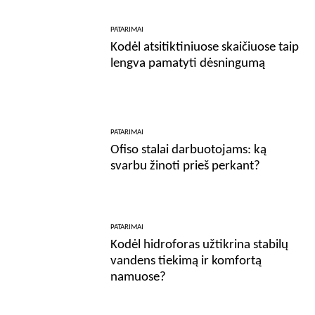
PATARIMAI
Kodėl atsitiktiniuose skaičiuose taip
lengva pamatyti dėsningumą
PATARIMAI
Ofiso stalai darbuotojams: ką
svarbu žinoti prieš perkant?
PATARIMAI
Kodėl hidroforas užtikrina stabilų
vandens tiekimą ir komfortą
namuose?