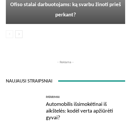
Ofiso stalai darbuotojams: ką svarbu žinoti prieš
perkant?
- Reklama -
NAUJAUSI STRAIPSNIAI
PATARIMAI
Automobilis išsimokėtinai iš
aikštelės: kodėl verta apžiūrėti
gyvai?