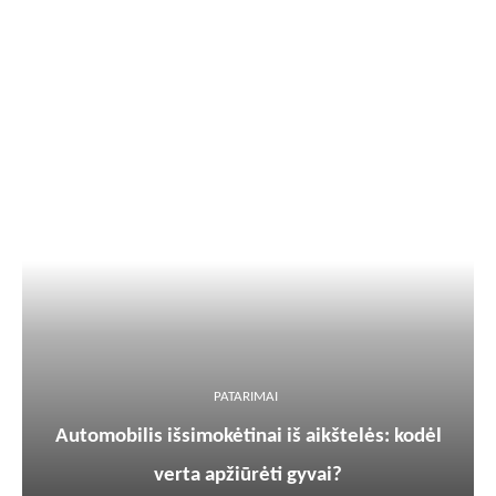
PATARIMAI
Automobilis išsimokėtinai iš aikštelės: kodėl
verta apžiūrėti gyvai?