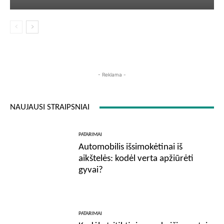
- Reklama -
NAUJAUSI STRAIPSNIAI
PATARIMAI
Automobilis išsimokėtinai iš
aikštelės: kodėl verta apžiūrėti
gyvai?
PATARIMAI