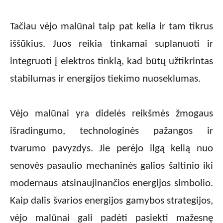
Tačiau vėjo malūnai taip pat kelia ir tam tikrus
iššūkius. Juos reikia tinkamai suplanuoti ir
integruoti į elektros tinklą, kad būtų užtikrintas
stabilumas ir energijos tiekimo nuoseklumas.
Vėjo malūnai yra didelės reikšmės žmogaus
išradingumo, technologinės pažangos ir
tvarumo pavyzdys. Jie perėjo ilgą kelią nuo
senovės pasaulio mechaninės galios šaltinio iki
modernaus atsinaujinančios energijos simbolio.
Kaip dalis švarios energijos gamybos strategijos,
vėjo malūnai gali padėti pasiekti mažesnę