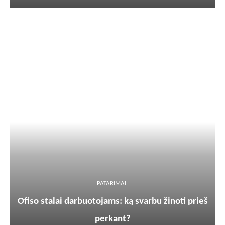
PATARIMAI
Ofiso stalai darbuotojams: ką svarbu žinoti prieš
perkant?