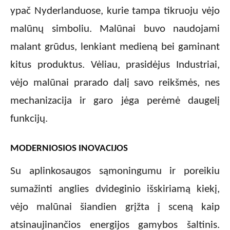
ypač Nyderlanduose, kurie tampa tikruoju vėjo
malūnų simboliu. Malūnai buvo naudojami
malant grūdus, lenkiant medieną bei gaminant
kitus produktus. Vėliau, prasidėjus Industriai,
vėjo malūnai prarado dalį savo reikšmės, nes
mechanizacija ir garo jėga perėmė daugelį
funkcijų.
MODERNIOSIOS INOVACIJOS
Su aplinkosaugos sąmoningumu ir poreikiu
sumažinti anglies dvideginio išskiriamą kiekį,
vėjo malūnai šiandien grįžta į sceną kaip
atsinaujinančios energijos gamybos šaltinis.