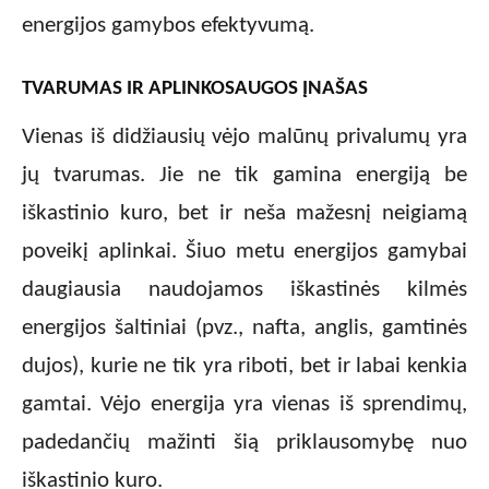
energijos gamybos efektyvumą.
TVARUMAS IR APLINKOSAUGOS ĮNAŠAS
Vienas iš didžiausių vėjo malūnų privalumų yra
jų tvarumas. Jie ne tik gamina energiją be
iškastinio kuro, bet ir neša mažesnį neigiamą
poveikį aplinkai. Šiuo metu energijos gamybai
daugiausia naudojamos iškastinės kilmės
energijos šaltiniai (pvz., nafta, anglis, gamtinės
dujos), kurie ne tik yra riboti, bet ir labai kenkia
gamtai. Vėjo energija yra vienas iš sprendimų,
padedančių mažinti šią priklausomybę nuo
iškastinio kuro.