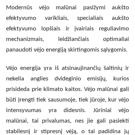
Modernūs vėjo malūnai pasižymi aukšto
efektyvumo varikliais, specialiais aukšto
efektyvumo lopšiais ir įvairiais reguliavimo
mechanizmais, leidžiančiais optimaliai
panaudoti vėjo energiją skirtingomis sąlygomis.
Vėjo energija yra iš atsinaujinančių šaltinių ir
nekelia anglies dvideginio emisijų, kurios
prisideda prie klimato kaitos. Vėjo malūnai gali
būti įrengti tiek sausumoje, tiek jūroje, kur vėjo
intensyvumas yra didesnis. Jūriniai vėjo
malūnai, tai privalumas, nes jie gali pasiekti
stabilesnį ir stipresnį vėją, o tai padidina jų