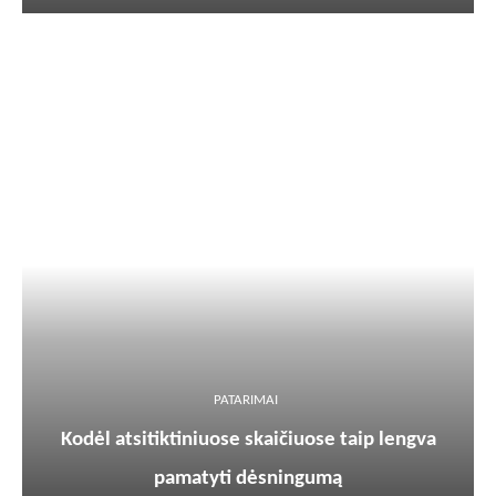
PATARIMAI
Kodėl atsitiktiniuose skaičiuose taip lengva
pamatyti dėsningumą