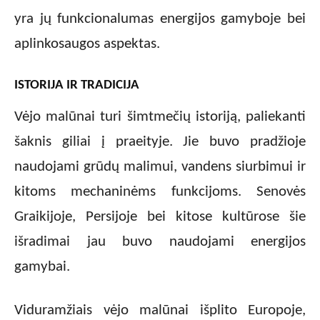
yra jų funkcionalumas energijos gamyboje bei
aplinkosaugos aspektas.
ISTORIJA IR TRADICIJA
Vėjo malūnai turi šimtmečių istoriją, paliekanti
šaknis giliai į praeityje. Jie buvo pradžioje
naudojami grūdų malimui, vandens siurbimui ir
kitoms mechaninėms funkcijoms. Senovės
Graikijoje, Persijoje bei kitose kultūrose šie
išradimai jau buvo naudojami energijos
gamybai.
Viduramžiais vėjo malūnai išplito Europoje,