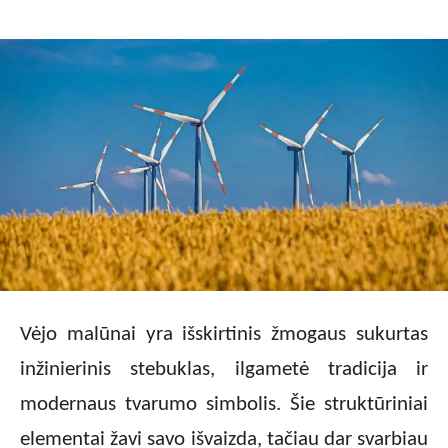
Vėjo malūnai yra išskirtinis žmogaus sukurtas
inžinierinis stebuklas, ilgametė tradicija ir
modernaus tvarumo simbolis. Šie struktūriniai
elementai žavi savo išvaizda, tačiau dar svarbiau