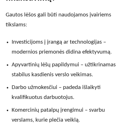
Gautos lėšos gali būti naudojamos įvairiems
tikslams:
Investicijoms į įrangą ar technologijas –
modernios priemonės didina efektyvumą.
Apyvartinių lėšų papildymui – užtikrinamas
stabilus kasdienis verslo veikimas.
Darbo užmokesčiui – padeda išlaikyti
kvalifikuotus darbuotojus.
Komercinių patalpų įrengimui – svarbu
verslams, kurie plečia veiklą.