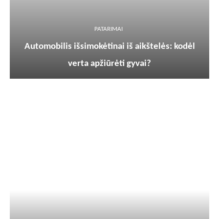
PATARIMAI
Automobilis išsimokėtinai iš aikštelės: kodėl
verta apžiūrėti gyvai?