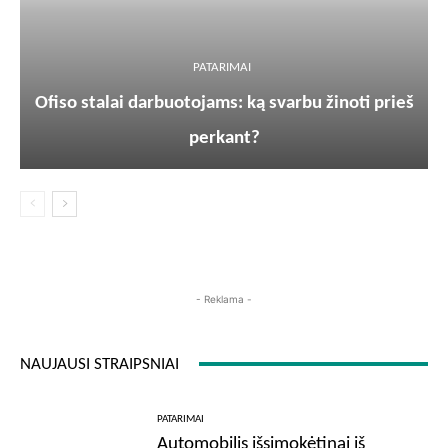
PATARIMAI
Ofiso stalai darbuotojams: ką svarbu žinoti prieš
perkant?
- Reklama -
NAUJAUSI STRAIPSNIAI
PATARIMAI
Automobilis išsimokėtinai iš