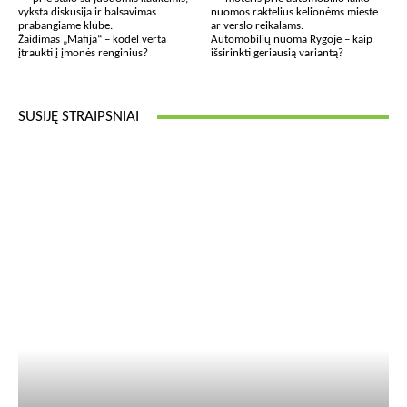
Žaidimas „Mafija“ – kodėl verta
Automobilių nuoma Rygoje – kaip
įtraukti į įmonės renginius?
išsirinkti geriausią variantą?
SUSIJĘ STRAIPSNIAI