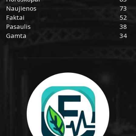
Naujienos
73
Faktai
52
Pasaulis
38
Gamta
34