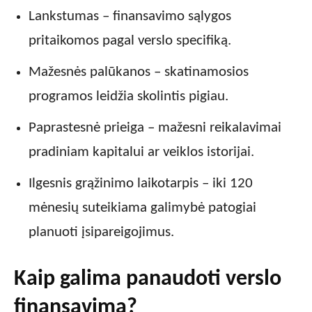
Lankstumas – finansavimo sąlygos
pritaikomos pagal verslo specifiką.
Mažesnės palūkanos – skatinamosios
programos leidžia skolintis pigiau.
Paprastesnė prieiga – mažesni reikalavimai
pradiniam kapitalui ar veiklos istorijai.
Ilgesnis grąžinimo laikotarpis – iki 120
mėnesių suteikiama galimybė patogiai
planuoti įsipareigojimus.
Kaip galima panaudoti verslo
finansavimą?