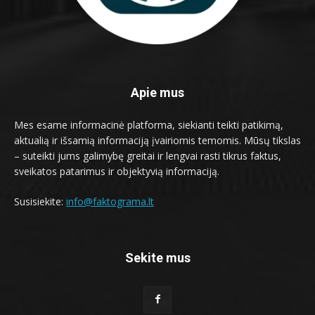
Apie mus
Mes esame informacinė platforma, siekianti teikti patikimą,
aktualią ir išsamią informaciją įvairiomis temomis. Mūsų tikslas
– suteikti jums galimybę greitai ir lengvai rasti tikrus faktus,
sveikatos patarimus ir objektyvią informaciją.
Susisiekite:
info@faktograma.lt
Sekite mus