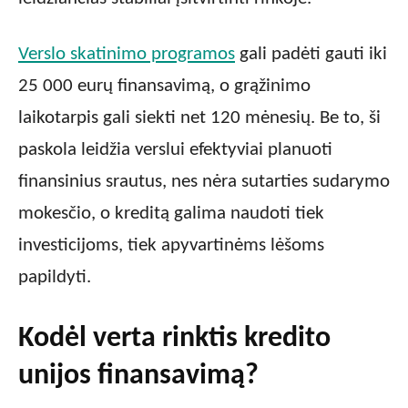
Verslo skatinimo programos
gali padėti gauti iki
25 000 eurų finansavimą, o grąžinimo
laikotarpis gali siekti net 120 mėnesių. Be to, ši
paskola leidžia verslui efektyviai planuoti
finansinius srautus, nes nėra sutarties sudarymo
mokesčio, o kreditą galima naudoti tiek
investicijoms, tiek apyvartinėms lėšoms
papildyti.
Kodėl verta rinktis kredito
unijos finansavimą?