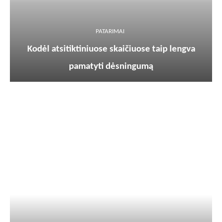
PATARIMAI
Kodėl atsitiktiniuose skaičiuose taip lengva
pamatyti dėsningumą