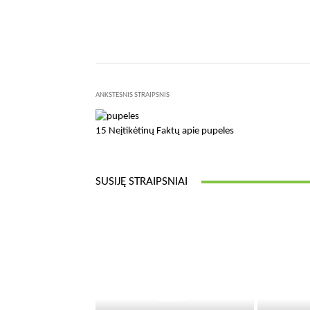
Facebook
Dalintis
ANKSTESNIS STRAIPSNIS
15 Neįtikėtinų Faktų apie pupeles
SUSIJĘ STRAIPSNIAI
PATARIMAI