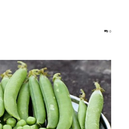
0
st
WhatsApp