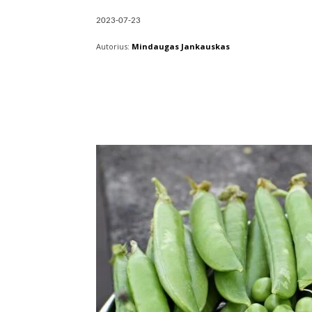
2023-07-23
Autorius:
Mindaugas Jankauskas
Facebook
X
Pintere