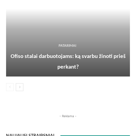
PATARIMAI
Ofiso stalai darbuotojams: ką svarbu žinoti prieš
perkant?
- Reklama -
NAUJAUSI STRAIPSNIAI