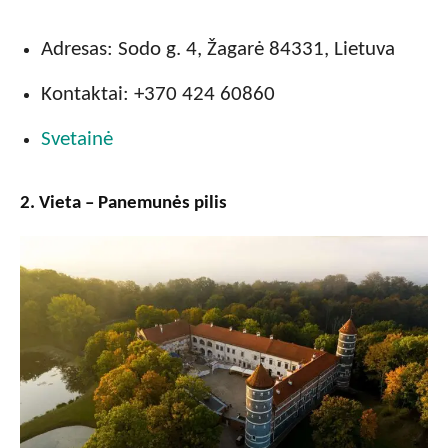
Adresas: Sodo g. 4, Žagarė 84331, Lietuva
Kontaktai: +370 424 60860
Svetainė
2. Vieta – Panemunės pilis