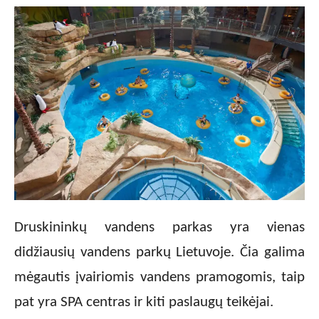
Druskininkų vandens parkas yra vienas
didžiausių vandens parkų Lietuvoje. Čia galima
mėgautis įvairiomis vandens pramogomis, taip
pat yra SPA centras ir kiti paslaugų teikėjai.