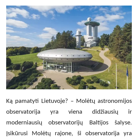
Ką pamatyti Lietuvoje? – Molėtų astronomijos
observatorija yra viena didžiausių ir
moderniausių observatorijų Baltijos šalyse.
Įsikūrusi Molėtų rajone, ši observatorija yra