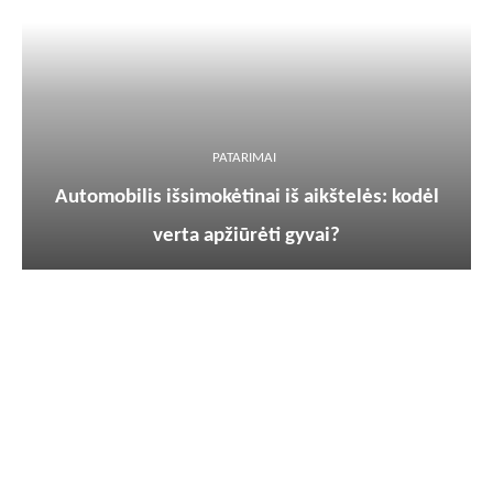
PATARIMAI
Automobilis išsimokėtinai iš aikštelės: kodėl
verta apžiūrėti gyvai?