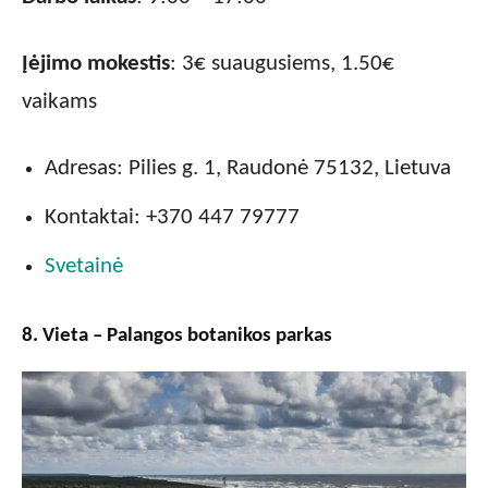
Įėjimo mokestis
: 3€ suaugusiems, 1.50€
vaikams
Adresas: Pilies g. 1, Raudonė 75132, Lietuva
Kontaktai: +370 447 79777
Svetainė
8. Vieta – Palangos botanikos parkas