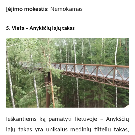
Įėjimo mokestis
: Nemokamas
5. Vieta – Anykščių lajų takas
Ieškantiems ką pamatyti lietuvoje – Anykščių
lajų takas yra unikalus medinių tiltelių takas,