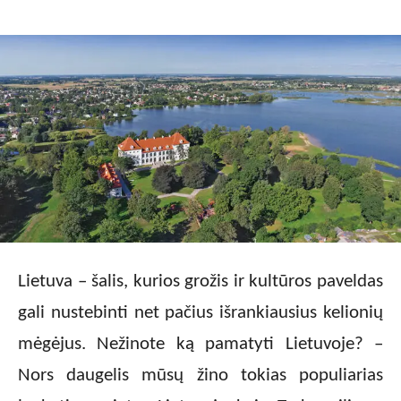
Lietuva – šalis, kurios grožis ir kultūros paveldas
gali nustebinti net pačius išrankiausius kelionių
mėgėjus. Nežinote ką pamatyti Lietuvoje? –
Nors daugelis mūsų žino tokias populiarias