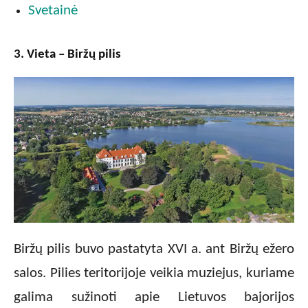
Svetainė
3. Vieta – Biržų pilis
Biržų pilis buvo pastatyta XVI a. ant Biržų ežero
salos. Pilies teritorijoje veikia muziejus, kuriame
galima sužinoti apie Lietuvos bajorijos