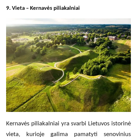
9. Vieta – Kernavės piliakalniai
Kernavės piliakalniai yra svarbi Lietuvos istorinė
vieta, kurioje galima pamatyti senovinius