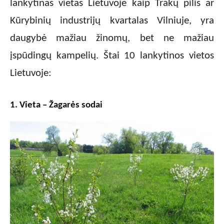
lankytinas vietas Lietuvoje kaip Trakų pilis ar
Kūrybinių industrijų kvartalas Vilniuje, yra
daugybė mažiau žinomų, bet ne mažiau
įspūdingų kampelių. Štai 10 lankytinos vietos
Lietuvoje:
1. Vieta – Žagarės sodai