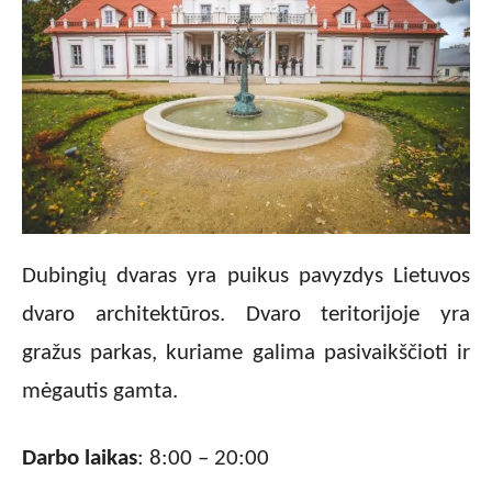
Dubingių dvaras yra puikus pavyzdys Lietuvos
dvaro architektūros. Dvaro teritorijoje yra
gražus parkas, kuriame galima pasivaikščioti ir
mėgautis gamta.
Darbo laikas
: 8:00 – 20:00