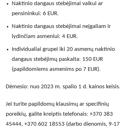
Naktinio dangaus stebėjimai vaikui ar
pensininkui: 6 EUR.
Naktinio dangaus stebėjimai neįgaliam ir
lydinčiam asmeniui: 4 EUR.
Individualiai grupei iki 20 asmenų naktinio
dangaus stebėjimų paskaita: 150 EUR
(papildomiems asmenims po 7 EUR).
Dėmesio: nuo 2023 m. spalio 1 d. kainos keisis.
Jei turite papildomų klausimų ar specifinių
poreikių, galite kreiptis telefonais: +370 383
45444, +370 602 18553 (darbo dienomis, 9-17