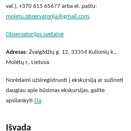
val.), +370 615 65677 arba el. paštu:
moletu.observatorija@gmail.com
.
Observatorijos svetainė
Adresas
: Žvaigždžių g. 12, 33354 Kulionių k.,
Molėtų r., Lietuva.
Norėdami užsiregistruoti į ekskursiją ar sužinoti
daugiau apie būsimas ekskursijas, galite
apsilankyti
čia
.
Išvada