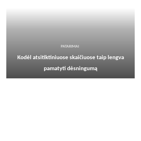
PATARIMAI
Kodėl atsitiktiniuose skaičiuose taip lengva
pamatyti dėsningumą