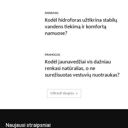
PATARIMAI
Kodėl hidroforas užtikrina stabilų
vandens tiekimą ir komfortą
namuose?
PRAMOGOS
Kodėl jaunavedžiai vis dažniau
renkasi natūralias, o ne
surežisuotas vestuvių nuotraukas?
Užkrauti daugiau
Naujausi straipsniai