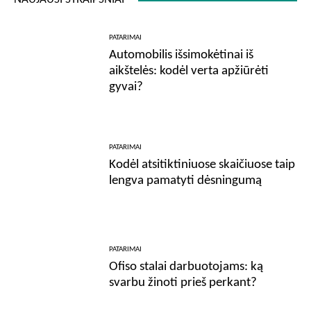
PATARIMAI
Automobilis išsimokėtinai iš
aikštelės: kodėl verta apžiūrėti
gyvai?
PATARIMAI
Kodėl atsitiktiniuose skaičiuose taip
lengva pamatyti dėsningumą
PATARIMAI
Ofiso stalai darbuotojams: ką
svarbu žinoti prieš perkant?