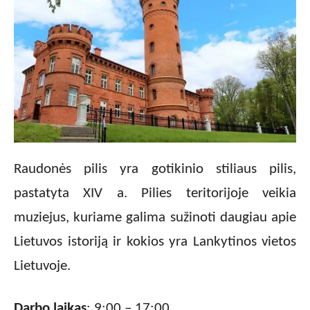
Raudonės pilis yra gotikinio stiliaus pilis,
pastatyta XIV a. Pilies teritorijoje veikia
muziejus, kuriame galima sužinoti daugiau apie
Lietuvos istoriją ir kokios yra Lankytinos vietos
Lietuvoje.
Darbo laikas
: 9:00 – 17:00