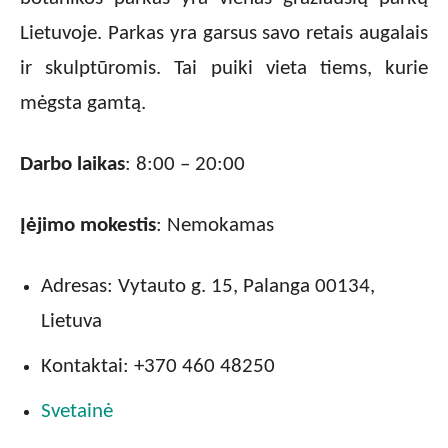
Lietuvoje. Parkas yra garsus savo retais augalais
ir skulptūromis. Tai puiki vieta tiems, kurie
mėgsta gamtą.
Darbo laikas
: 8:00 – 20:00
Įėjimo mokestis
: Nemokamas
Adresas: Vytauto g. 15, Palanga 00134,
Lietuva
Kontaktai: +370 460 48250
Svetainė