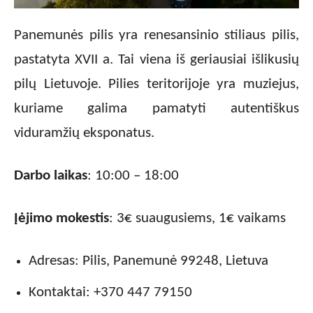
Panemunės pilis yra renesansinio stiliaus pilis,
pastatyta XVII a. Tai viena iš geriausiai išlikusių
pilų Lietuvoje. Pilies teritorijoje yra muziejus,
kuriame galima pamatyti autentiškus
viduramžių eksponatus.
Darbo laikas
: 10:00 – 18:00
Įėjimo mokestis
: 3€ suaugusiems, 1€ vaikams
Adresas: Pilis, Panemunė 99248, Lietuva
Kontaktai: +370 447 79150