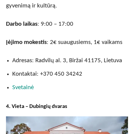
gyvenimą ir kultūrą.
Darbo laikas
: 9:00 – 17:00
Įėjimo mokestis
: 2€ suaugusiems, 1€ vaikams
Adresas: Radvilų al. 3, Biržai 41175, Lietuva
Kontaktai: +370 450 34242
Svetainė
4. Vieta – Dubingių dvaras