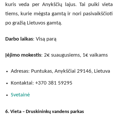
kuris veda per Anykščių lajus. Tai puiki vieta
tiems, kurie mėgsta gamtą ir nori pasivaikščioti
po gražią Lietuvos gamtą.
Darbo laikas
: Visą parą
Įėjimo mokestis
: 2€ suaugusiems, 1€ vaikams
Adresas: Puntukas, Anykščiai 29146, Lietuva
Kontaktai: +370 381 59295
Svetainė
6. Vieta – Druskininkų vandens parkas