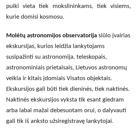
puiki vieta tiek mokslininkams, tiek visiems,
kurie domisi kosmosu.
Molėtų astronomijos observatorija
siūlo įvairias
ekskursijas, kurios leidžia lankytojams
susipažinti su astronomija, teleskopais,
astronominiais prietaisais, Lietuvos astronomų
veikla ir kitais įdomiais Visatos objektais.
Ekskursijos gali būti tiek dieninės, tiek naktinės.
Naktinės ekskursijos vyksta tik esant giedram
arba labai mažai debesuotam orui, o dalyvauti
gali tik iš anksto užsiregistravę lankytojai.