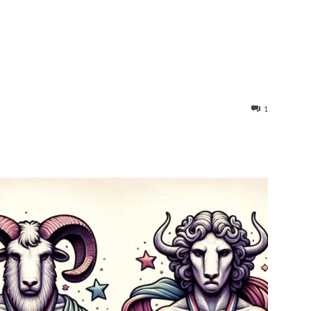
1
st
WhatsApp