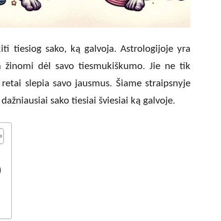
ti tiesiog sako, ką galvoja. Astrologijoje yra
ra žinomi dėl savo tiesmukiškumo. Jie ne tik
ir retai slepia savo jausmus. Šiame straipsnyje
dažniausiai sako tiesiai šviesiai ką galvoje.
)