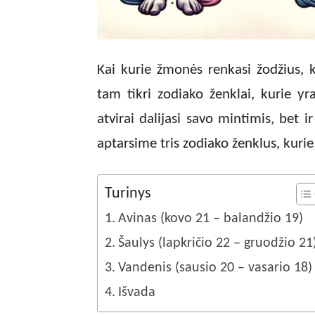
Kai kurie žmonės renkasi žodžius, ki
tam tikri zodiako ženklai, kurie y
atvirai dalijasi savo mintimis, bet 
aptarsime tris zodiako ženklus, kurie 
Turinys
Avinas (kovo 21 – balandžio 19)
Šaulys (lapkričio 22 – gruodžio 21
Vandenis (sausio 20 – vasario 18)
Išvada