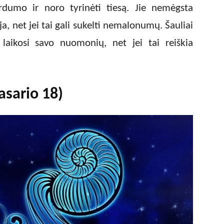
rdumo ir noro tyrinėti tiesą. Jie nemėgsta
ja, net jei tai gali sukelti nemalonumų. Šauliai
 laikosi savo nuomonių, net jei tai reiškia
asario 18)