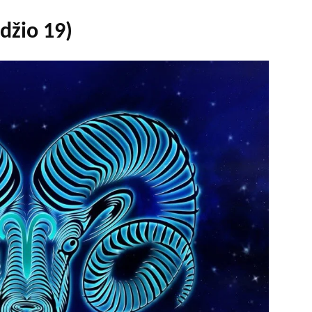
džio 19)