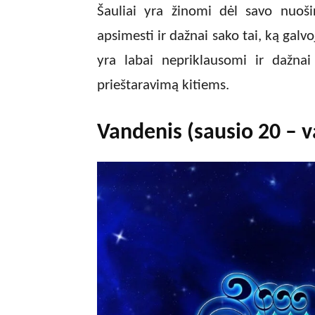
Šauliai yra žinomi dėl savo nuoši
apsimesti ir dažnai sako tai, ką galvo
yra labai nepriklausomi ir dažnai
prieštaravimą kitiems.
Vandenis (sausio 20 – v