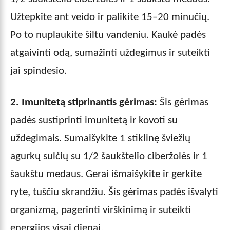
Užtepkite ant veido ir palikite 15–20 minučių.
Po to nuplaukite šiltu vandeniu. Kaukė padės
atgaivinti odą, sumažinti uždegimus ir suteikti
jai spindesio.
2. Imunitetą stiprinantis gėrimas:
Šis gėrimas
padės sustiprinti imunitetą ir kovoti su
uždegimais. Sumaišykite 1 stiklinę šviežių
agurkų sulčių su 1/2 šaukštelio ciberžolės ir 1
šaukštu medaus. Gerai išmaišykite ir gerkite
ryte, tuščiu skrandžiu. Šis gėrimas padės išvalyti
organizmą, pagerinti virškinimą ir suteikti
energijos visai dienai.