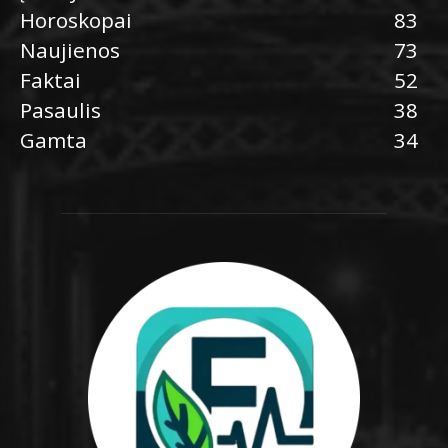
Horoskopai
83
Naujienos
73
Faktai
52
Pasaulis
38
Gamta
34