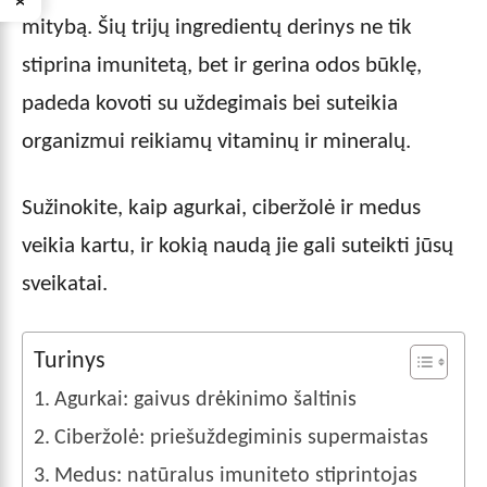
mitybą. Šių trijų ingredientų derinys ne tik
stiprina imunitetą, bet ir gerina odos būklę,
padeda kovoti su uždegimais bei suteikia
organizmui reikiamų vitaminų ir mineralų.
Sužinokite, kaip agurkai, ciberžolė ir medus
veikia kartu, ir kokią naudą jie gali suteikti jūsų
sveikatai.
Turinys
Agurkai: gaivus drėkinimo šaltinis
Ciberžolė: priešuždegiminis supermaistas
Medus: natūralus imuniteto stiprintojas