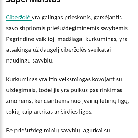
Ciberžolė
yra galingas prieskonis, garsėjantis
savo stipriomis priešuždegiminėmis savybėmis.
Pagrindinė veiklioji medžiaga, kurkuminas, yra
atsakinga už daugelį ciberžolės sveikatai
naudingų savybių.
Kurkuminas yra itin veiksmingas kovojant su
uždegimais, todėl jis yra puikus pasirinkimas
žmonėms, kenčiantiems nuo įvairių lėtinių ligų,
tokių kaip artritas ar širdies ligos.
Be priešuždegiminių savybių, agurkai su