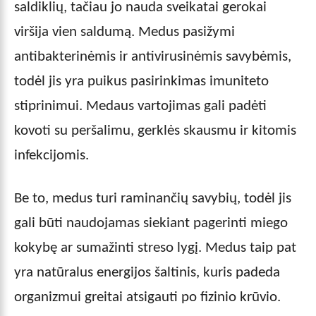
saldiklių, tačiau jo nauda sveikatai gerokai
viršija vien saldumą. Medus pasižymi
antibakterinėmis ir antivirusinėmis savybėmis,
todėl jis yra puikus pasirinkimas imuniteto
stiprinimui. Medaus vartojimas gali padėti
kovoti su peršalimu, gerklės skausmu ir kitomis
infekcijomis.
Be to, medus turi raminančių savybių, todėl jis
gali būti naudojamas siekiant pagerinti miego
kokybę ar sumažinti streso lygį. Medus taip pat
yra natūralus energijos šaltinis, kuris padeda
organizmui greitai atsigauti po fizinio krūvio.