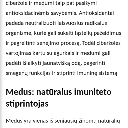
ciberžole ir medumi taip pat pasižymi
antioksidacinėmis savybėmis. Antioksidantai
padeda neutralizuoti laisvuosius radikalus
organizme, kurie gali sukelti ląstelių pažeidimus
ir pagreitinti senėjimo procesą. Todėl ciberžolės
vartojimas kartu su agurkais ir medumi gali
padėti išlaikyti jaunatvišką odą, pagerinti
smegenų funkcijas ir stiprinti imuninę sistemą
Medus: natūralus imuniteto
stiprintojas
Medus yra vienas iš seniausių žinomų natūralių