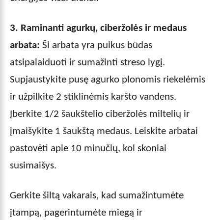
3. Raminanti agurkų, ciberžolės ir medaus
arbata:
Ši arbata yra puikus būdas
atsipalaiduoti ir sumažinti streso lygį.
Supjaustykite pusę agurko plonomis riekelėmis
ir užpilkite 2 stiklinėmis karšto vandens.
Įberkite 1/2 šaukštelio ciberžolės miltelių ir
įmaišykite 1 šaukštą medaus. Leiskite arbatai
pastovėti apie 10 minučių, kol skoniai
susimaišys.
Gerkite šiltą vakarais, kad sumažintumėte
įtampą, pagerintumėte miegą ir