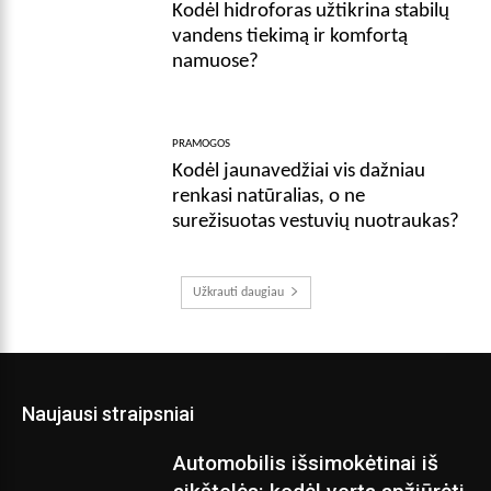
Kodėl hidroforas užtikrina stabilų
vandens tiekimą ir komfortą
namuose?
PRAMOGOS
Kodėl jaunavedžiai vis dažniau
renkasi natūralias, o ne
surežisuotas vestuvių nuotraukas?
Užkrauti daugiau
Naujausi straipsniai
Automobilis išsimokėtinai iš