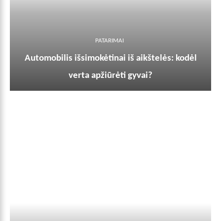
PATARIMAI
Automobilis išsimokėtinai iš aikštelės: kodėl
verta apžiūrėti gyvai?