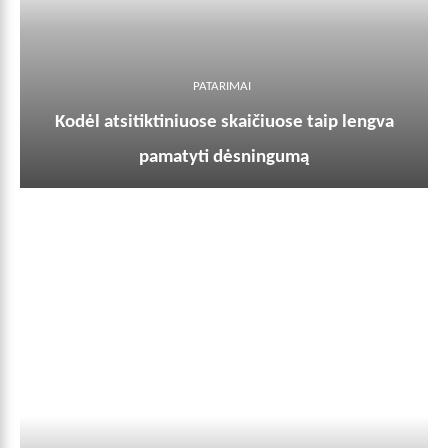
PATARIMAI
Kodėl atsitiktiniuose skaičiuose taip lengva
pamatyti dėsningumą