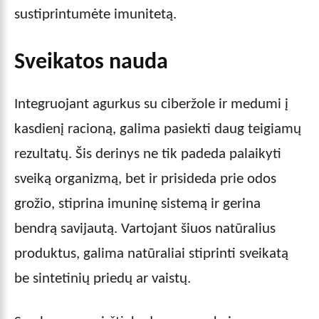
sustiprintumėte imunitetą.
Sveikatos nauda
Integruojant agurkus su ciberžole ir medumi į
kasdienį racioną, galima pasiekti daug teigiamų
rezultatų. Šis derinys ne tik padeda palaikyti
sveiką organizmą, bet ir prisideda prie odos
grožio, stiprina imuninę sistemą ir gerina
bendrą savijautą. Vartojant šiuos natūralius
produktus, galima natūraliai stiprinti sveikatą
be sintetinių priedų ar vaistų.