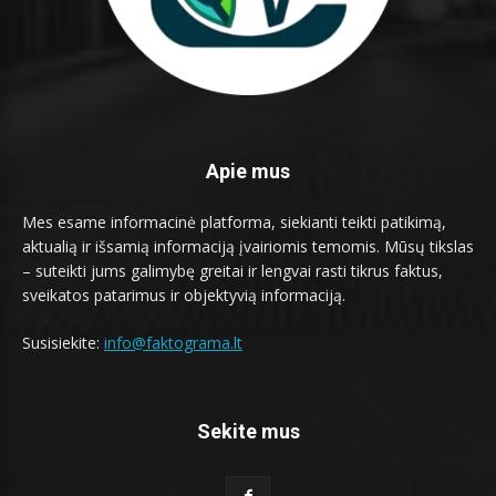
Apie mus
Mes esame informacinė platforma, siekianti teikti patikimą,
aktualią ir išsamią informaciją įvairiomis temomis. Mūsų tikslas
– suteikti jums galimybę greitai ir lengvai rasti tikrus faktus,
sveikatos patarimus ir objektyvią informaciją.
Susisiekite:
info@faktograma.lt
Sekite mus