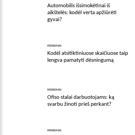
Automobilis išsimokėtinai iš
aikštelės: kodėl verta apžiūrėti
gyvai?
PATARIMAI
Kodėl atsitiktiniuose skaičiuose taip
lengva pamatyti dėsningumą
PATARIMAI
Ofiso stalai darbuotojams: ką
svarbu žinoti prieš perkant?
PATARIMAI