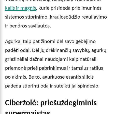
kalis ir magnis
, kurie prisideda prie imuninės
sistemos stiprinimo, kraujospūdžio reguliavimo
ir bendros savijautos.
Agurkai taip pat žinomi dėl savo gebėjimo
padėti odai. Dėl jų drėkinančių savybių, agurkų
griežinėliai dažnai naudojami kaip natūrali
priemonė prieš pabrinkimus ir tamsius ratilus
po akimis. Be to, agurkuose esantis silicis
padeda stiprinti odą ir suteikti jai spindesio.
Ciberžolė: priešuždegiminis
supermaistas