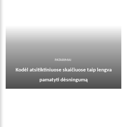
PATARIMAI
Kodėl atsitiktiniuose skaičiuose taip lengva
pamatyti dėsningumą