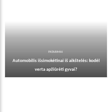
PATARIMAI
Automobilis išsimokėtinai iš aikštelės: kodėl
verta apžiūrėti gyvai?