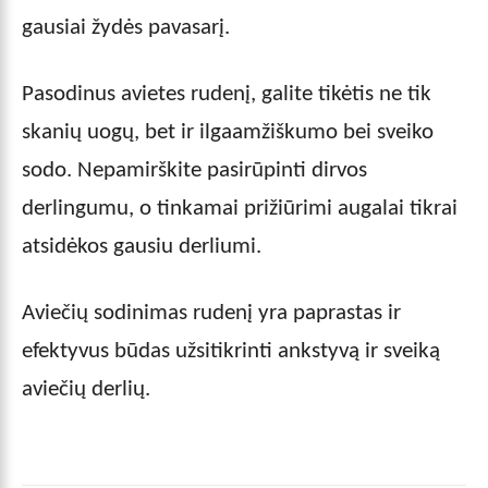
gausiai žydės pavasarį.
Pasodinus avietes rudenį, galite tikėtis ne tik
skanių uogų, bet ir ilgaamžiškumo bei sveiko
sodo. Nepamirškite pasirūpinti dirvos
derlingumu, o tinkamai prižiūrimi augalai tikrai
atsidėkos gausiu derliumi.
Aviečių sodinimas rudenį yra paprastas ir
efektyvus būdas užsitikrinti ankstyvą ir sveiką
aviečių derlių.