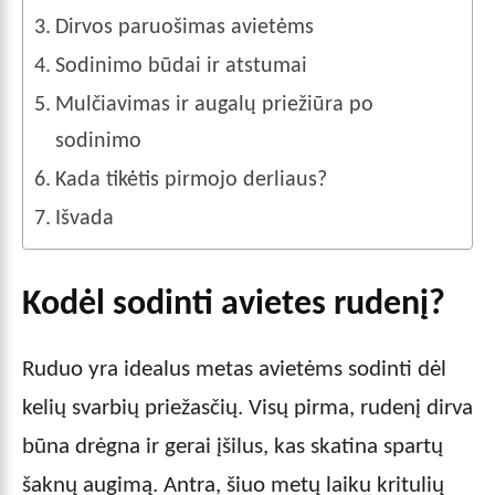
Dirvos paruošimas avietėms
Sodinimo būdai ir atstumai
Mulčiavimas ir augalų priežiūra po
sodinimo
Kada tikėtis pirmojo derliaus?
Išvada
Kodėl sodinti avietes rudenį?
Ruduo yra idealus metas avietėms sodinti dėl
kelių svarbių priežasčių. Visų pirma, rudenį dirva
būna drėgna ir gerai įšilus, kas skatina spartų
šaknų augimą. Antra, šiuo metų laiku kritulių