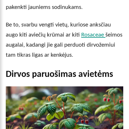
pakenkti jauniems sodinukams.
Be to, svarbu vengti vietų, kuriose anksčiau
augo kiti aviečių krūmai ar kiti
Rosaceae
šeimos
augalai, kadangi jie gali perduoti dirvožemiui
tam tikras ligas ar kenkėjus.
Dirvos paruošimas avietėms