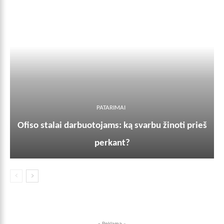
PATARIMAI
Ofiso stalai darbuotojams: ką svarbu žinoti prieš
perkant?
- Reklama -