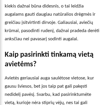
kiekis dažnai būna didesnis, o tai leidžia
augalams gauti daugiau natūralios drėgmės ir
greičiau įsitvirtinti dirvoje. Galiausiai, aviečių
krūmai, pasodinti rudenį, dažnai pradeda derėti
anksčiau nei pavasarį sodinti augalai.
Kaip pasirinkti tinkamą vietą
avietėms?
Avietės geriausiai auga saulėtose vietose, kur
gausu šviesos, bet jos taip pat gali pakęsti
nedidelį pavėsį. Svarbu, kad pasirinktumėte
vietą, kurioje nėra stiprių vėjų, nes tai gali