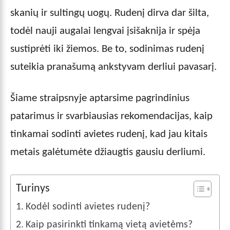
skanių ir sultingų uogų. Rudenį dirva dar šilta,
todėl nauji augalai lengvai įsišaknija ir spėja
sustiprėti iki žiemos. Be to, sodinimas rudenį
suteikia pranašumą ankstyvam derliui pavasarį.
Šiame straipsnyje aptarsime pagrindinius
patarimus ir svarbiausias rekomendacijas, kaip
tinkamai sodinti avietes rudenį, kad jau kitais
metais galėtumėte džiaugtis gausiu derliumi.
Turinys
Kodėl sodinti avietes rudenį?
Kaip pasirinkti tinkamą vietą avietėms?