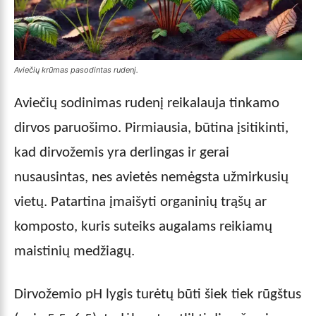
Aviečių krūmas pasodintas rudenį.
Aviečių sodinimas rudenį reikalauja tinkamo
dirvos paruošimo. Pirmiausia, būtina įsitikinti,
kad dirvožemis yra derlingas ir gerai
nusausintas, nes avietės nemėgsta užmirkusių
vietų. Patartina įmaišyti organinių trąšų ar
komposto, kuris suteiks augalams reikiamų
maistinių medžiagų.
Dirvožemio pH lygis turėtų būti šiek tiek rūgštus