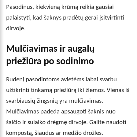
Pasodinus, kiekvieną krūmą reikia gausiai
palaistyti, kad šaknys pradėtų gerai įsitvirtinti
dirvoje.
Mulčiavimas ir augalų
priežiūra po sodinimo
Rudenį pasodintoms avietėms labai svarbu
užtikrinti tinkamą priežiūrą iki žiemos. Vienas iš
svarbiausių žingsnių yra mulčiavimas.
Mulčiavimas padeda apsaugoti šaknis nuo
šalčio ir sulaiko drėgmę dirvoje. Galite naudoti
kompostą, šiaudus ar medžio drožles.