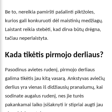
Be to, nereikia pamiršti pašalinti piktžoles,
kurios gali konkuruoti dėl maistinių medžiagų.
Laistant reikia stebėti, kad dirva būtų drėgna,
tačiau neperlaistyta.
Kada tikėtis pirmojo derliaus?
Pasodinus avietes rudenį, pirmojo derliaus
galima tikėtis jau kitą vasarą. Ankstyvas aviečių
derlius yra vienas iš didžiausių pranašumų, kai
sodinate augalus rudenį, nes jie turės
pakankamai laiko įsišaknyti ir stipriai augti jau