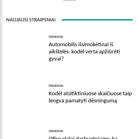
NAUJAUSI STRAIPSNIAI
PATARIMAI
Automobilis išsimokėtinai iš
aikštelės: kodėl verta apžiūrėti
gyvai?
PATARIMAI
Kodėl atsitiktiniuose skaičiuose taip
lengva pamatyti dėsningumą
PATARIMAI