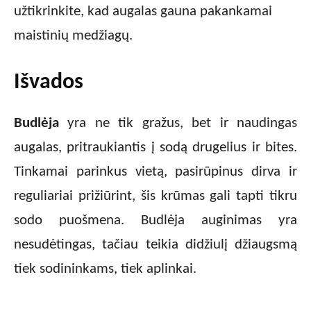
užtikrinkite, kad augalas gauna pakankamai
maistinių medžiagų.
Išvados
Budlėja
yra ne tik gražus, bet ir naudingas
augalas, pritraukiantis į sodą drugelius ir bites.
Tinkamai parinkus vietą, pasirūpinus dirva ir
reguliariai prižiūrint, šis krūmas gali tapti tikru
sodo puošmena. Budlėja auginimas yra
nesudėtingas, tačiau teikia didžiulį džiaugsmą
tiek sodininkams, tiek aplinkai.