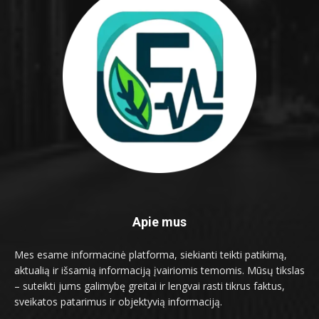
Apie mus
Mes esame informacinė platforma, siekianti teikti patikimą,
aktualią ir išsamią informaciją įvairiomis temomis. Mūsų tikslas
– suteikti jums galimybę greitai ir lengvai rasti tikrus faktus,
sveikatos patarimus ir objektyvią informaciją.