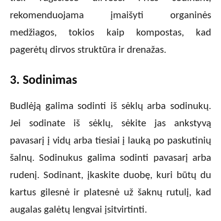
rekomenduojama įmaišyti organinės
medžiagos, tokios kaip kompostas, kad
pagerėtų dirvos struktūra ir drenažas.
3. Sodinimas
Budlėją galima sodinti iš sėklų arba sodinukų.
Jei sodinate iš sėklų, sėkite jas ankstyvą
pavasarį į vidų arba tiesiai į lauką po paskutinių
šalnų. Sodinukus galima sodinti pavasarį arba
rudenį. Sodinant, įkaskite duobę, kuri būtų du
kartus gilesnė ir platesnė už šaknų rutulį, kad
augalas galėtų lengvai įsitvirtinti.