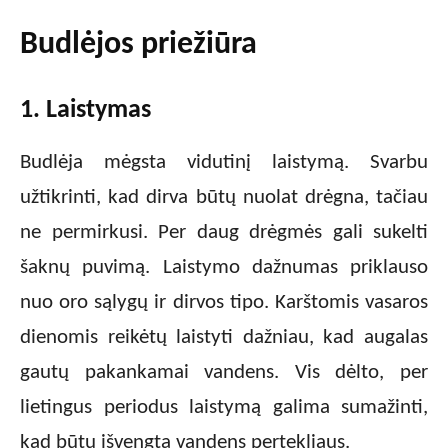
Budlėjos priežiūra
1. Laistymas
Budlėja mėgsta vidutinį laistymą. Svarbu
užtikrinti, kad dirva būtų nuolat drėgna, tačiau
ne permirkusi. Per daug drėgmės gali sukelti
šaknų puvimą. Laistymo dažnumas priklauso
nuo oro sąlygų ir dirvos tipo. Karštomis vasaros
dienomis reikėtų laistyti dažniau, kad augalas
gautų pakankamai vandens. Vis dėlto, per
lietingus periodus laistymą galima sumažinti,
kad būtų išvengta vandens pertekliaus.