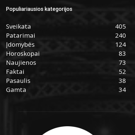
Populiariausios kategorijos
Sveikata
405
Patarimai
240
Įdomybės
124
Horoskopai
83
Naujienos
73
Faktai
52
Pasaulis
38
Gamta
34