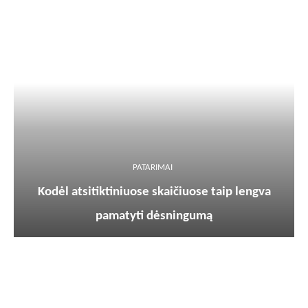
PATARIMAI
Kodėl atsitiktiniuose skaičiuose taip lengva
pamatyti dėsningumą