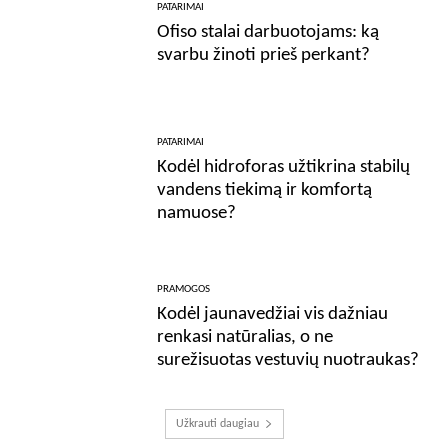
PATARIMAI
Ofiso stalai darbuotojams: ką
svarbu žinoti prieš perkant?
PATARIMAI
Kodėl hidroforas užtikrina stabilų
vandens tiekimą ir komfortą
namuose?
PRAMOGOS
Kodėl jaunavedžiai vis dažniau
renkasi natūralias, o ne
surežisuotas vestuvių nuotraukas?
Užkrauti daugiau