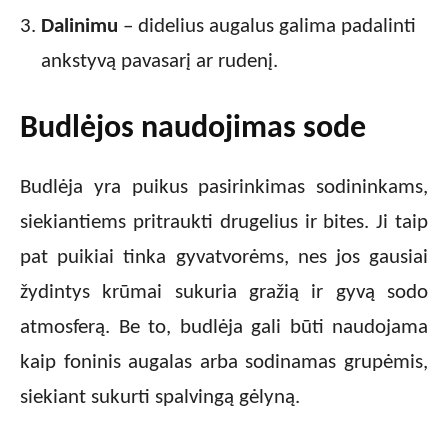
Dalinimu
– didelius augalus galima padalinti
ankstyvą pavasarį ar rudenį.
Budlėjos naudojimas sode
Budlėja yra puikus pasirinkimas sodininkams,
siekiantiems pritraukti drugelius ir bites. Ji taip
pat puikiai tinka gyvatvorėms, nes jos gausiai
žydintys krūmai sukuria gražią ir gyvą sodo
atmosferą. Be to, budlėja gali būti naudojama
kaip foninis augalas arba sodinamas grupėmis,
siekiant sukurti spalvingą gėlyną.