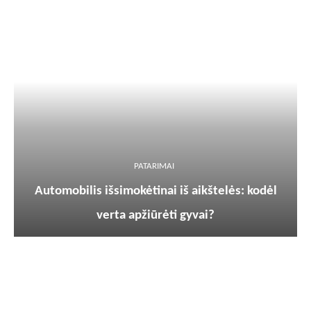
PATARIMAI
Automobilis išsimokėtinai iš aikštelės: kodėl
verta apžiūrėti gyvai?