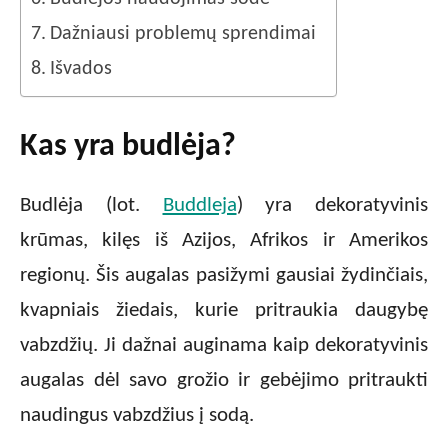
Dažniausi problemų sprendimai
Išvados
Kas yra budlėja?
Budlėja (lot.
Buddleja
) yra dekoratyvinis
krūmas, kilęs iš Azijos, Afrikos ir Amerikos
regionų. Šis augalas pasižymi gausiai žydinčiais,
kvapniais žiedais, kurie pritraukia daugybę
vabzdžių. Ji dažnai auginama kaip dekoratyvinis
augalas dėl savo grožio ir gebėjimo pritraukti
naudingus vabzdžius į sodą.