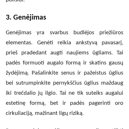
3. Genėjimas
Genėjimas yra svarbus budlėjos priežiūros
elementas. Genėti reikia ankstyvą pavasarį,
prieš pradedant augti naujiems ūgliams. Tai
padės formuoti augalo formą ir skatins gausų
žydėjimą. Pašalinkite senus ir pažeistus ūglius
bei sutrumpinkite pernykščius ūglius maždaug
iki trečdalio jų ilgio. Tai ne tik suteiks augalui
estetinę formą, bet ir padės pagerinti oro
cirkuliaciją, mažinant ligų riziką.