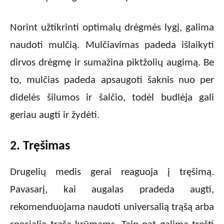
Norint užtikrinti optimalų drėgmės lygį, galima
naudoti mulčią. Mulčiavimas padeda išlaikyti
dirvos drėgmę ir sumažina piktžolių augimą. Be
to, mulčias padeda apsaugoti šaknis nuo per
didelės šilumos ir šalčio, todėl budlėja gali
geriau augti ir žydėti.
2. Tręšimas
Drugelių medis gerai reaguoja į tręšimą.
Pavasarį, kai augalas pradeda augti,
rekomenduojama naudoti universalią trąšą arba