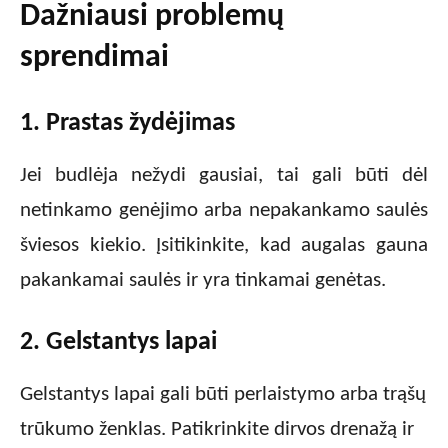
Dažniausi problemų
sprendimai
1. Prastas žydėjimas
Jei budlėja nežydi gausiai, tai gali būti dėl
netinkamo genėjimo arba nepakankamo saulės
šviesos kiekio. Įsitikinkite, kad augalas gauna
pakankamai saulės ir yra tinkamai genėtas.
2. Gelstantys lapai
Gelstantys lapai gali būti perlaistymo arba trąšų
trūkumo ženklas. Patikrinkite dirvos drenažą ir