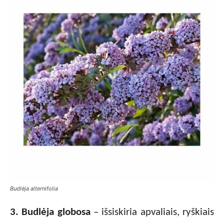
Budlėja alternifolia
3. Budlėja globosa
– išsiskiria apvaliais, ryškiais