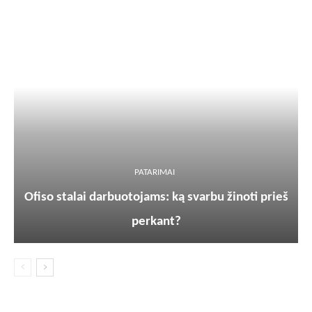
PATARIMAI
Ofiso stalai darbuotojams: ką svarbu žinoti prieš
perkant?