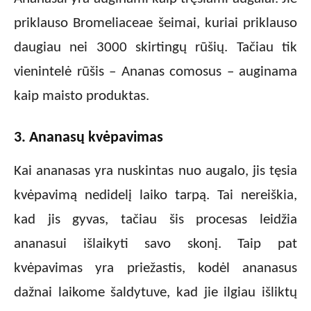
priklauso Bromeliaceae šeimai, kuriai priklauso
daugiau nei 3000 skirtingų rūšių. Tačiau tik
vienintelė rūšis – Ananas comosus – auginama
kaip maisto produktas.
3. Ananasų kvėpavimas
Kai ananasas yra nuskintas nuo augalo, jis tęsia
kvėpavimą nedidelį laiko tarpą. Tai nereiškia,
kad jis gyvas, tačiau šis procesas leidžia
ananasui išlaikyti savo skonį. Taip pat
kvėpavimas yra priežastis, kodėl ananasus
dažnai laikome šaldytuve, kad jie ilgiau išliktų