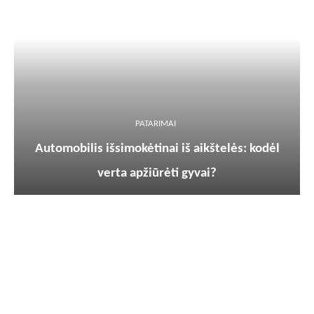
PATARIMAI
Automobilis išsimokėtinai iš aikštelės: kodėl
verta apžiūrėti gyvai?