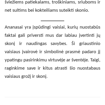
šviežiems patiekalams, troškiniams, sriuboms ir
net sultims bei kokteiliams suteikti skonio.
Ananasai yra įspūdingi vaisiai, kurių nuostabūs
faktai gali priversti mus dar labiau įvertinti jų
skonį ir naudingas savybes. Ši griaustinio
vaisiaus įvairovė ir simbolinė prasmė padaro jį
ypatingu pasirinkimu virtuvėje ar šventėje. Taigi,
raginkime save ir kitus atrasti šio nuostabaus
vaisiaus grožį ir skonį.