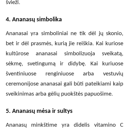
švieži.
4. Ananasų simbolika
Ananasai yra simboliniai ne tik dėl jų skonio,
bet ir dėl prasmės, kurią jie reiškia. Kai kuriose
kultūrose ananasai simbolizuoja sveikatą,
sėkmę, svetingumą ir didybę. Kai kuriuose
šventiniuose renginiuose arba vestuvių
ceremonijose ananasai gali būti pateikiami kaip
sveikinimas arba gėlių puokštės papuošime.
5. Ananasų mėsa ir sultys
Ananasų minkštime yra didelis vitamino C