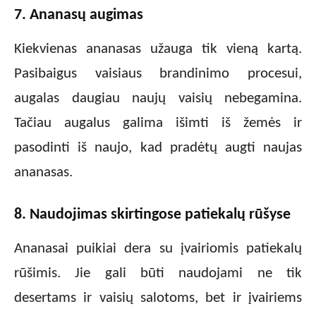
7. Ananasų augimas
Kiekvienas ananasas užauga tik vieną kartą.
Pasibaigus vaisiaus brandinimo procesui,
augalas daugiau naujų vaisių nebegamina.
Tačiau augalus galima išimti iš žemės ir
pasodinti iš naujo, kad pradėtų augti naujas
ananasas.
8. Naudojimas skirtingose patiekalų rūšyse
Ananasai puikiai dera su įvairiomis patiekalų
rūšimis. Jie gali būti naudojami ne tik
desertams ir vaisių salotoms, bet ir įvairiems