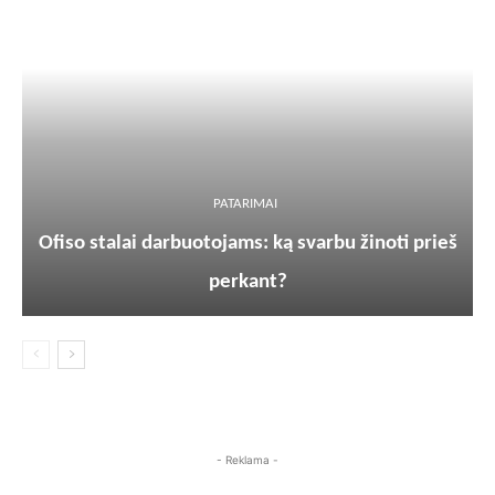
PATARIMAI
Ofiso stalai darbuotojams: ką svarbu žinoti prieš
perkant?
- Reklama -