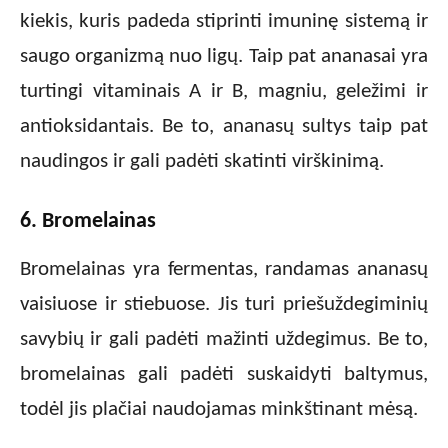
kiekis, kuris padeda stiprinti imuninę sistemą ir
saugo organizmą nuo ligų. Taip pat ananasai yra
turtingi vitaminais A ir B, magniu, geležimi ir
antioksidantais. Be to, ananasų sultys taip pat
naudingos ir gali padėti skatinti virškinimą.
6. Bromelainas
Bromelainas yra fermentas, randamas ananasų
vaisiuose ir stiebuose. Jis turi priešuždegiminių
savybių ir gali padėti mažinti uždegimus. Be to,
bromelainas gali padėti suskaidyti baltymus,
todėl jis plačiai naudojamas minkštinant mėsą.