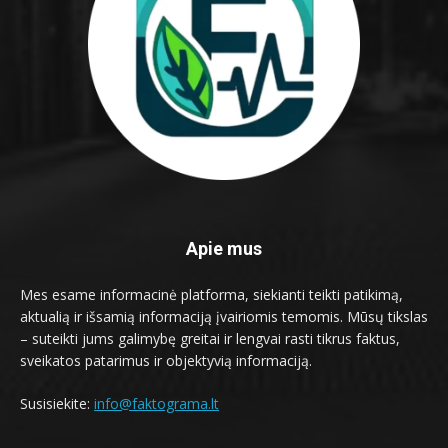
Apie mus
Mes esame informacinė platforma, siekianti teikti patikimą,
aktualią ir išsamią informaciją įvairiomis temomis. Mūsų tikslas
– suteikti jums galimybę greitai ir lengvai rasti tikrus faktus,
sveikatos patarimus ir objektyvią informaciją.
Susisiekite:
info@faktograma.lt