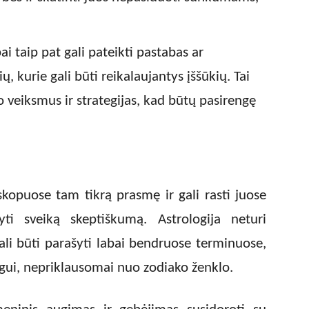
ai taip pat gali pateikti pastabas ar
ų, kurie gali būti reikalaujantys įššūkių. Tai
 veiksmus ir strategijas, kad būtų pasirengę
kopuose tam tikrą prasmę ir gali rasti juose
yti sveiką skeptiškumą. Astrologija neturi
ali būti parašyti labai bendruose terminuose,
ogui, nepriklausomai nuo zodiako ženklo.