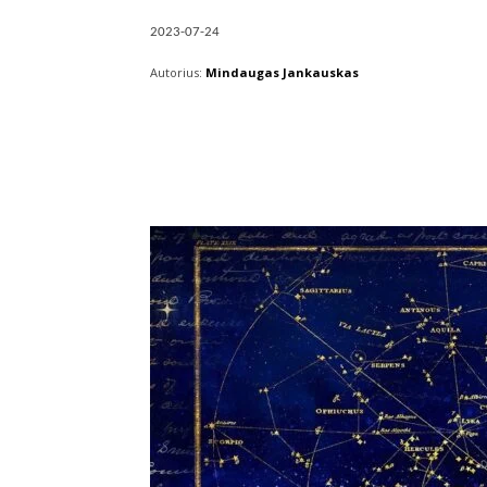
2023-07-24
Autorius:
Mindaugas Jankauskas
Facebook
X
Pintere