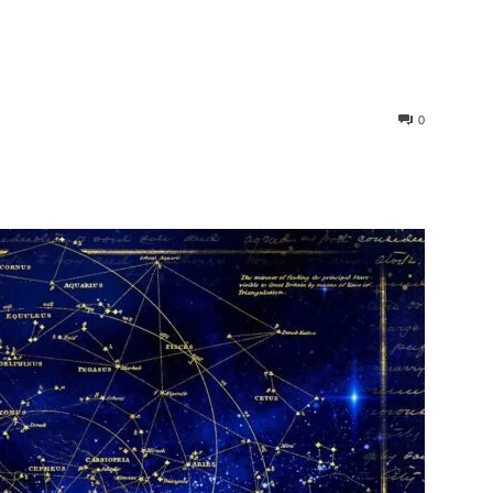
0
st
WhatsApp