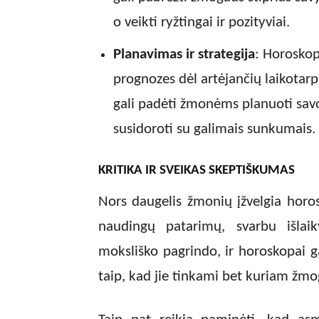
o veikti ryžtingai ir pozityviai.
Planavimas ir strategija
: Horoskop
prognozes dėl artėjančių laikotarpi
gali padėti žmonėms planuoti savo
susidoroti su galimais sunkumais.
KRITIKA IR SVEIKAS SKEPTIŠKUMAS
Nors daugelis žmonių įžvelgia horos
naudingų patarimų, svarbu išlaik
moksliško pagrindo, ir horoskopai g
taip, kad jie tinkami bet kuriam žm