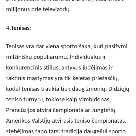
milijonus prie televizorių.
4.
Tenisas
:
Tenisas yra dar viena sporto šaka, kuri pasižymi
milžinišku populiarumu. Individualus ir
konkurencinis stilius, aktyvus judėjimas ir
taktinis mąstymas yra tik keletas priežasčių,
kodėl tenisas traukia tiek daug žmonių. Didžiųjų
teniso turnyrų, tokiose kaip Vimbldonas,
Prancūzijos atvira čempionata ar Jungtinių
Amerikos Valstijų atvirasis teniso čempionatas,
stebėjimas tapo tarsi tradicija daugeliui sporto