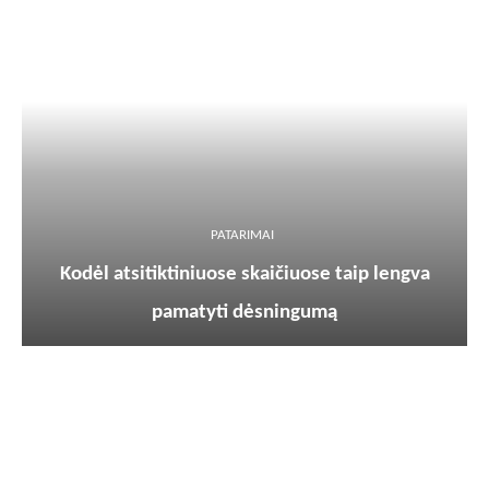
PATARIMAI
Kodėl atsitiktiniuose skaičiuose taip lengva
pamatyti dėsningumą