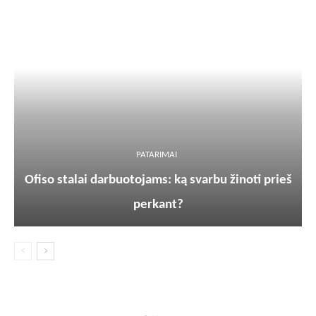
PATARIMAI
Ofiso stalai darbuotojams: ką svarbu žinoti prieš
perkant?