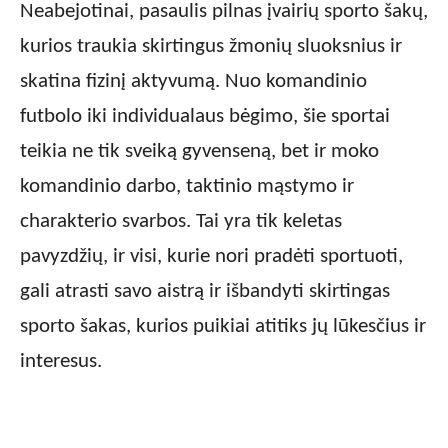
Neabejotinai, pasaulis pilnas įvairių sporto šakų,
kurios traukia skirtingus žmonių sluoksnius ir
skatina fizinį aktyvumą. Nuo komandinio
futbolo iki individualaus bėgimo, šie sportai
teikia ne tik sveiką gyvenseną, bet ir moko
komandinio darbo, taktinio mąstymo ir
charakterio svarbos. Tai yra tik keletas
pavyzdžių, ir visi, kurie nori pradėti sportuoti,
gali atrasti savo aistrą ir išbandyti skirtingas
sporto šakas, kurios puikiai atitiks jų lūkesčius ir
interesus.