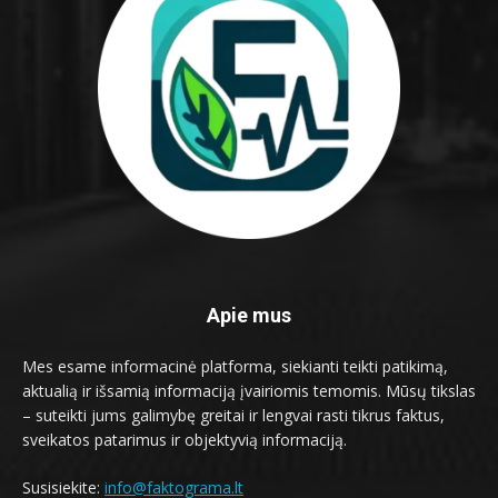
Apie mus
Mes esame informacinė platforma, siekianti teikti patikimą,
aktualią ir išsamią informaciją įvairiomis temomis. Mūsų tikslas
– suteikti jums galimybę greitai ir lengvai rasti tikrus faktus,
sveikatos patarimus ir objektyvią informaciją.
Susisiekite:
info@faktograma.lt