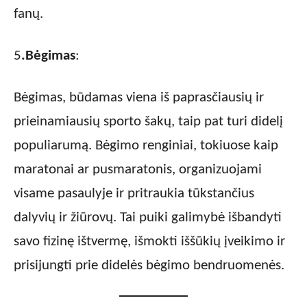
fanų.
5
.Bėgimas
:
Bėgimas, būdamas viena iš paprasčiausių ir
prieinamiausių sporto šakų, taip pat turi didelį
populiarumą. Bėgimo renginiai, tokiuose kaip
maratonai ar pusmaratonis, organizuojami
visame pasaulyje ir pritraukia tūkstančius
dalyvių ir žiūrovų. Tai puiki galimybė išbandyti
savo fizinę ištvermę, išmokti iššūkių įveikimo ir
prisijungti prie didelės bėgimo bendruomenės.