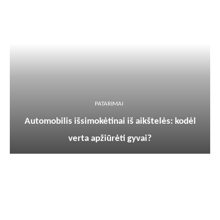
PATARIMAI
Automobilis išsimokėtinai iš aikštelės: kodėl
verta apžiūrėti gyvai?