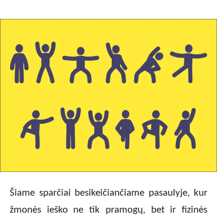
Šiame sparčiai besikeičiančiame pasaulyje, kur
žmonės ieško ne tik pramogų, bet ir fizinės