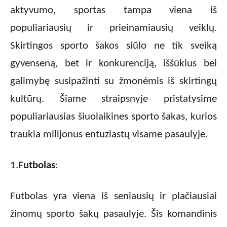
aktyvumo, sportas tampa viena iš
populiariausių ir prieinamiausių veiklų.
Skirtingos sporto šakos siūlo ne tik sveiką
gyvenseną, bet ir konkurenciją, iššūkius bei
galimybę susipažinti su žmonėmis iš skirtingų
kultūrų. Šiame straipsnyje pristatysime
populiariausias šiuolaikines sporto šakas, kurios
traukia milijonus entuziastų visame pasaulyje.
1.
Futbolas
:
Futbolas yra viena iš seniausių ir plačiausiai
žinomų sporto šakų pasaulyje. Šis komandinis