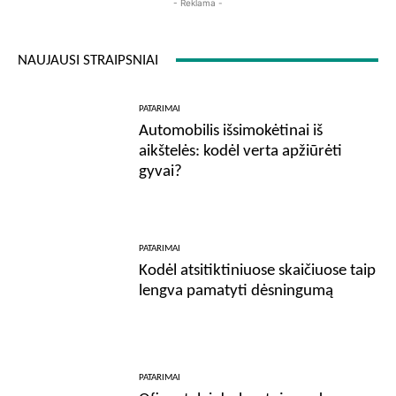
- Reklama -
NAUJAUSI STRAIPSNIAI
PATARIMAI
Automobilis išsimokėtinai iš
aikštelės: kodėl verta apžiūrėti
gyvai?
PATARIMAI
Kodėl atsitiktiniuose skaičiuose taip
lengva pamatyti dėsningumą
PATARIMAI