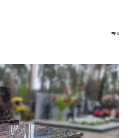
0
st
WhatsApp