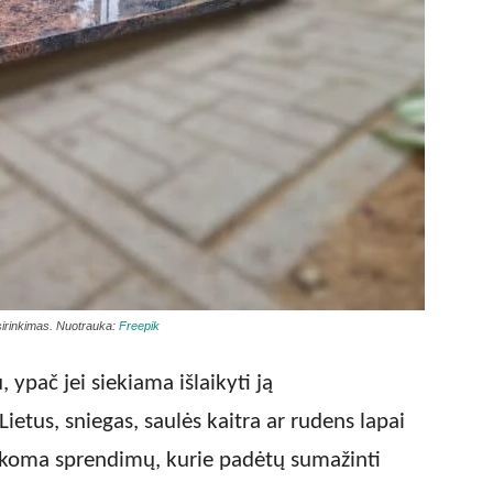
asirinkimas. Nuotrauka:
Freepik
, ypač jei siekiama išlaikyti ją
 Lietus, sniegas, saulės kaitra ar rudens lapai
ieškoma sprendimų, kurie padėtų sumažinti