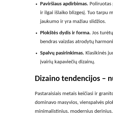
Paviršiaus apdirbimas.
Poliruotas 
ir ilgai išlaiko blizgesį. Tuo tarpu
jaukumo ir yra mažiau slidžios.
Plokštės dydis ir forma.
Jos turėtų
bendras vaizdas atrodytų harmoni
Spalvų pasirinkimas.
Klasikinės ju
įvairių kapaviečių dizainų.
Dizaino tendencijos – 
Pastaraisiais metais keičiasi ir gran
dominavo masyvios, vienspalvės plok
minimalistinius, modernius derinius. 