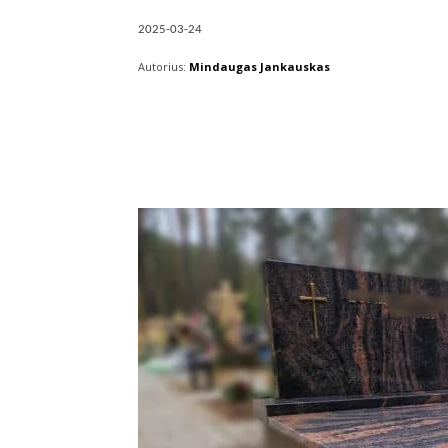
2025-03-24
Autorius:
Mindaugas Jankauskas
Facebook
X
Pintere