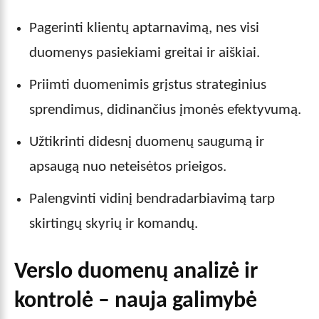
Pagerinti klientų aptarnavimą, nes visi
duomenys pasiekiami greitai ir aiškiai.
Priimti duomenimis grįstus strateginius
sprendimus, didinančius įmonės efektyvumą.
Užtikrinti didesnį duomenų saugumą ir
apsaugą nuo neteisėtos prieigos.
Palengvinti vidinį bendradarbiavimą tarp
skirtingų skyrių ir komandų.
Verslo duomenų analizė ir
kontrolė – nauja galimybė