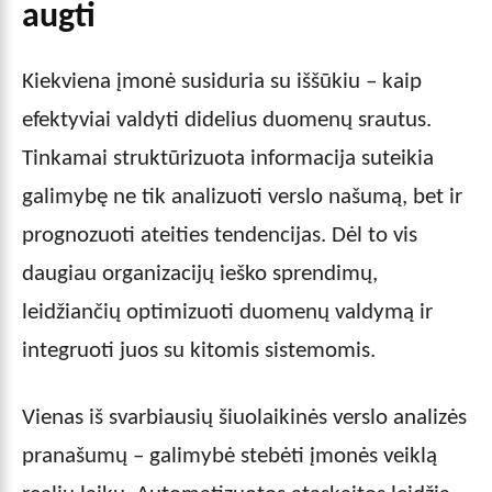
augti
Kiekviena įmonė susiduria su iššūkiu – kaip
efektyviai valdyti didelius duomenų srautus.
Tinkamai struktūrizuota informacija suteikia
galimybę ne tik analizuoti verslo našumą, bet ir
prognozuoti ateities tendencijas. Dėl to vis
daugiau organizacijų ieško sprendimų,
leidžiančių optimizuoti duomenų valdymą ir
integruoti juos su kitomis sistemomis.
Vienas iš svarbiausių šiuolaikinės verslo analizės
pranašumų – galimybė stebėti įmonės veiklą