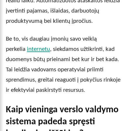
realiu laiku. Automatizuotos ataskaitos leidžia
įvertinti pajamas, išlaidas, darbuotojų
produktyvumą bei klientų įpročius.
Be to, vis daugiau įmonių savo veiklą
perkelia
internetu
, siekdamos užtikrinti, kad
duomenys būtų prieinami bet kur ir bet kada.
Tai leidžia vadovams operatyviai priimti
sprendimus, greitai reaguoti į pokyčius rinkoje
ir efektyviai paskirstyti resursus.
Kaip vieninga verslo valdymo
sistema padeda spręsti