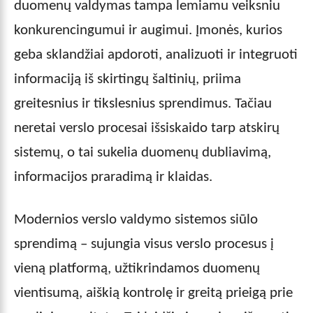
duomenų valdymas tampa lemiamu veiksniu
konkurencingumui ir augimui. Įmonės, kurios
geba sklandžiai apdoroti, analizuoti ir integruoti
informaciją iš skirtingų šaltinių, priima
greitesnius ir tikslesnius sprendimus. Tačiau
neretai verslo procesai išsiskaido tarp atskirų
sistemų, o tai sukelia duomenų dubliavimą,
informacijos praradimą ir klaidas.
Modernios verslo valdymo sistemos siūlo
sprendimą – sujungia visus verslo procesus į
vieną platformą, užtikrindamos duomenų
vientisumą, aiškią kontrolę ir greitą prieigą prie