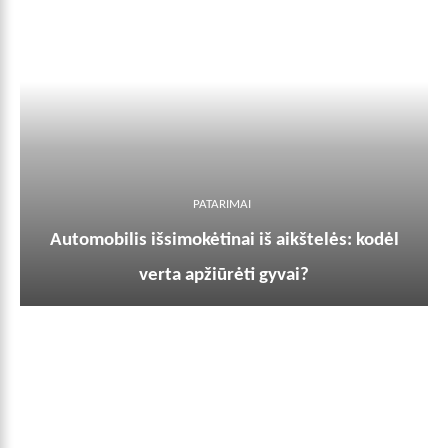
PATARIMAI
Automobilis išsimokėtinai iš aikštelės: kodėl
verta apžiūrėti gyvai?