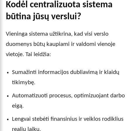
Kodėl centralizuota sistema
būtina jūsų verslui?
Vieninga sistema užtikrina, kad visi verslo
duomenys būtų kaupiami ir valdomi vienoje
vietoje. Tai leidžia:
Sumažinti informacijos dubliavimą ir klaidų
tikimybę.
Automatizuoti procesus, optimizuojant darbo
eigą.
Lengvai stebėti finansinius ir veiklos rodiklius
realiu laiku.