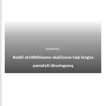
PATARIMAI
Kodėl atsitiktiniuose skaičiuose taip lengva
pamatyti dėsningumą