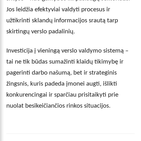
Jos leidžia efektyviai valdyti procesus ir
užtikrinti sklandų informacijos srautą tarp
skirtingų verslo padalinių.
Investicija į vieningą verslo valdymo sistemą –
tai ne tik būdas sumažinti klaidų tikimybę ir
pagerinti darbo našumą, bet ir strateginis
žingsnis, kuris padeda įmonei augti, išlikti
konkurencingai ir sparčiau prisitaikyti prie
nuolat besikeičiančios rinkos situacijos.