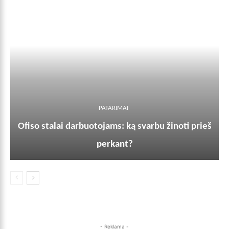
PATARIMAI
Ofiso stalai darbuotojams: ką svarbu žinoti prieš
perkant?
- Reklama -