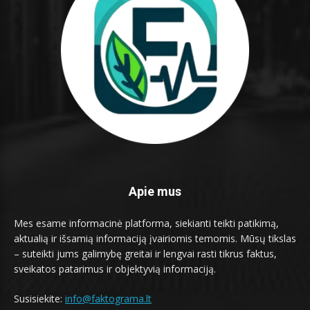
Apie mus
Mes esame informacinė platforma, siekianti teikti patikimą,
aktualią ir išsamią informaciją įvairiomis temomis. Mūsų tikslas
– suteikti jums galimybę greitai ir lengvai rasti tikrus faktus,
sveikatos patarimus ir objektyvią informaciją.
Susisiekite:
info@faktograma.lt