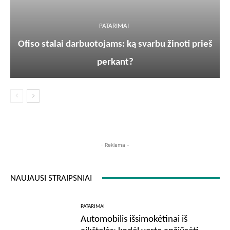
PATARIMAI
Ofiso stalai darbuotojams: ką svarbu žinoti prieš
perkant?
- Reklama -
NAUJAUSI STRAIPSNIAI
PATARIMAI
Automobilis išsimokėtinai iš