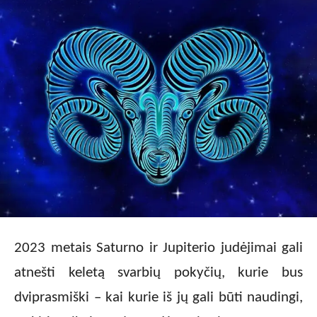
2023 metais Saturno ir Jupiterio judėjimai gali
atnešti keletą svarbių pokyčių, kurie bus
dviprasmiški – kai kurie iš jų gali būti naudingi,