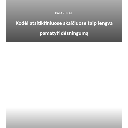
PATARIMAI
Kodėl atsitiktiniuose skaičiuose taip lengva
pamatyti dėsningumą