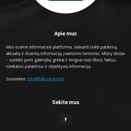
Apie mus
Mes esame informacinė platforma, siekianti teikti patikimą,
aktualią ir išsamią informaciją įvairiomis temomis. Mūsų tikslas
– suteikti jums galimybę greitai ir lengvai rasti tikrus faktus,
sveikatos patarimus ir objektyvią informaciją.
Susisiekite:
info@faktograma.lt
Sekite mus