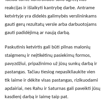
reakcijas ir išlaikyti kantrybę darbe. Antrame
ketvirtyje yra didelės galimybės verslininkams
gauti gerų rezultatų versle arba darbuotojams
gauti padidėjimą ar naują darbą.
Paskutinis ketvirtis gali būti pilnas malonių
staigmenų ir neįtikėtinų pasiekimų formos,
pavyzdžiui, pripažinimo už jūsų sunkų darbą ir
pastangas. Tačiau tiesiog nepasikliaukite vien
tik laime ir dėkite visas pastangas, rizikuodami
apdairiai, nes Rahu ir Saturnas gali paveikti jūsų
kasdienį darbą ir laimę taip pat.