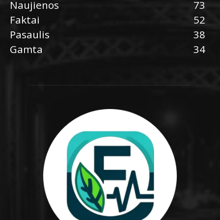
Naujienos
73
Faktai
52
Pasaulis
38
Gamta
34