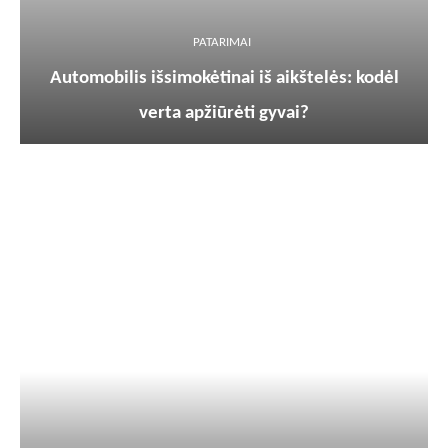
PATARIMAI
Automobilis išsimokėtinai iš aikštelės: kodėl
verta apžiūrėti gyvai?