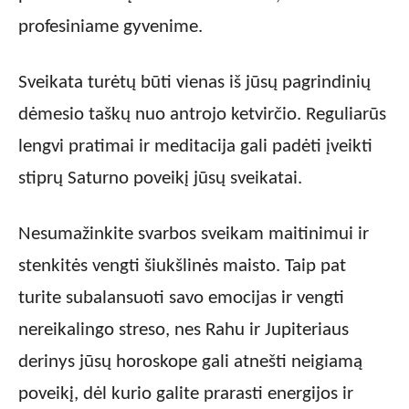
profesiniame gyvenime.
Sveikata turėtų būti vienas iš jūsų pagrindinių
dėmesio taškų nuo antrojo ketvirčio. Reguliarūs
lengvi pratimai ir meditacija gali padėti įveikti
stiprų Saturno poveikį jūsų sveikatai.
Nesumažinkite svarbos sveikam maitinimui ir
stenkitės vengti šiukšlinės maisto. Taip pat
turite subalansuoti savo emocijas ir vengti
nereikalingo streso, nes Rahu ir Jupiteriaus
derinys jūsų horoskope gali atnešti neigiamą
poveikį, dėl kurio galite prarasti energijos ir