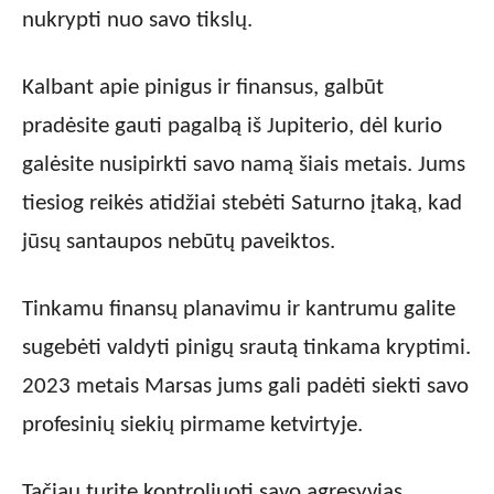
nukrypti nuo savo tikslų.
Kalbant apie pinigus ir finansus, galbūt
pradėsite gauti pagalbą iš Jupiterio, dėl kurio
galėsite nusipirkti savo namą šiais metais. Jums
tiesiog reikės atidžiai stebėti Saturno įtaką, kad
jūsų santaupos nebūtų paveiktos.
Tinkamu finansų planavimu ir kantrumu galite
sugebėti valdyti pinigų srautą tinkama kryptimi.
2023 metais Marsas jums gali padėti siekti savo
profesinių siekių pirmame ketvirtyje.
Tačiau turite kontroliuoti savo agresyvias