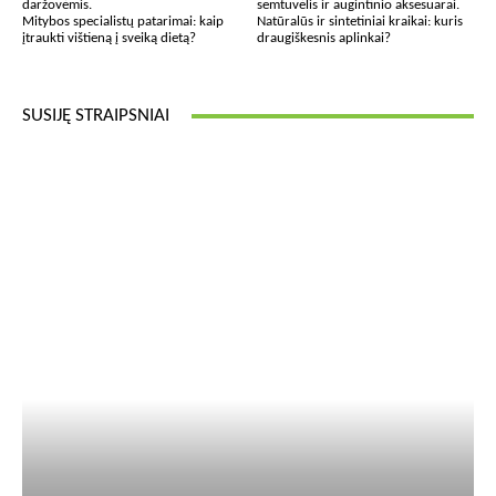
Mitybos specialistų patarimai: kaip
Natūralūs ir sintetiniai kraikai: kuris
įtraukti vištieną į sveiką dietą?
draugiškesnis aplinkai?
SUSIJĘ STRAIPSNIAI