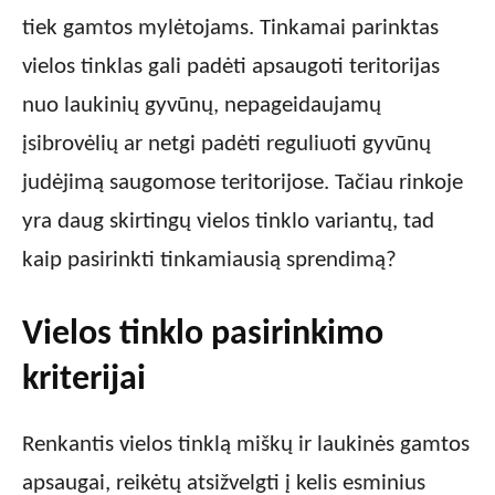
tiek gamtos mylėtojams. Tinkamai parinktas
vielos tinklas gali padėti apsaugoti teritorijas
nuo laukinių gyvūnų, nepageidaujamų
įsibrovėlių ar netgi padėti reguliuoti gyvūnų
judėjimą saugomose teritorijose. Tačiau rinkoje
yra daug skirtingų vielos tinklo variantų, tad
kaip pasirinkti tinkamiausią sprendimą?
Vielos tinklo pasirinkimo
kriterijai
Renkantis vielos tinklą miškų ir laukinės gamtos
apsaugai, reikėtų atsižvelgti į kelis esminius