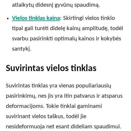
atlaikytų didesnį gyvūnų spaudimą.
Vielos tinklas kaina
: Skirtingi vielos tinklo
tipai gali turėti didelę kainų amplitudę, todėl
svarbu pasirinkti optimalų kainos ir kokybės
santykį.
Suvirintas vielos tinklas
Suvirintas tinklas yra vienas populiariausių
pasirinkimų, nes jis yra itin patvarus ir atsparus
deformacijoms. Tokie tinklai gaminami
suvirinant vielos taškus, todėl jie
nesideformuoja net esant dideliam spaudimui.