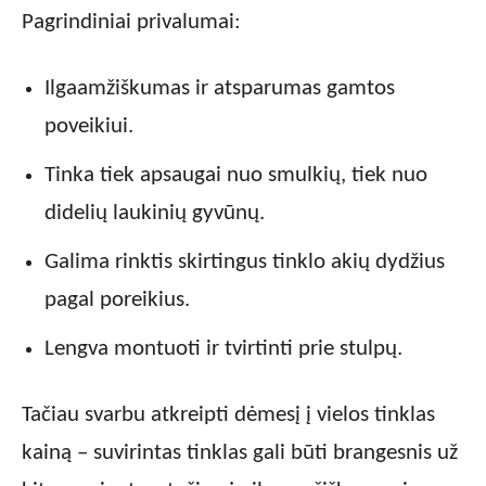
Pagrindiniai privalumai:
Ilgaamžiškumas ir atsparumas gamtos
poveikiui.
Tinka tiek apsaugai nuo smulkių, tiek nuo
didelių laukinių gyvūnų.
Galima rinktis skirtingus tinklo akių dydžius
pagal poreikius.
Lengva montuoti ir tvirtinti prie stulpų.
Tačiau svarbu atkreipti dėmesį į vielos tinklas
kainą – suvirintas tinklas gali būti brangesnis už