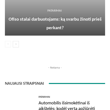
PATARIMAI
Ofiso stalai darbuotojams: ką svarbu žinoti prieš
perkant?
- Reklama -
NAUJAUSI STRAIPSNIAI
PATARIMAI
Automobilis išsimokėtinai iš
aikštelės: kodėl verta apžiūrėti