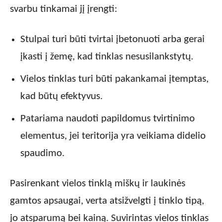
svarbu tinkamai jį įrengti:
Stulpai turi būti tvirtai įbetonuoti arba gerai
įkasti į žemę, kad tinklas nesusilankstytų.
Vielos tinklas turi būti pakankamai įtemptas,
kad būtų efektyvus.
Patariama naudoti papildomus tvirtinimo
elementus, jei teritorija yra veikiama didelio
spaudimo.
Pasirenkant vielos tinklą miškų ir laukinės
gamtos apsaugai, verta atsižvelgti į tinklo tipą,
jo atsparumą bei kainą. Suvirintas vielos tinklas