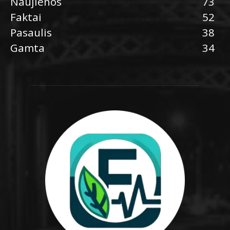
Naujienos
73
Faktai
52
Pasaulis
38
Gamta
34