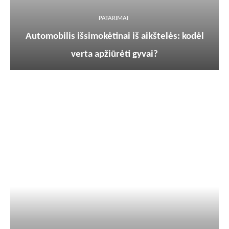
PATARIMAI
Automobilis išsimokėtinai iš aikštelės: kodėl
verta apžiūrėti gyvai?