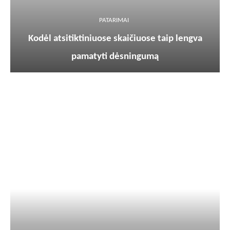
PATARIMAI
Kodėl atsitiktiniuose skaičiuose taip lengva
pamatyti dėsningumą