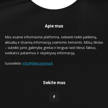
Apie mus
Mes esame informacinė platforma, siekianti teikti patikimą,
aktualią ir išsamią informaciją įvairiomis temomis. Mūsų tikslas
– suteikti jums galimybę greitai ir lengvai rasti tikrus faktus,
sveikatos patarimus ir objektyvią informaciją.
Susisiekite:
info@faktograma.lt
Sekite mus