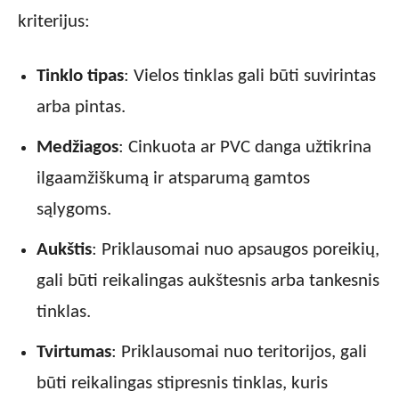
kriterijus:
Tinklo tipas
: Vielos tinklas gali būti suvirintas
arba pintas.
Medžiagos
: Cinkuota ar PVC danga užtikrina
ilgaamžiškumą ir atsparumą gamtos
sąlygoms.
Aukštis
: Priklausomai nuo apsaugos poreikių,
gali būti reikalingas aukštesnis arba tankesnis
tinklas.
Tvirtumas
: Priklausomai nuo teritorijos, gali
būti reikalingas stipresnis tinklas, kuris