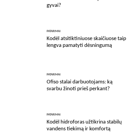
gyvai?
PATARIMAI
Kodėl atsitiktiniuose skaičiuose taip
lengva pamatyti dėsningumą
PATARIMAI
Ofiso stalai darbuotojams: ką
svarbu žinoti prieš perkant?
PATARIMAI
Kodėl hidroforas užtikrina stabilų
vandens tiekimą ir komfortą