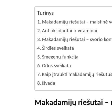
Turinys
Makadamijų riešutai – maistinė v
Antioksidantai ir vitaminai
Makadamijų riešutai – svorio kon
Širdies sveikata
Smegenų funkcija
Odos sveikata
Kaip įtraukti makadamijų riešutus
Išvada
Makadamijų riešutai – 