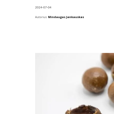
2024-07-04
Autorius:
Mindaugas Jankauskas
Facebook
X
Pintere