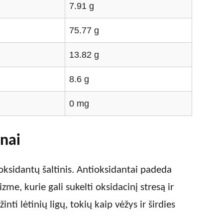
7.91 g
75.77 g
13.82 g
8.6 g
0 mg
inai
oksidantų šaltinis. Antioksidantai padeda
izme, kurie gali sukelti oksidacinį stresą ir
inti lėtinių ligų, tokių kaip vėžys ir širdies