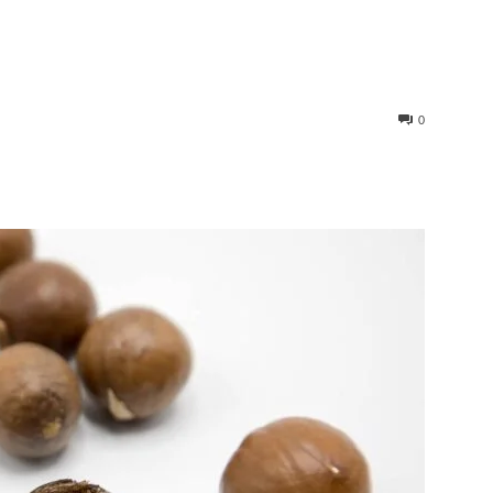
0
st
WhatsApp